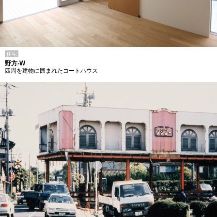
住宅
野方-W
四周を建物に囲まれたコートハウス