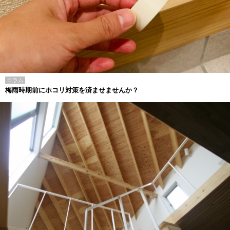
コラム
梅雨時期前にホコリ対策を済ませませんか？