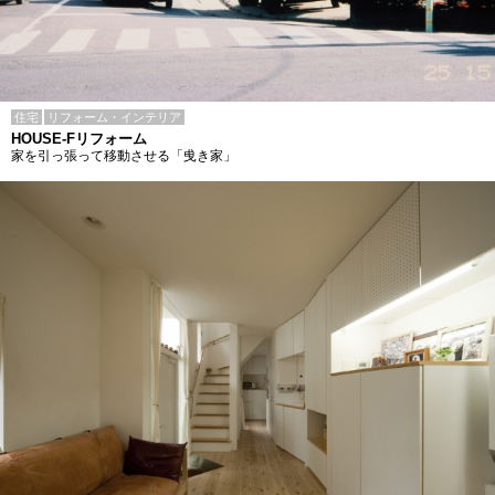
住宅
リフォーム・インテリア
HOUSE-Fリフォーム
家を引っ張って移動させる「曵き家」