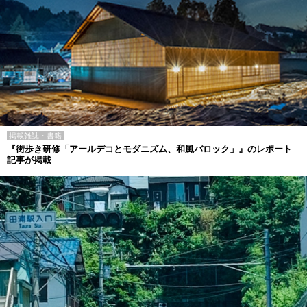
掲載雑誌・書籍
『街歩き研修「アールデコとモダニズム、和風バロック」』のレポート
記事が掲載