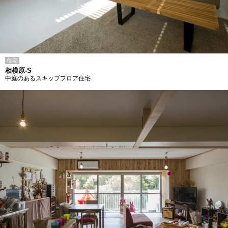
住宅
相模原-S
中庭のあるスキップフロア住宅