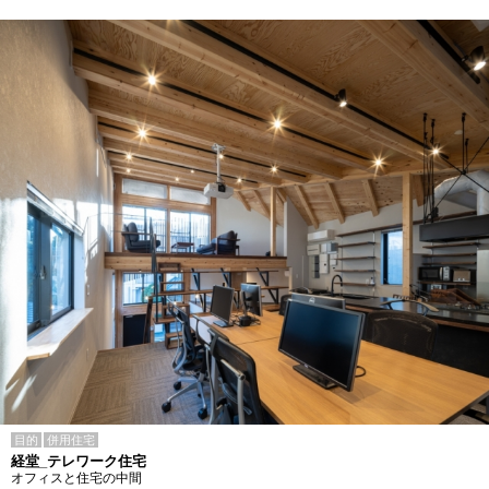
目的
併用住宅
経堂_テレワーク住宅
オフィスと住宅の中間