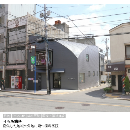
目的
PICK UP
歯科医院
医療・福祉施設
りもあ歯科
密集した地域の角地に建つ歯科医院