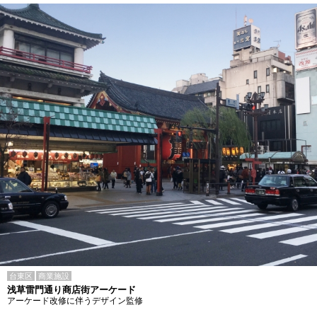
台東区
商業施設
浅草雷門通り商店街アーケード
アーケード改修に伴うデザイン監修