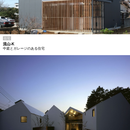
住宅
流山-K
中庭とガレージのある住宅