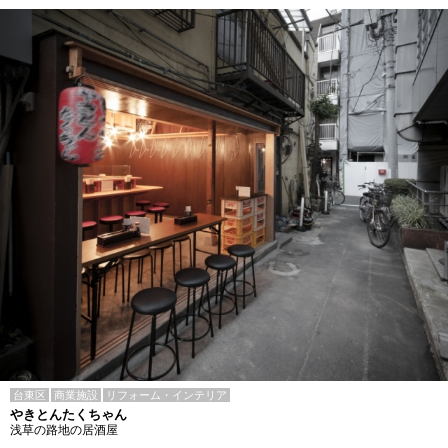
台東区
商業施設
リフォーム・インテリア
やきとんたくちゃん
浅草の路地の居酒屋