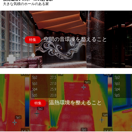
大きな気積のホールのある家
空間の音環境を整えること
特集
温熱環境を整えること
特集