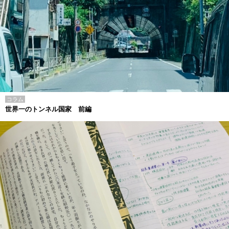
コラム
世界一のトンネル国家 前編