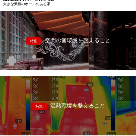
大きな気積のホールのある家
空間の音環境を整えること
特集
温熱環境を整えること
特集