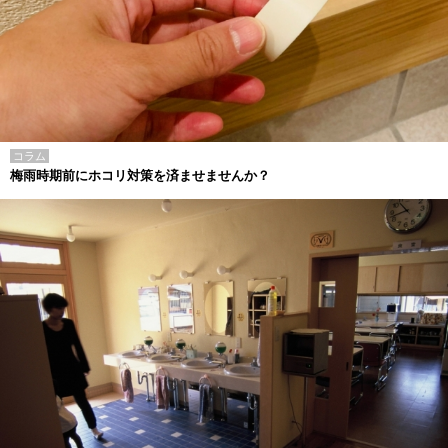
コラム
梅雨時期前にホコリ対策を済ませませんか？