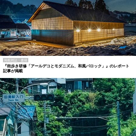
掲載雑誌・書籍
『街歩き研修「アールデコとモダニズム、和風バロック」』のレポート
記事が掲載