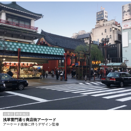
台東区
商業施設
浅草雷門通り商店街アーケード
アーケード改修に伴うデザイン監修