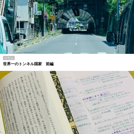
コラム
世界一のトンネル国家 前編