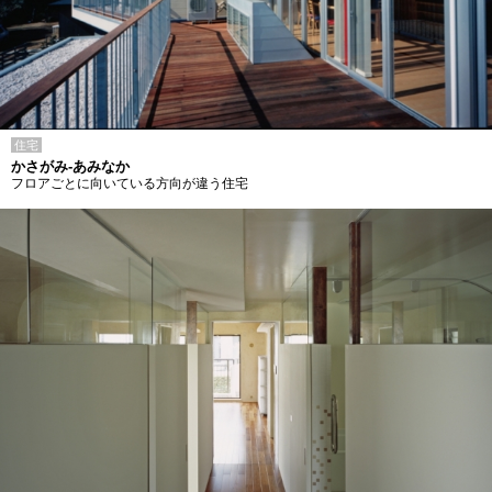
住宅
かさがみ-あみなか
フロアごとに向いている方向が違う住宅