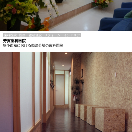
歯科医院
医療・福祉施設
リフォーム・インテリア
芳賀歯科医院
狭小面積における動線分離の歯科医院