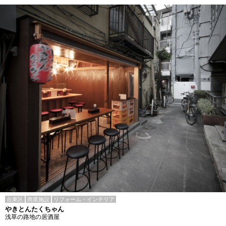
台東区
商業施設
リフォーム・インテリア
やきとんたくちゃん
浅草の路地の居酒屋