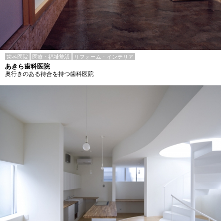
歯科医院
医療・福祉施設
リフォーム・インテリア
あきら歯科医院
奥行きのある待合を持つ歯科医院