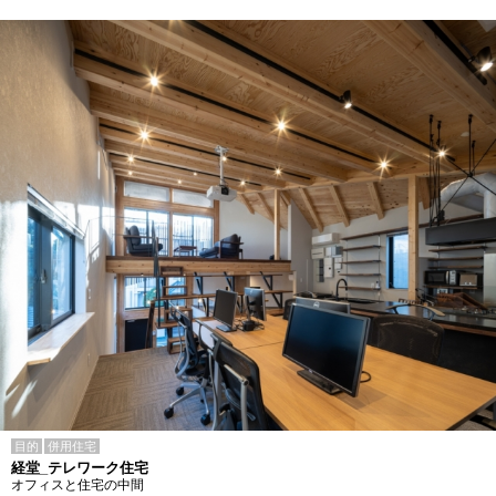
目的
併用住宅
経堂_テレワーク住宅
オフィスと住宅の中間