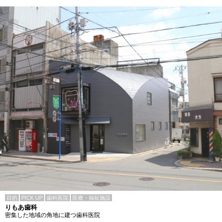
目的
PICK UP
歯科医院
医療・福祉施設
りもあ歯科
密集した地域の角地に建つ歯科医院