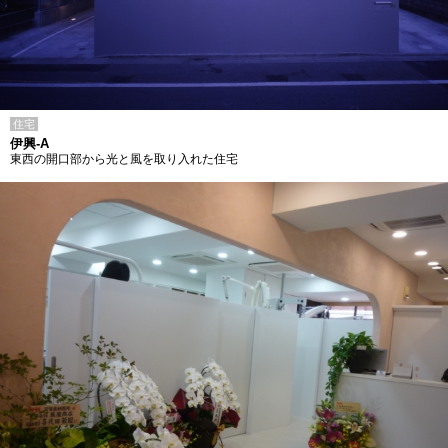
住宅
伊興-A
東西の開口部から光と風を取り入れた住宅