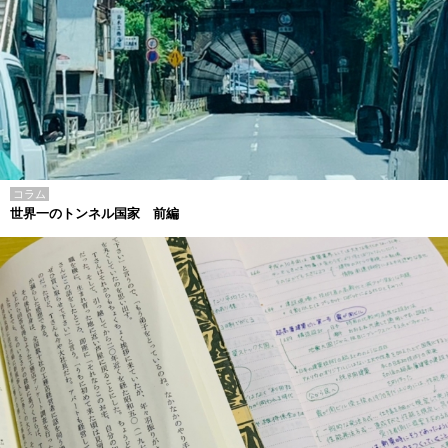
コラム
世界一のトンネル国家 前編