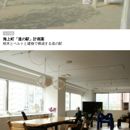
その他
海上町「道の駅」計画案
樹木とベルトと建物で構成する道の駅