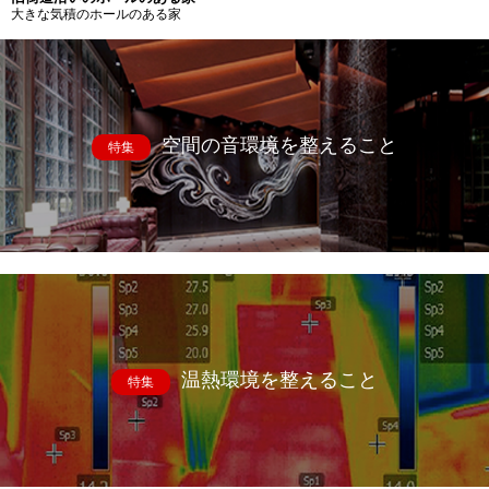
大きな気積のホールのある家
空間の音環境を整えること
特集
温熱環境を整えること
特集