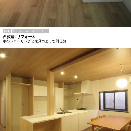
住宅
リフォーム・インテリア
西荻窪-Iリフォーム
桐のフローリングと家具のような間仕切