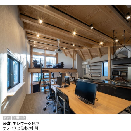
目的
併用住宅
経堂_テレワーク住宅
オフィスと住宅の中間