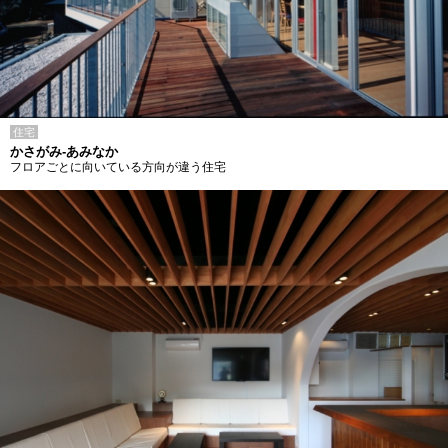
住宅
かさがみ-あみなか
フロアごとに向いている方向が違う住宅