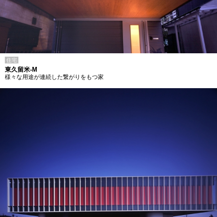
住宅
東久留米-M
様々な用途が連続した繋がりをもつ家