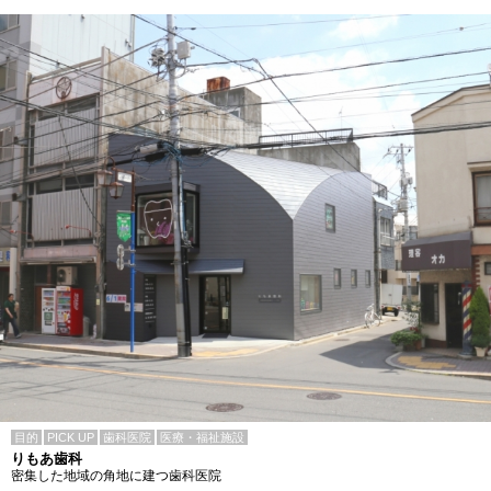
目的
PICK UP
歯科医院
医療・福祉施設
りもあ歯科
密集した地域の角地に建つ歯科医院