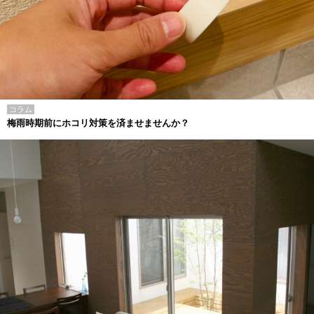
コラム
梅雨時期前にホコリ対策を済ませませんか？