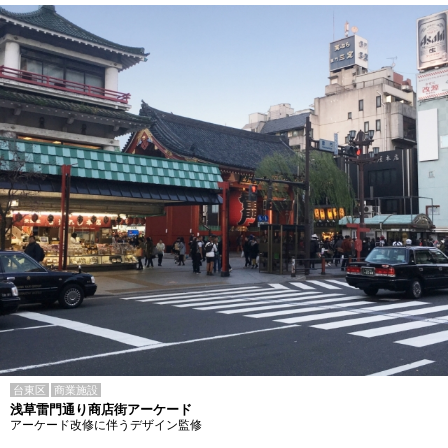
台東区
商業施設
浅草雷門通り商店街アーケード
アーケード改修に伴うデザイン監修