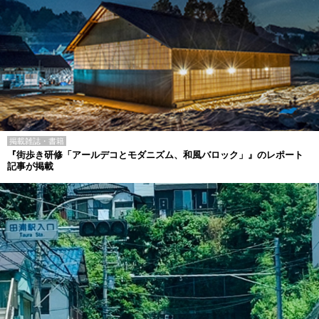
掲載雑誌・書籍
『街歩き研修「アールデコとモダニズム、和風バロック」』のレポート
記事が掲載