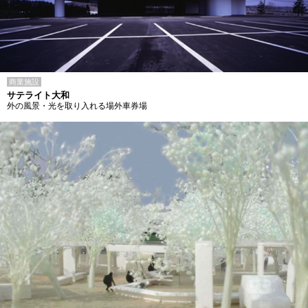
商業施設
サテライト大和
外の風景・光を取り入れる場外車券場