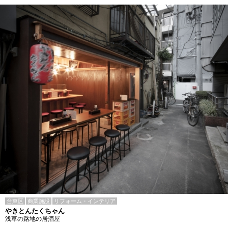
台東区
商業施設
リフォーム・インテリア
やきとんたくちゃん
浅草の路地の居酒屋