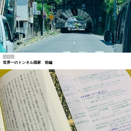
コラム
世界一のトンネル国家 前編