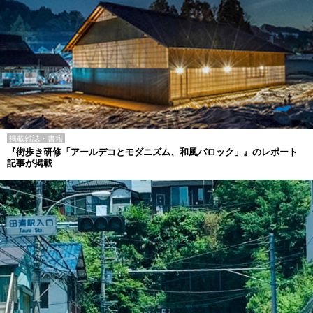
掲載雑誌・書籍
『街歩き研修「アールデコとモダニズム、和風バロック」』のレポート
記事が掲載