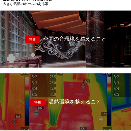
大きな気積のホールのある家
空間の音環境を整えること
特集
温熱環境を整えること
特集