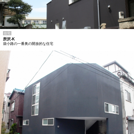
住宅
所沢-K
袋小路の一番奥の開放的な住宅