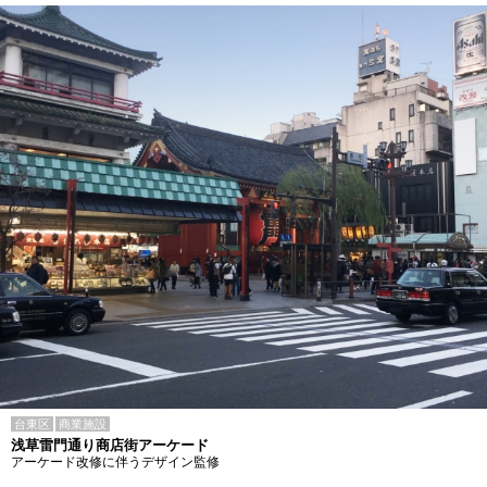
台東区
商業施設
浅草雷門通り商店街アーケード
アーケード改修に伴うデザイン監修