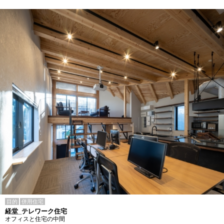
目的
併用住宅
経堂_テレワーク住宅
オフィスと住宅の中間