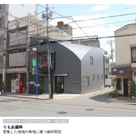
目的
PICK UP
歯科医院
医療・福祉施設
りもあ歯科
密集した地域の角地に建つ歯科医院