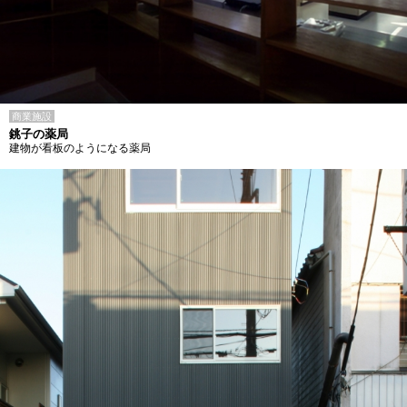
商業施設
銚子の薬局
建物が看板のようになる薬局