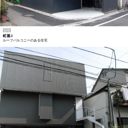
住宅
町屋-I
ルーフバルコニーのある住宅