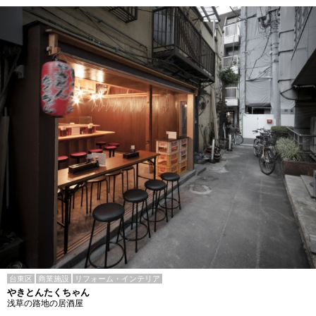
台東区
商業施設
リフォーム・インテリア
やきとんたくちゃん
浅草の路地の居酒屋