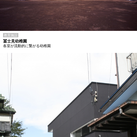
教育施設
冨士見幼稚園
各室が流動的に繋がる幼稚園