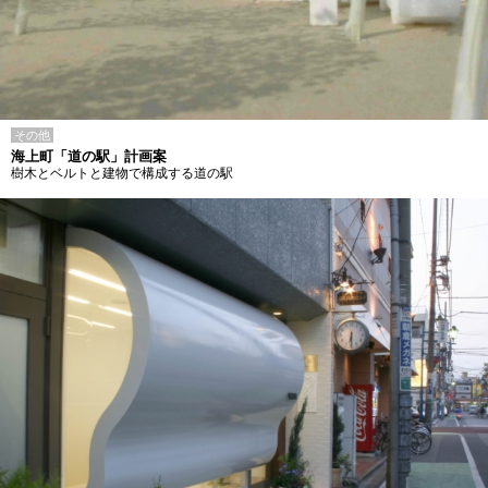
その他
海上町「道の駅」計画案
樹木とベルトと建物で構成する道の駅