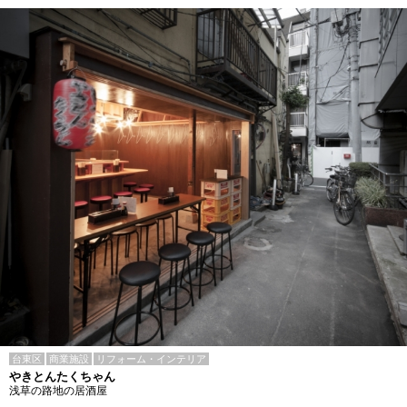
台東区
商業施設
リフォーム・インテリア
やきとんたくちゃん
浅草の路地の居酒屋