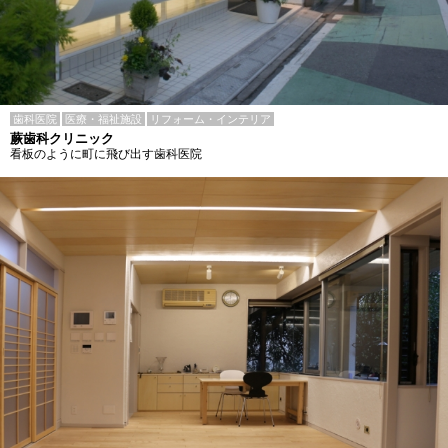
歯科医院
医療・福祉施設
リフォーム・インテリア
蕨歯科クリニック
看板のように町に飛び出す歯科医院