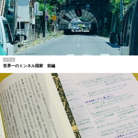
コラム
世界一のトンネル国家 前編