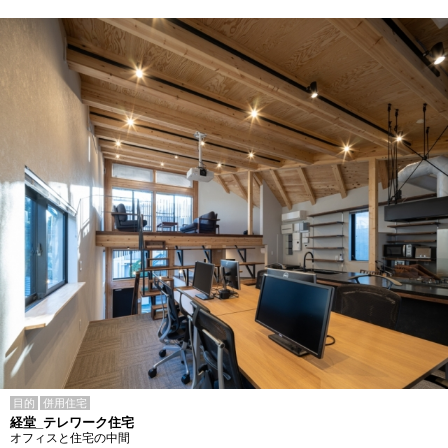
目的
併用住宅
経堂_テレワーク住宅
オフィスと住宅の中間