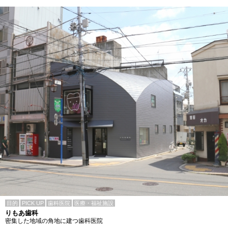
目的
PICK UP
歯科医院
医療・福祉施設
りもあ歯科
密集した地域の角地に建つ歯科医院