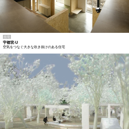
住宅
宇都宮-U
空気をつなぐ大きな吹き抜けのある住宅