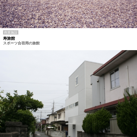
商業施設
寿旅館
スポーツ合宿用の旅館