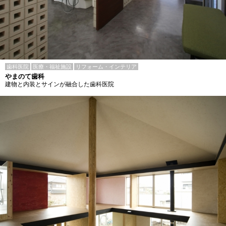
歯科医院
医療・福祉施設
リフォーム・インテリア
やまのて歯科
建物と内装とサインが融合した歯科医院