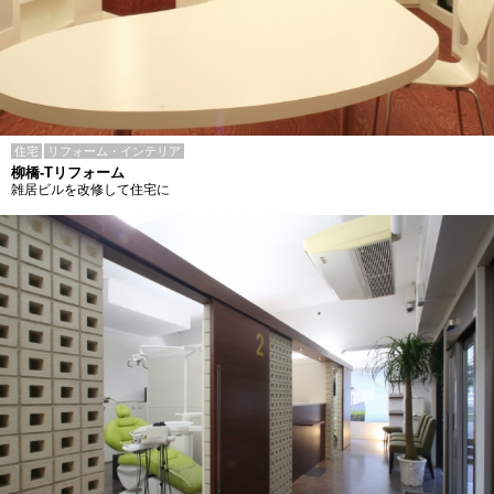
住宅
リフォーム・インテリア
柳橋-Tリフォーム
雑居ビルを改修して住宅に