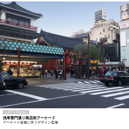
台東区
商業施設
浅草雷門通り商店街アーケード
アーケード改修に伴うデザイン監修