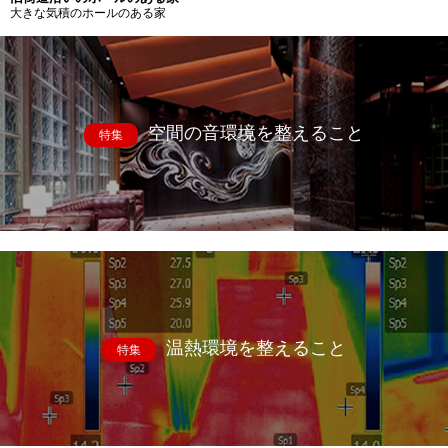
大きな気積のホールのある家
空間の音環境を整えること
特集
温熱環境を整えること
特集