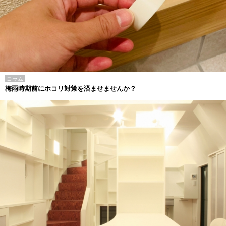
コラム
梅雨時期前にホコリ対策を済ませませんか？