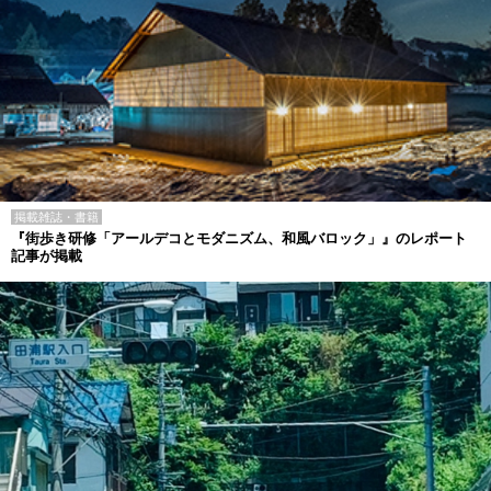
掲載雑誌・書籍
『街歩き研修「アールデコとモダニズム、和風バロック」』のレポート
記事が掲載