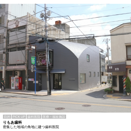
目的
PICK UP
歯科医院
医療・福祉施設
りもあ歯科
密集した地域の角地に建つ歯科医院