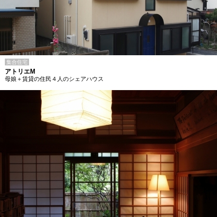
集合住宅
アトリエM
母娘＋賃貸の住民４人のシェアハウス