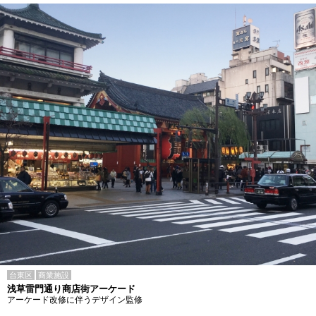
台東区
商業施設
浅草雷門通り商店街アーケード
アーケード改修に伴うデザイン監修