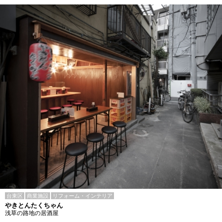
台東区
商業施設
リフォーム・インテリア
やきとんたくちゃん
浅草の路地の居酒屋