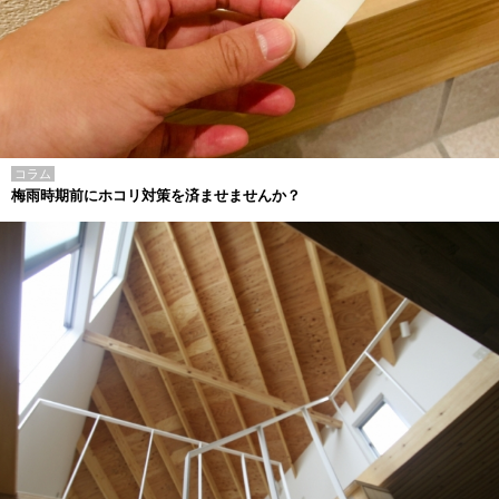
コラム
梅雨時期前にホコリ対策を済ませませんか？