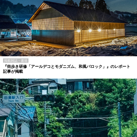
掲載雑誌・書籍
『街歩き研修「アールデコとモダニズム、和風バロック」』のレポート
記事が掲載