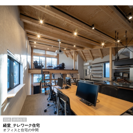
目的
併用住宅
経堂_テレワーク住宅
オフィスと住宅の中間