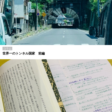
コラム
世界一のトンネル国家 前編