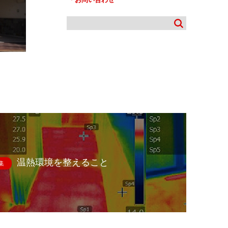
温熱環境を整えること
集