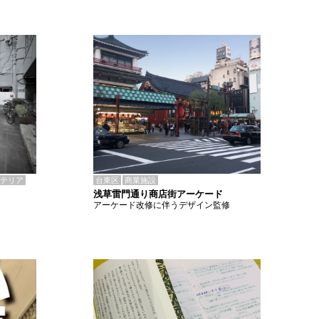
テリア
台東区
商業施設
浅草雷門通り商店街アーケード
アーケード改修に伴うデザイン監修