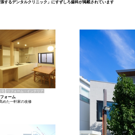
拡張するデンタルクリニック」にすずしろ歯科が掲載されています
住宅
リフォーム・インテリア
リフォーム
高めた一軒家の改修