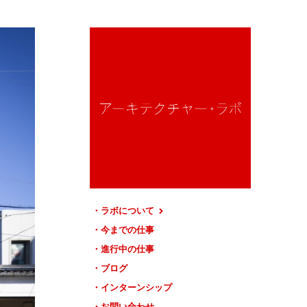
ラボについて
今までの仕事
進行中の仕事
ブログ
インターンシップ
お問い合わせ