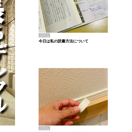
コラム
今日は私の読書方法について
コラム