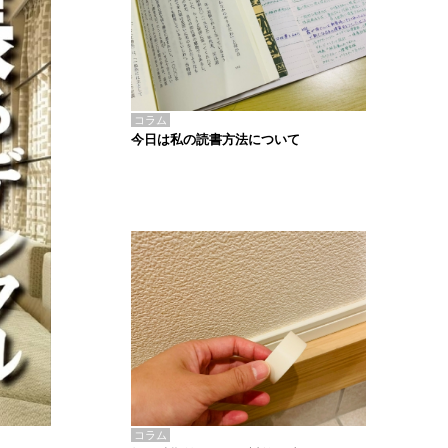
コラム
今日は私の読書方法について
コラム