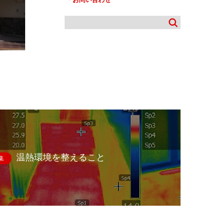
温熱環境を整えること
集