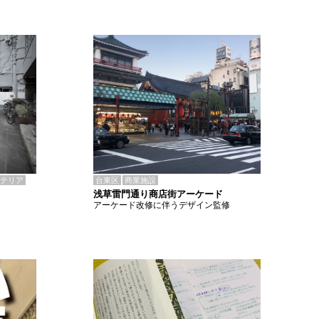
テリア
台東区
商業施設
浅草雷門通り商店街アーケード
アーケード改修に伴うデザイン監修