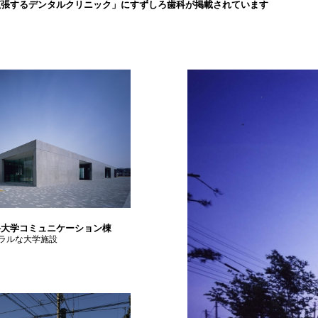
拡張するデンタルクリニック」にすずしろ歯科が掲載されています
科大学コミュニケーション棟
ラルな大学施設