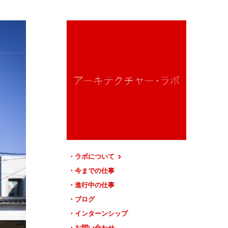
ラボについて
今までの仕事
進行中の仕事
ブログ
インターンシップ
お問い合わせ