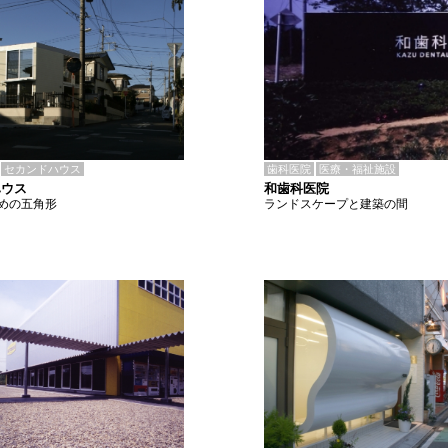
歯科医院
医療・福祉施設
セカンドハウス
和歯科医院
ハウス
ランドスケープと建築の間
めの五角形