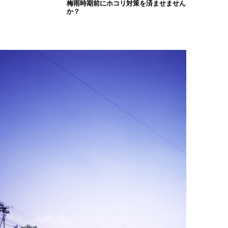
梅雨時期前にホコリ対策を済ませません
か？