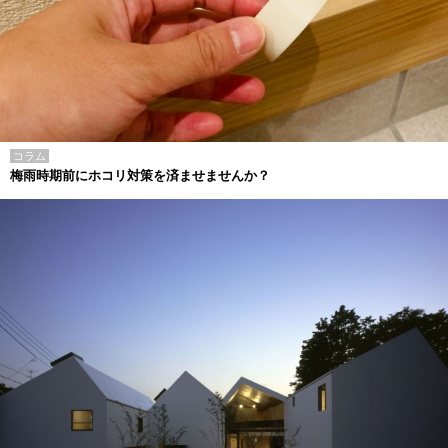
コラム
梅雨時期前にホコリ対策を済ませませんか？