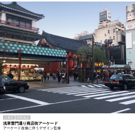
台東区
商業施設
浅草雷門通り商店街アーケード
アーケード改修に伴うデザイン監修