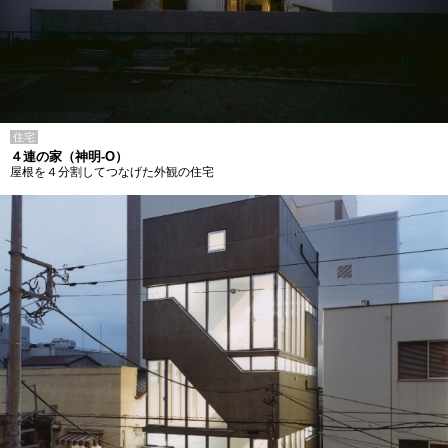
住宅
４連の家（神明-O）
屋根を４分割してつなげた外観の住宅