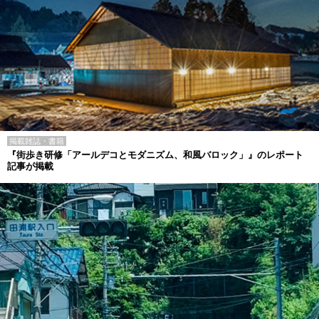
掲載雑誌・書籍
『街歩き研修「アールデコとモダニズム、和風バロック」』のレポート
記事が掲載