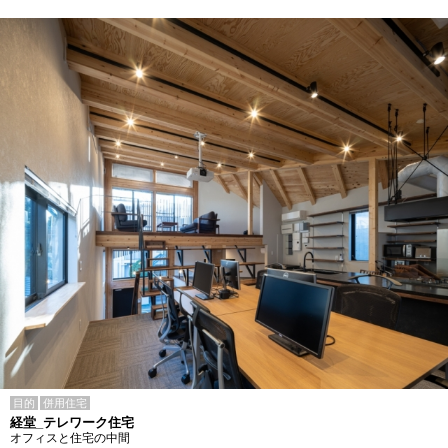
目的
併用住宅
経堂_テレワーク住宅
オフィスと住宅の中間