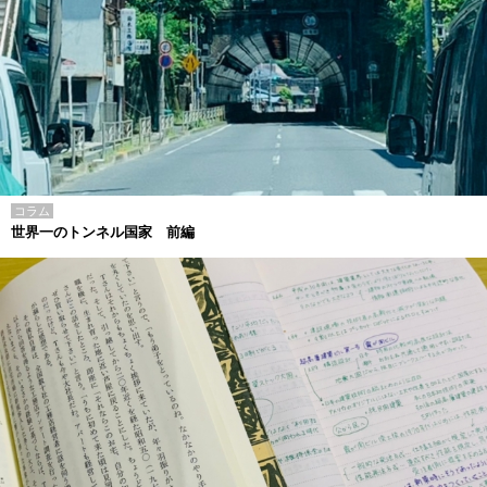
コラム
世界一のトンネル国家 前編