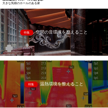
大きな気積のホールのある家
空間の音環境を整えること
特集
温熱環境を整えること
特集