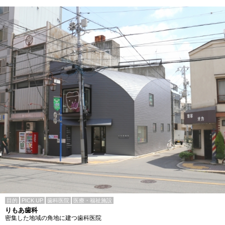
目的
PICK UP
歯科医院
医療・福祉施設
りもあ歯科
密集した地域の角地に建つ歯科医院