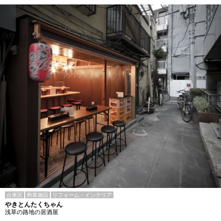
台東区
商業施設
リフォーム・インテリア
やきとんたくちゃん
浅草の路地の居酒屋