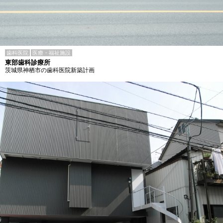
歯科医院
医療・福祉施設
東部歯科診療所
茨城県神栖市の歯科医院新築計画