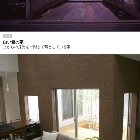
住宅
白い箱の家
上からの採光を一階まで落としている家