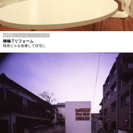
住宅
リフォーム・インテリア
柳橋-Tリフォーム
雑居ビルを改修して住宅に