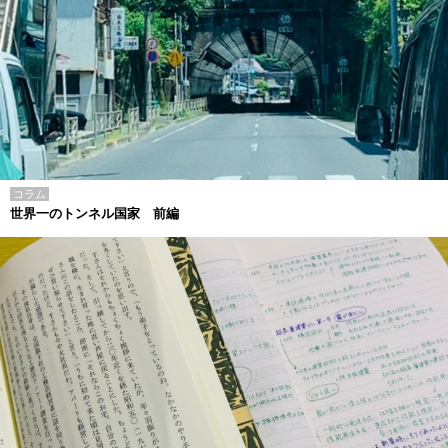
コラム
世界一のトンネル国家 前編