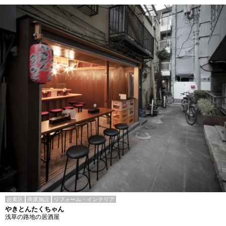
台東区
商業施設
リフォーム・インテリア
やきとんたくちゃん
浅草の路地の居酒屋