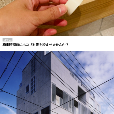
コラム
梅雨時期前にホコリ対策を済ませませんか？