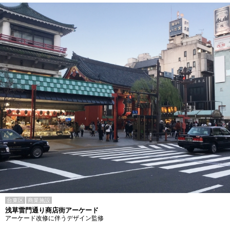
台東区
商業施設
浅草雷門通り商店街アーケード
アーケード改修に伴うデザイン監修