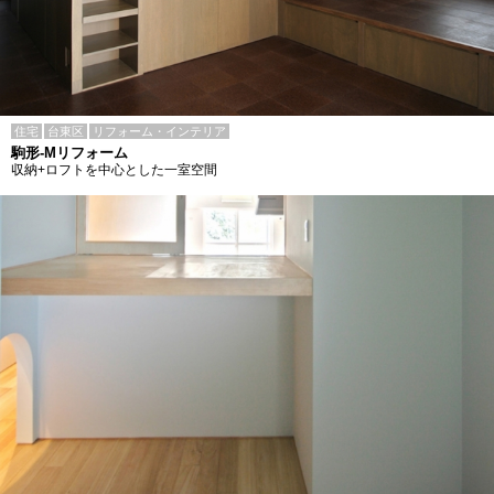
住宅
台東区
リフォーム・インテリア
駒形-Mリフォーム
収納+ロフトを中心とした一室空間