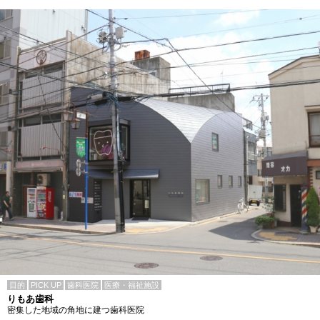
目的
PICK UP
歯科医院
医療・福祉施設
りもあ歯科
密集した地域の角地に建つ歯科医院