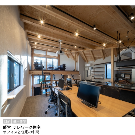
目的
併用住宅
経堂_テレワーク住宅
オフィスと住宅の中間