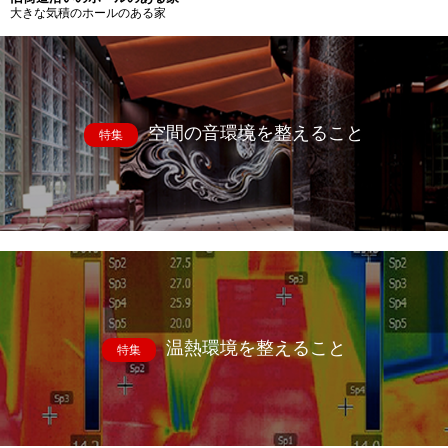
大きな気積のホールのある家
空間の音環境を整えること
特集
温熱環境を整えること
特集