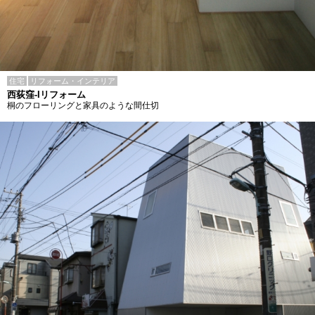
住宅
リフォーム・インテリア
西荻窪-Iリフォーム
桐のフローリングと家具のような間仕切