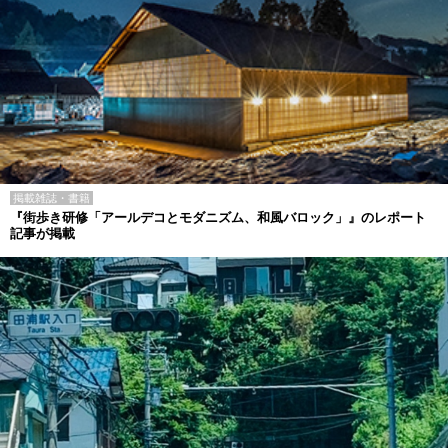
掲載雑誌・書籍
『街歩き研修「アールデコとモダニズム、和風バロック」』のレポート
記事が掲載