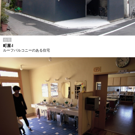
住宅
町屋-I
ルーフバルコニーのある住宅