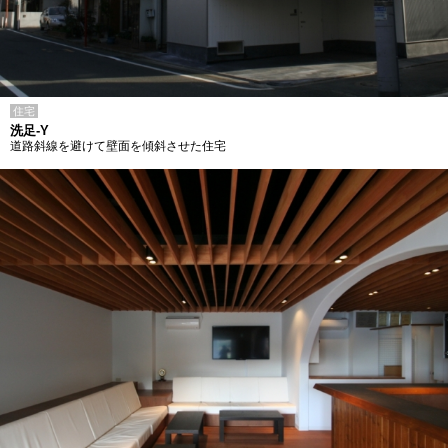
住宅
洗足-Y
道路斜線を避けて壁面を傾斜させた住宅