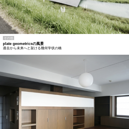
その他
plate geometricsの風景
過去から未来へと架ける幾何学状の橋