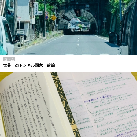
コラム
世界一のトンネル国家 前編