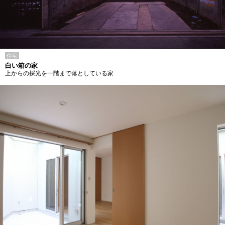
住宅
白い箱の家
上からの採光を一階まで落としている家