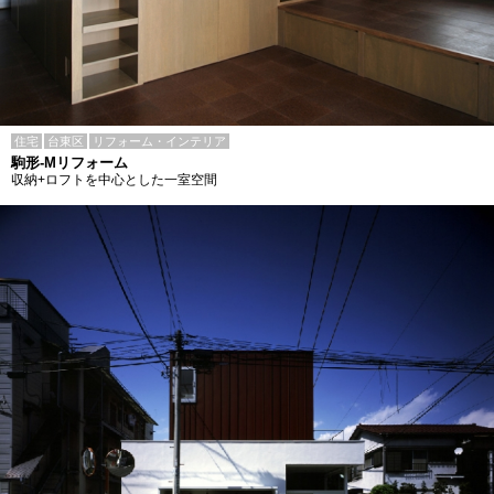
住宅
台東区
リフォーム・インテリア
駒形-Mリフォーム
収納+ロフトを中心とした一室空間