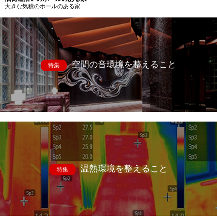
大きな気積のホールのある家
空間の音環境を整えること
特集
温熱環境を整えること
特集