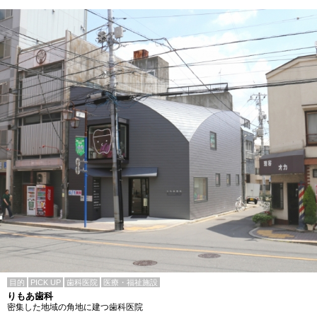
目的
PICK UP
歯科医院
医療・福祉施設
りもあ歯科
密集した地域の角地に建つ歯科医院