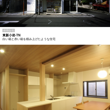
併用住宅
東新小岩-TN
白い箱と赤い箱を積み上げたような住宅