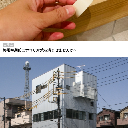
コラム
梅雨時期前にホコリ対策を済ませませんか？