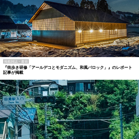
掲載雑誌・書籍
『街歩き研修「アールデコとモダニズム、和風バロック」』のレポート
記事が掲載