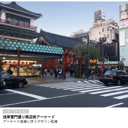
台東区
商業施設
浅草雷門通り商店街アーケード
アーケード改修に伴うデザイン監修