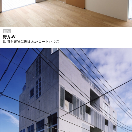
住宅
野方-W
四周を建物に囲まれたコートハウス