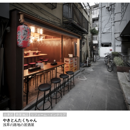
台東区
商業施設
リフォーム・インテリア
やきとんたくちゃん
浅草の路地の居酒屋