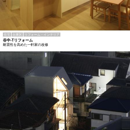
住宅
台東区
リフォーム・インテリア
谷中-Tリフォーム
耐震性を高めた一軒家の改修