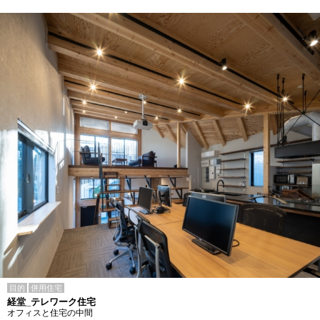
目的
併用住宅
経堂_テレワーク住宅
オフィスと住宅の中間