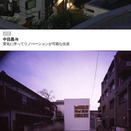
住宅
中目黒-N
変化に伴ってリノべーションが可能な住居