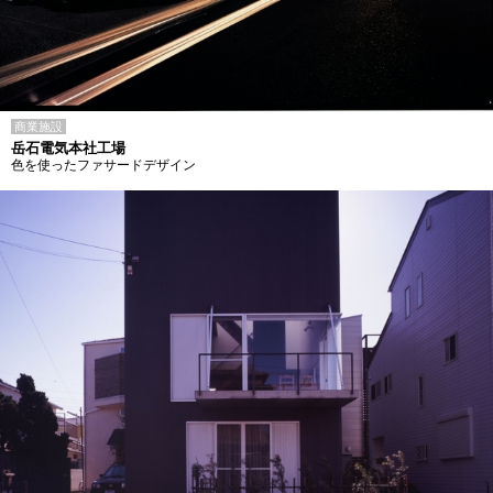
商業施設
岳石電気本社工場
色を使ったファサードデザイン