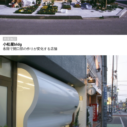
商業施設
小松屋bldg
各階で開口部の作りが変化する店舗