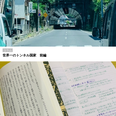
コラム
世界一のトンネル国家 前編