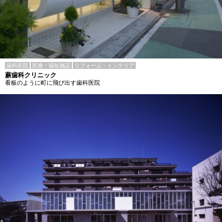
歯科医院
医療・福祉施設
リフォーム・インテリア
蕨歯科クリニック
看板のように町に飛び出す歯科医院