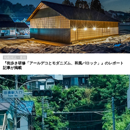
掲載雑誌・書籍
『街歩き研修「アールデコとモダニズム、和風バロック」』のレポート
記事が掲載