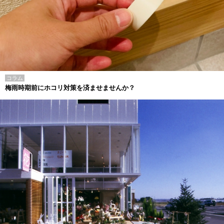
コラム
梅雨時期前にホコリ対策を済ませませんか？