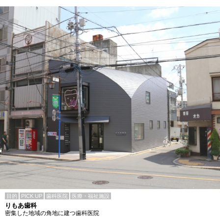
目的
PICK UP
歯科医院
医療・福祉施設
りもあ歯科
密集した地域の角地に建つ歯科医院