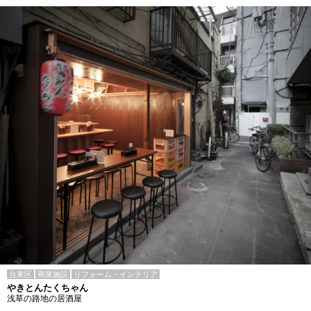
台東区
商業施設
リフォーム・インテリア
やきとんたくちゃん
浅草の路地の居酒屋