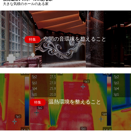
大きな気積のホールのある家
空間の音環境を整えること
特集
温熱環境を整えること
特集