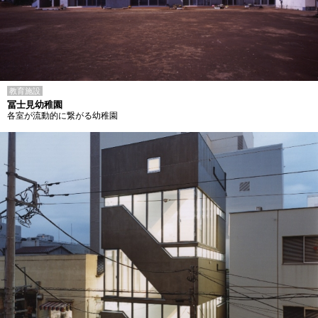
教育施設
冨士見幼稚園
各室が流動的に繋がる幼稚園