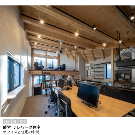
目的
併用住宅
経堂_テレワーク住宅
オフィスと住宅の中間