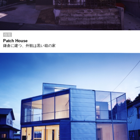
住宅
Patch House
鎌倉に建つ、外観は黒い箱の家