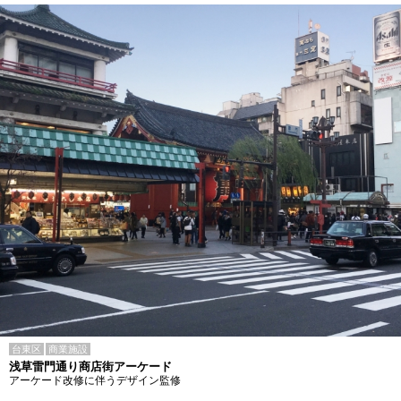
台東区
商業施設
浅草雷門通り商店街アーケード
アーケード改修に伴うデザイン監修