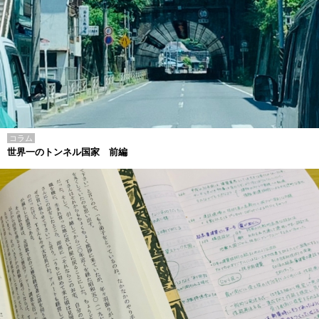
コラム
世界一のトンネル国家 前編