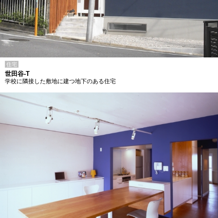
住宅
世田谷-T
学校に隣接した敷地に建つ地下のある住宅