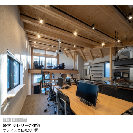
目的
併用住宅
経堂_テレワーク住宅
オフィスと住宅の中間