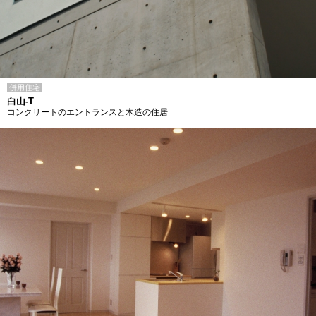
併用住宅
白山-T
コンクリートのエントランスと木造の住居