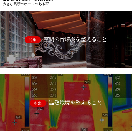
大きな気積のホールのある家
空間の音環境を整えること
特集
温熱環境を整えること
特集