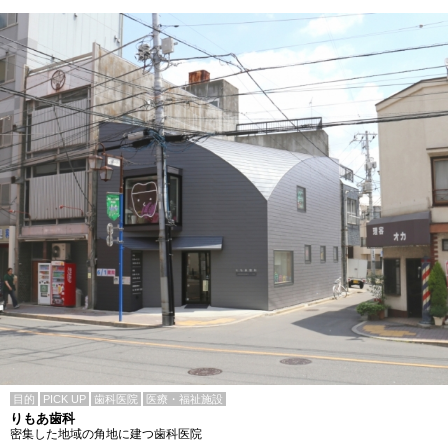
目的
PICK UP
歯科医院
医療・福祉施設
りもあ歯科
密集した地域の角地に建つ歯科医院