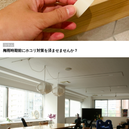
コラム
梅雨時期前にホコリ対策を済ませませんか？