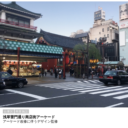
台東区
商業施設
浅草雷門通り商店街アーケード
アーケード改修に伴うデザイン監修