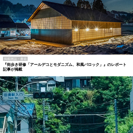
掲載雑誌・書籍
『街歩き研修「アールデコとモダニズム、和風バロック」』のレポート
記事が掲載