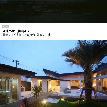
住宅
４連の家（神明-O）
屋根を４分割してつなげた外観の住宅