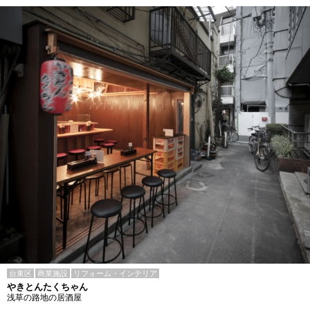
台東区
商業施設
リフォーム・インテリア
やきとんたくちゃん
浅草の路地の居酒屋