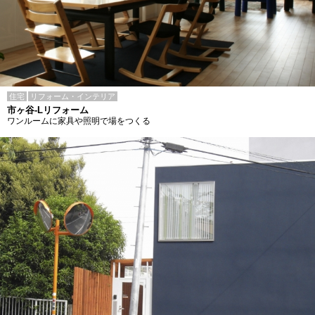
住宅
リフォーム・インテリア
市ヶ谷-Lリフォーム
ワンルームに家具や照明で場をつくる