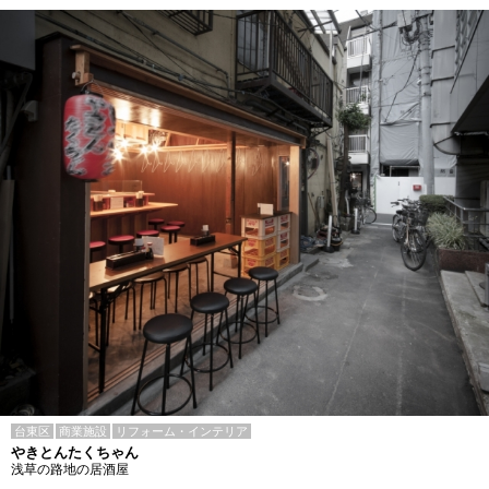
台東区
商業施設
リフォーム・インテリア
やきとんたくちゃん
浅草の路地の居酒屋