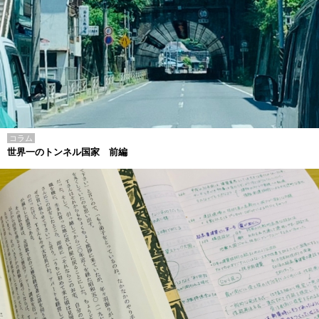
コラム
世界一のトンネル国家 前編