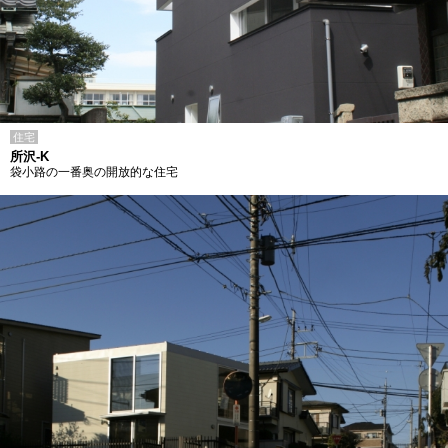
住宅
所沢-K
袋小路の一番奥の開放的な住宅