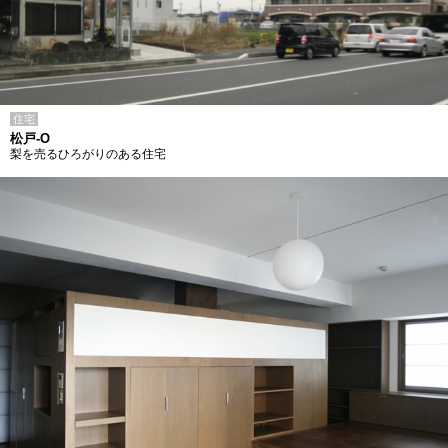
住宅
松戸-O
梨を売るひろがりのある住宅