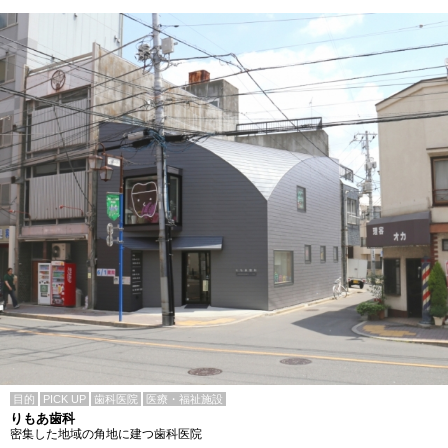
目的
PICK UP
歯科医院
医療・福祉施設
りもあ歯科
密集した地域の角地に建つ歯科医院