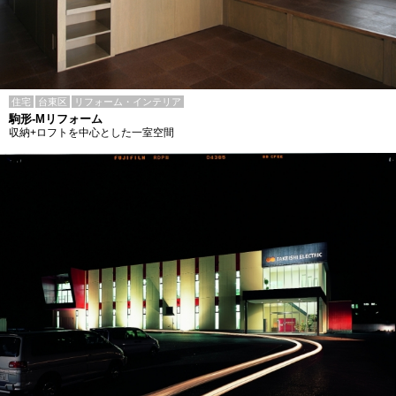
住宅
台東区
リフォーム・インテリア
駒形-Mリフォーム
収納+ロフトを中心とした一室空間