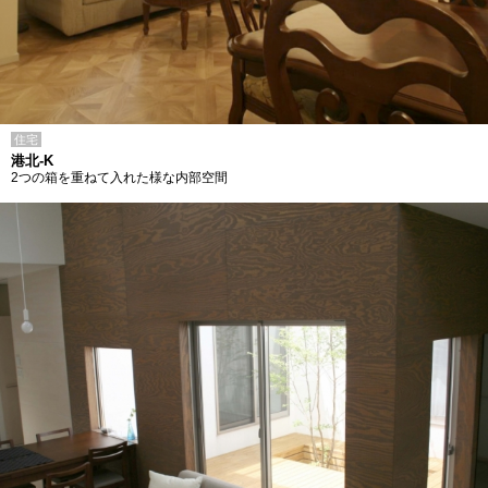
住宅
港北-K
2つの箱を重ねて入れた様な内部空間