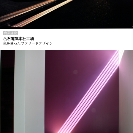
商業施設
岳石電気本社工場
色を使ったファサードデザイン