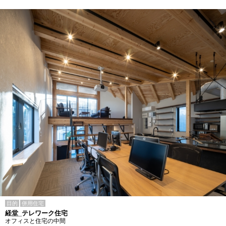
目的
併用住宅
経堂_テレワーク住宅
オフィスと住宅の中間