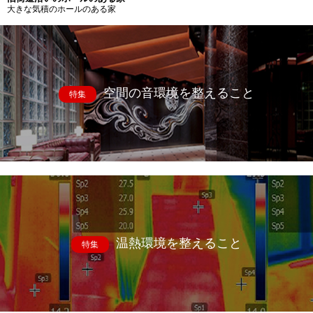
大きな気積のホールのある家
空間の音環境を整えること
特集
温熱環境を整えること
特集