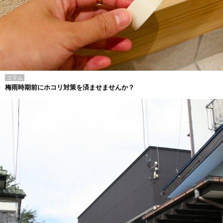
コラム
梅雨時期前にホコリ対策を済ませませんか？