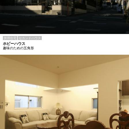
併用住宅
セカンドハウス
ホビーハウス
趣味のための五角形