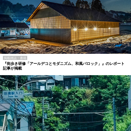
掲載雑誌・書籍
『街歩き研修「アールデコとモダニズム、和風バロック」』のレポート
記事が掲載