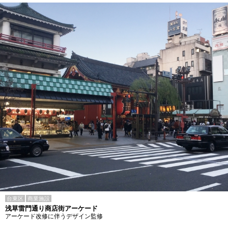
台東区
商業施設
浅草雷門通り商店街アーケード
アーケード改修に伴うデザイン監修