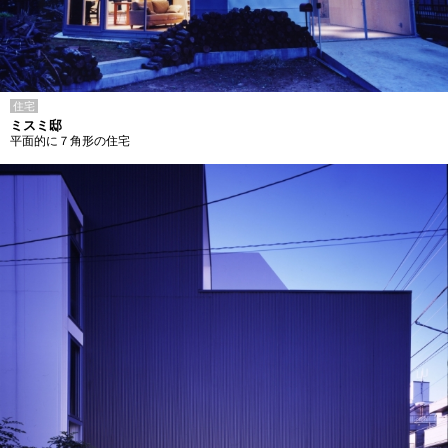
住宅
ミスミ邸
平面的に７角形の住宅