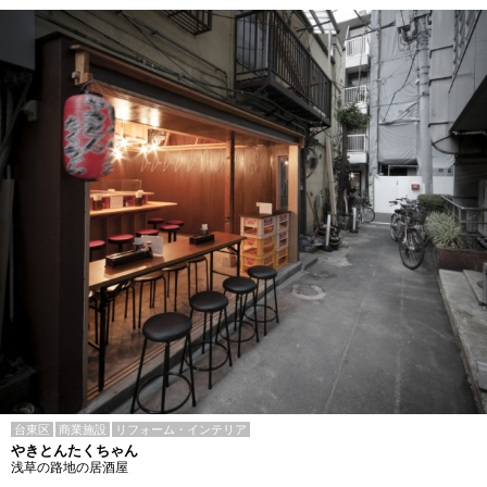
台東区
商業施設
リフォーム・インテリア
やきとんたくちゃん
浅草の路地の居酒屋