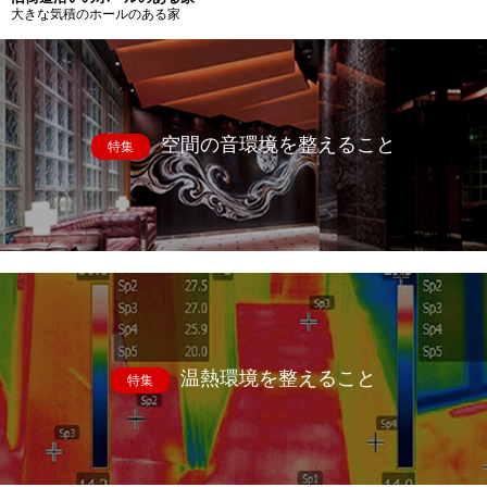
大きな気積のホールのある家
空間の音環境を整えること
特集
温熱環境を整えること
特集