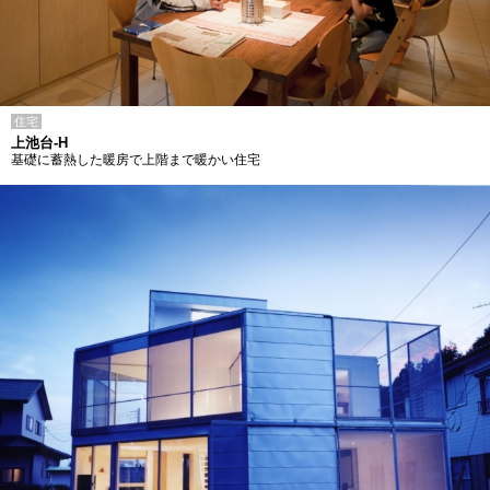
住宅
上池台-H
基礎に蓄熱した暖房で上階まで暖かい住宅