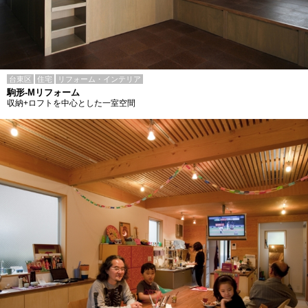
台東区
住宅
リフォーム・インテリア
駒形-Mリフォーム
収納+ロフトを中心とした一室空間