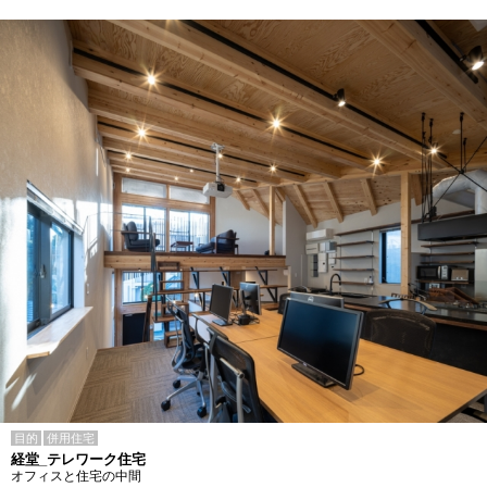
目的
併用住宅
経堂_テレワーク住宅
オフィスと住宅の中間