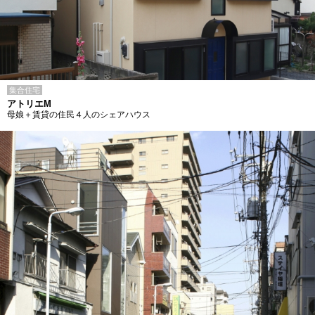
集合住宅
アトリエM
母娘＋賃貸の住民４人のシェアハウス