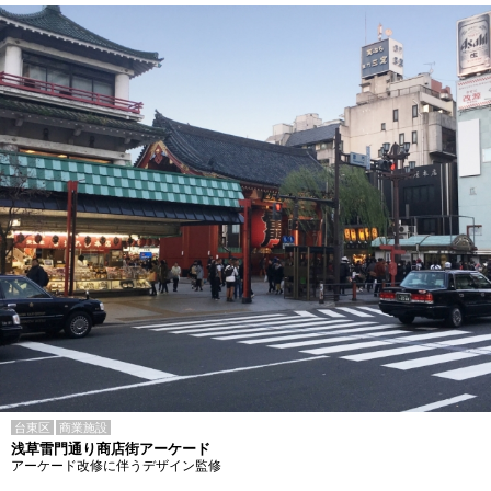
台東区
商業施設
浅草雷門通り商店街アーケード
アーケード改修に伴うデザイン監修