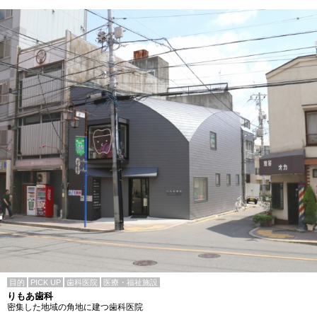
目的
PICK UP
歯科医院
医療・福祉施設
りもあ歯科
密集した地域の角地に建つ歯科医院