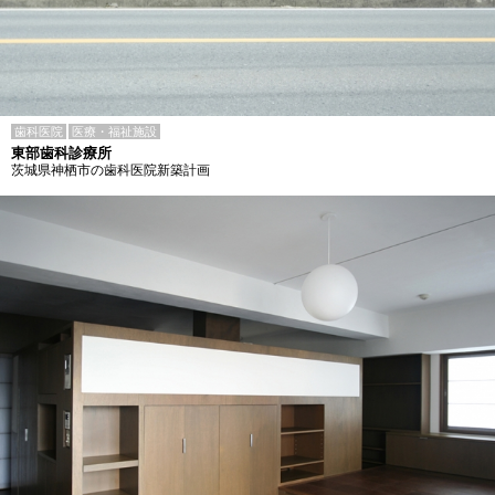
歯科医院
医療・福祉施設
東部歯科診療所
茨城県神栖市の歯科医院新築計画