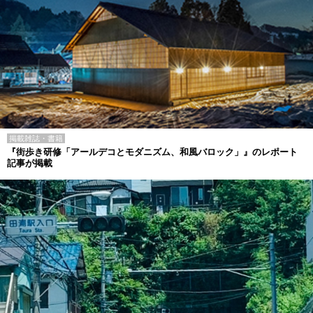
掲載雑誌・書籍
『街歩き研修「アールデコとモダニズム、和風バロック」』のレポート
記事が掲載