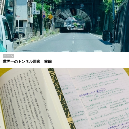
コラム
世界一のトンネル国家 前編