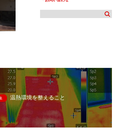
温熱環境を整えること
集