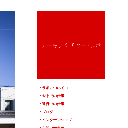
ラボについて
今までの仕事
進行中の仕事
ブログ
インターンシップ
お問い合わせ