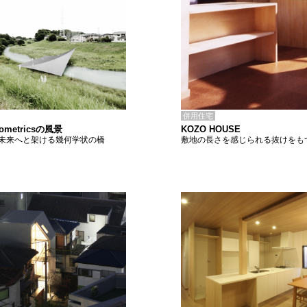
併用住宅
KOZO HOUSE
geometricsの風景
敷地の長さを感じられる抜けをも
未来へと架ける幾何学状の橋