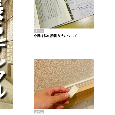
コラム
今日は私の読書方法について
コラム