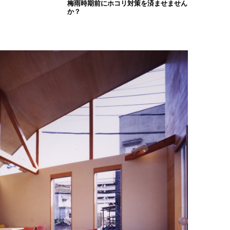
梅雨時期前にホコリ対策を済ませません
か？