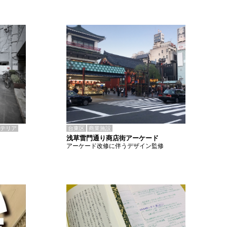
テリア
台東区
商業施設
浅草雷門通り商店街アーケード
アーケード改修に伴うデザイン監修