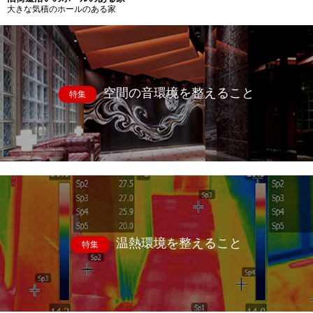
大きな気積のホールのある家
空間の音環境を整えること
特集
温熱環境を整えること
特集