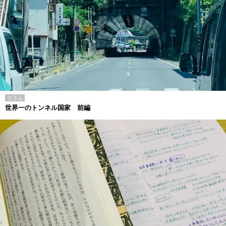
コラム
世界一のトンネル国家 前編