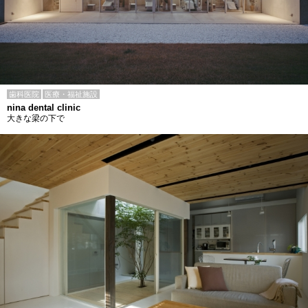
歯科医院
医療・福祉施設
nina dental clinic
大きな梁の下で