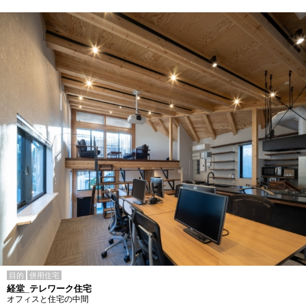
目的
併用住宅
経堂_テレワーク住宅
オフィスと住宅の中間