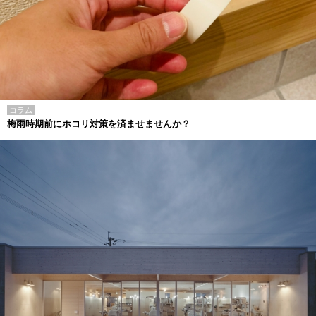
コラム
梅雨時期前にホコリ対策を済ませませんか？