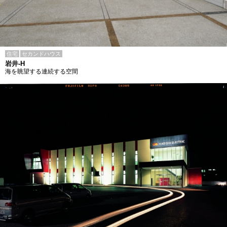
住宅
セカンドハウス
岩井-H
海を眺望する連続する空間