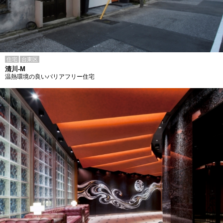
住宅
台東区
清川-M
温熱環境の良いバリアフリー住宅