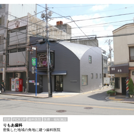
目的
PICK UP
歯科医院
医療・福祉施設
りもあ歯科
密集した地域の角地に建つ歯科医院