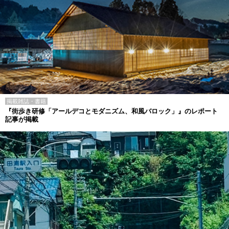
掲載雑誌・書籍
『街歩き研修「アールデコとモダニズム、和風バロック」』のレポート
記事が掲載