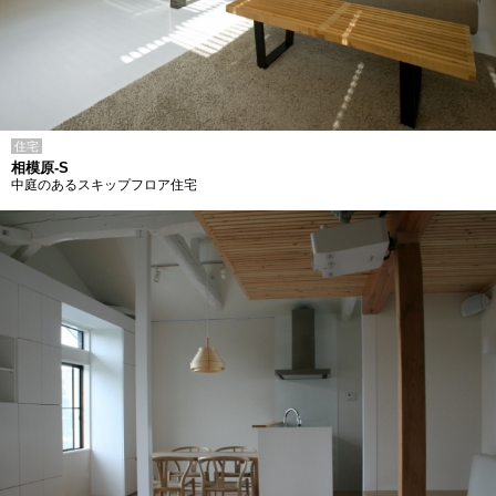
住宅
相模原-S
中庭のあるスキップフロア住宅