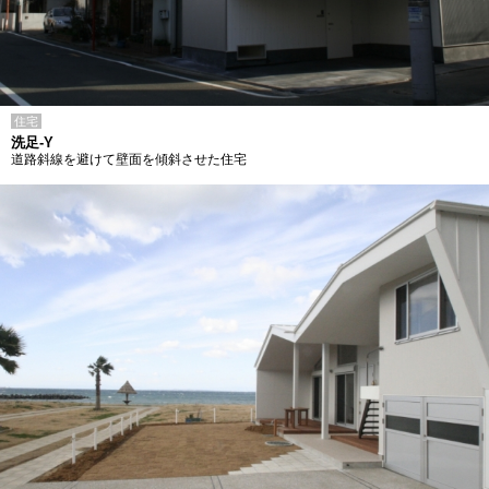
住宅
洗足-Y
道路斜線を避けて壁面を傾斜させた住宅