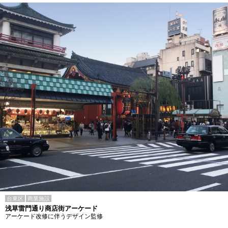
台東区
商業施設
浅草雷門通り商店街アーケード
アーケード改修に伴うデザイン監修