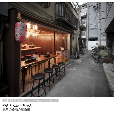
台東区
商業施設
リフォーム・インテリア
やきとんたくちゃん
浅草の路地の居酒屋