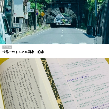
コラム
世界一のトンネル国家 前編