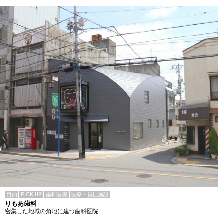
目的
PICK UP
歯科医院
医療・福祉施設
りもあ歯科
密集した地域の角地に建つ歯科医院