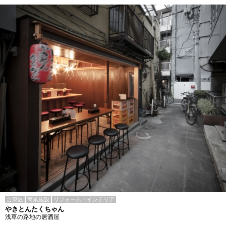
台東区
商業施設
リフォーム・インテリア
やきとんたくちゃん
浅草の路地の居酒屋