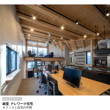
目的
併用住宅
経堂_テレワーク住宅
オフィスと住宅の中間