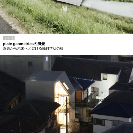
その他
plate geometricsの風景
過去から未来へと架ける幾何学状の橋