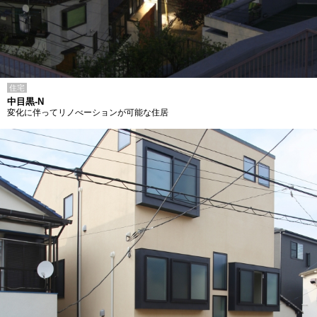
住宅
中目黒-N
変化に伴ってリノべーションが可能な住居