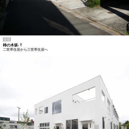
住宅
柿の木坂-Ｔ
二世帯住居から三世帯住居へ