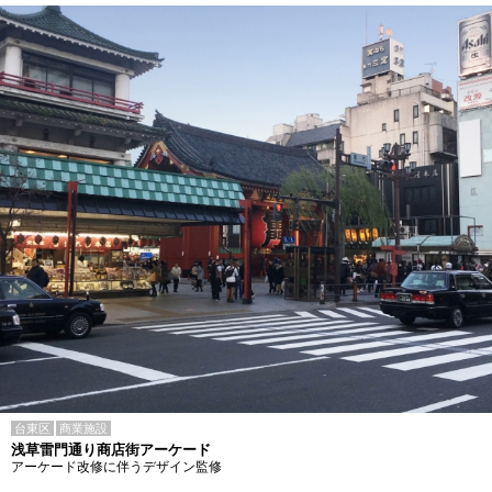
台東区
商業施設
浅草雷門通り商店街アーケード
アーケード改修に伴うデザイン監修