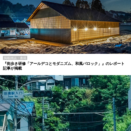
掲載雑誌・書籍
『街歩き研修「アールデコとモダニズム、和風バロック」』のレポート
記事が掲載