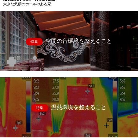
大きな気積のホールのある家
空間の音環境を整えること
特集
温熱環境を整えること
特集