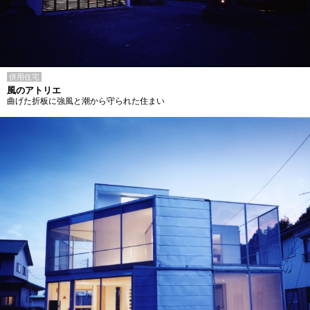
併用住宅
風のアトリエ
曲げた折板に強風と潮から守られた住まい