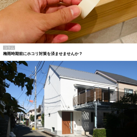
コラム
梅雨時期前にホコリ対策を済ませませんか？