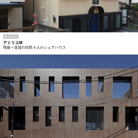
集合住宅
アトリエM
母娘＋賃貸の住民４人のシェアハウス