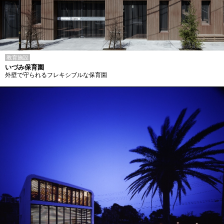
教育施設
いづみ保育園
外壁で守られるフレキシブルな保育園