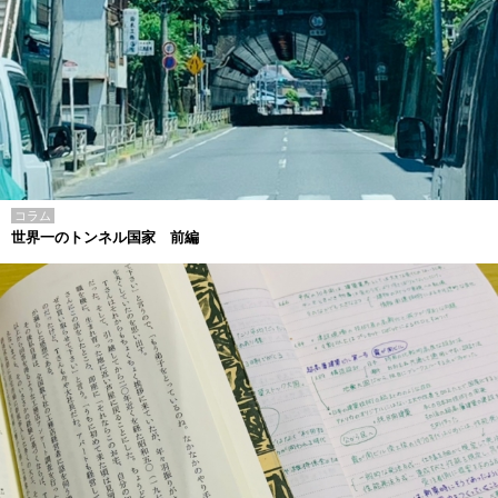
コラム
世界一のトンネル国家 前編