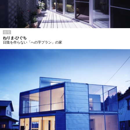
住宅
ねりま-ひぐち
日陰を作らない「への字プラン」の家