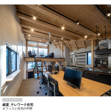
目的
併用住宅
経堂_テレワーク住宅
オフィスと住宅の中間