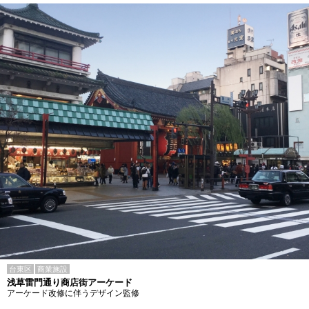
台東区
商業施設
浅草雷門通り商店街アーケード
アーケード改修に伴うデザイン監修