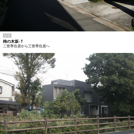
住宅
柿の木坂-Ｔ
二世帯住居から三世帯住居へ