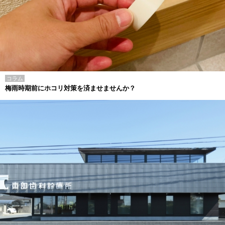
コラム
梅雨時期前にホコリ対策を済ませませんか？