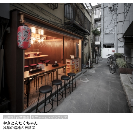
台東区
商業施設
リフォーム・インテリア
やきとんたくちゃん
浅草の路地の居酒屋