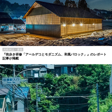
掲載雑誌・書籍
『街歩き研修「アールデコとモダニズム、和風バロック」』のレポート
記事が掲載