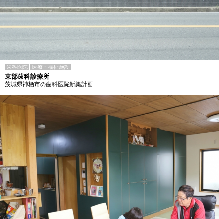
歯科医院
医療・福祉施設
東部歯科診療所
茨城県神栖市の歯科医院新築計画