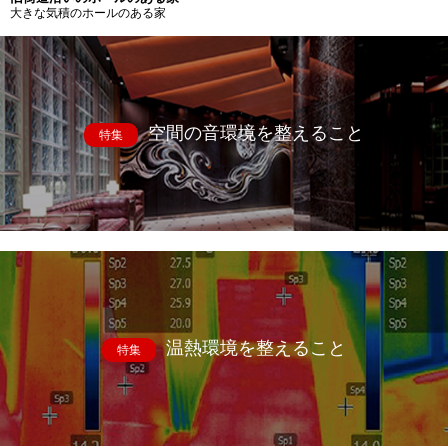
大きな気積のホールのある家
空間の音環境を整えること
特集
温熱環境を整えること
特集