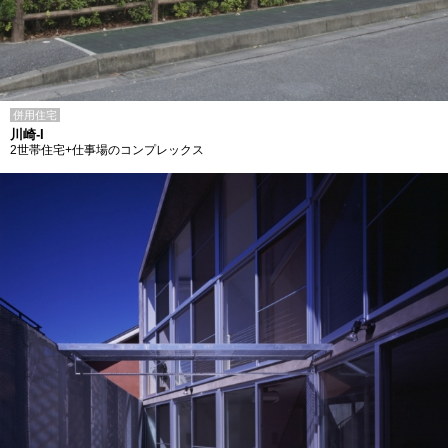
併用住宅
川崎-I
2世帯住宅+仕事場のコンプレックス