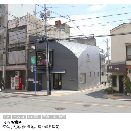
目的
PICK UP
歯科医院
医療・福祉施設
りもあ歯科
密集した地域の角地に建つ歯科医院