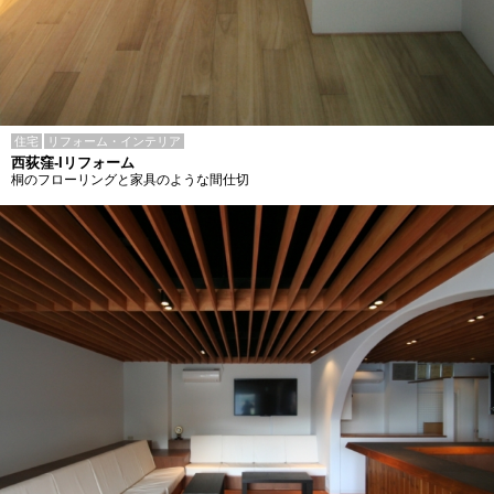
住宅
リフォーム・インテリア
西荻窪-Iリフォーム
桐のフローリングと家具のような間仕切