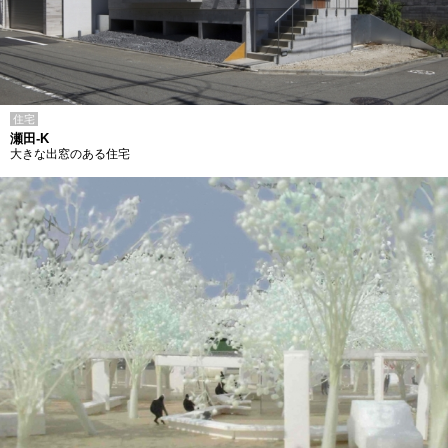
住宅
瀬田-K
大きな出窓のある住宅