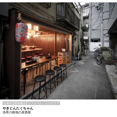
台東区
商業施設
リフォーム・インテリア
やきとんたくちゃん
浅草の路地の居酒屋