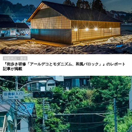
掲載雑誌・書籍
『街歩き研修「アールデコとモダニズム、和風バロック」』のレポート
記事が掲載