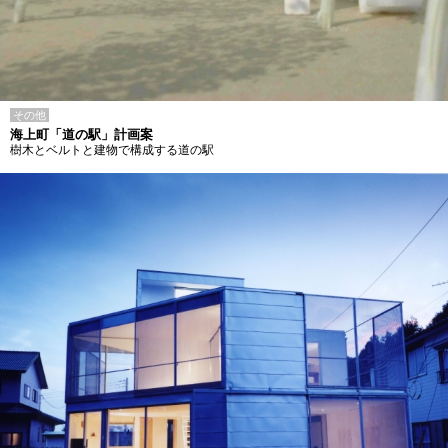
その他
海上町「道の駅」計画案
樹木とベルトと建物で構成する道の駅