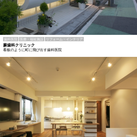
歯科医院
医療・福祉施設
リフォーム・インテリア
蕨歯科クリニック
看板のように町に飛び出す歯科医院