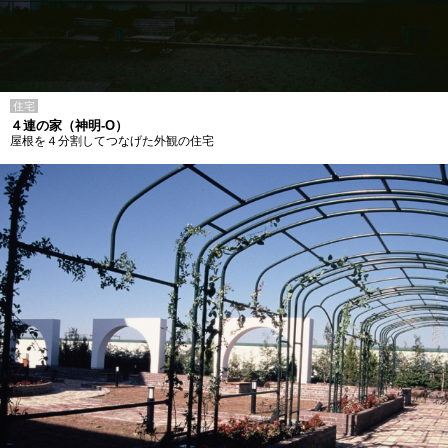
住宅
４連の家（神明-O）
屋根を４分割してつなげた外観の住宅