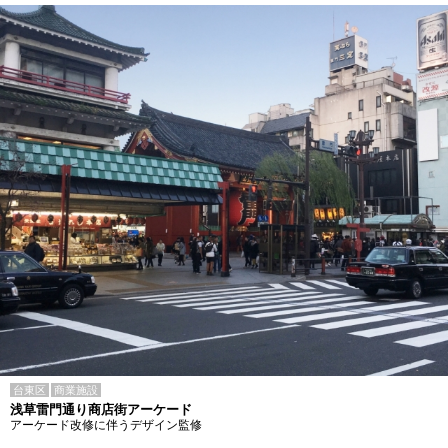
台東区
商業施設
浅草雷門通り商店街アーケード
アーケード改修に伴うデザイン監修