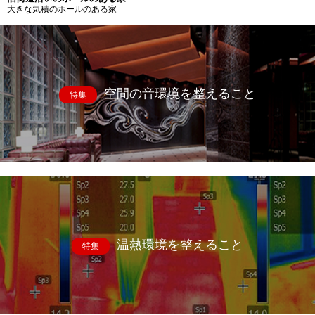
大きな気積のホールのある家
空間の音環境を整えること
特集
温熱環境を整えること
特集