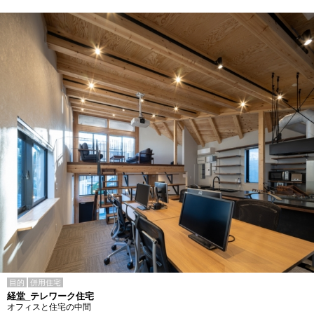
目的
併用住宅
経堂_テレワーク住宅
オフィスと住宅の中間