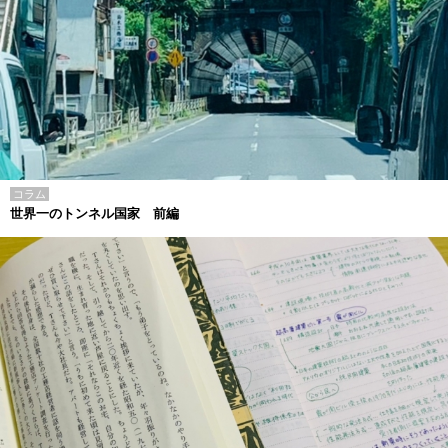
コラム
世界一のトンネル国家 前編