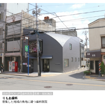
目的
PICK UP
歯科医院
医療・福祉施設
りもあ歯科
密集した地域の角地に建つ歯科医院