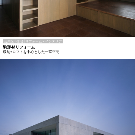
台東区
住宅
リフォーム・インテリア
駒形-Mリフォーム
収納+ロフトを中心とした一室空間