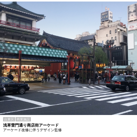
台東区
商業施設
浅草雷門通り商店街アーケード
アーケード改修に伴うデザイン監修