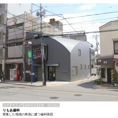
目的
PICK UP
歯科医院
医療・福祉施設
りもあ歯科
密集した地域の角地に建つ歯科医院