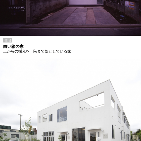
住宅
白い箱の家
上からの採光を一階まで落としている家