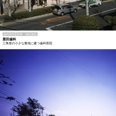
歯科医院
医療・福祉施設
栗田歯科
三角形の小さな敷地に建つ歯科医院