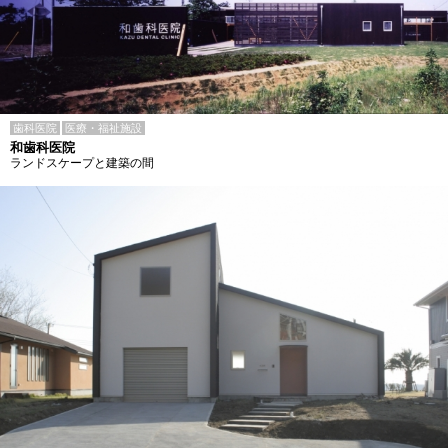
歯科医院
医療・福祉施設
和歯科医院
ランドスケープと建築の間