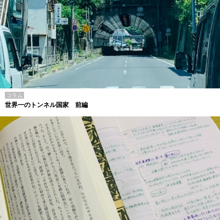
コラム
世界一のトンネル国家 前編