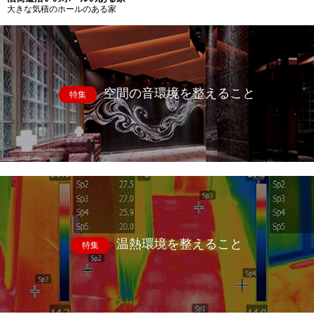
大きな気積のホールのある家
空間の音環境を整えること
特集
温熱環境を整えること
特集