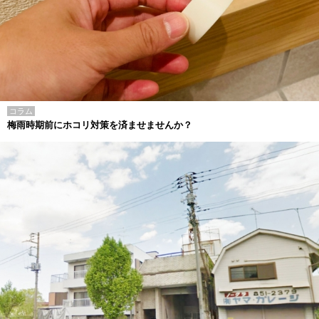
コラム
梅雨時期前にホコリ対策を済ませませんか？