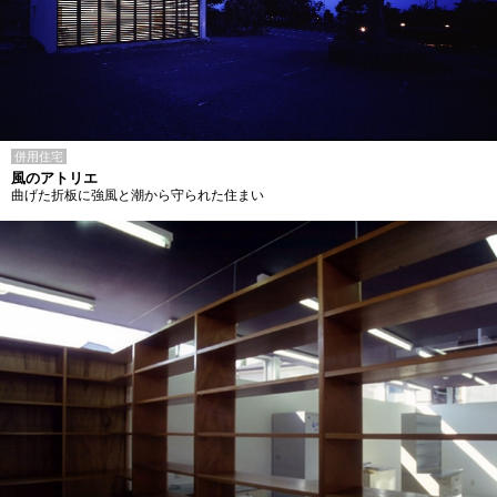
併用住宅
風のアトリエ
曲げた折板に強風と潮から守られた住まい