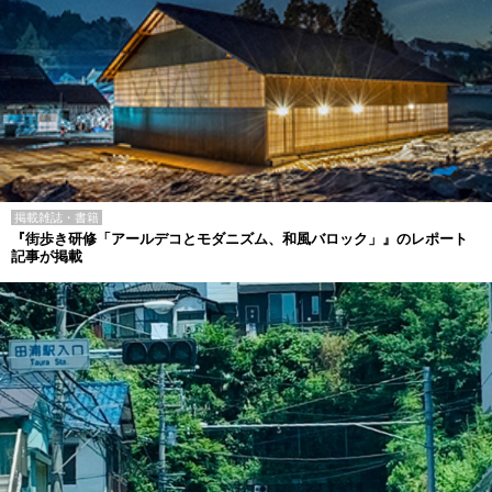
掲載雑誌・書籍
『街歩き研修「アールデコとモダニズム、和風バロック」』のレポート
記事が掲載