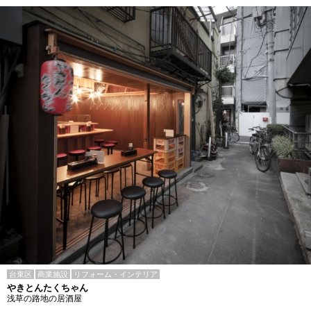
台東区
商業施設
リフォーム・インテリア
やきとんたくちゃん
浅草の路地の居酒屋