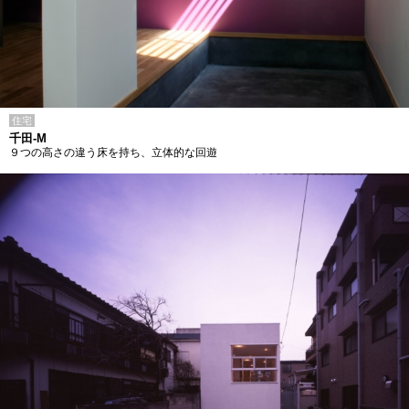
住宅
千田-M
９つの高さの違う床を持ち、立体的な回遊