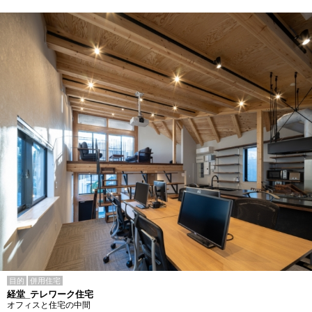
目的
併用住宅
経堂_テレワーク住宅
オフィスと住宅の中間