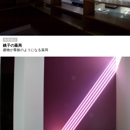
商業施設
銚子の薬局
建物が看板のようになる薬局