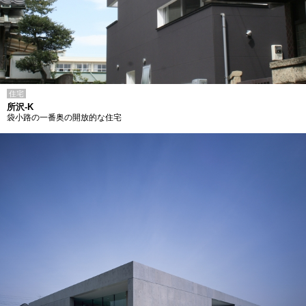
住宅
所沢-K
袋小路の一番奥の開放的な住宅