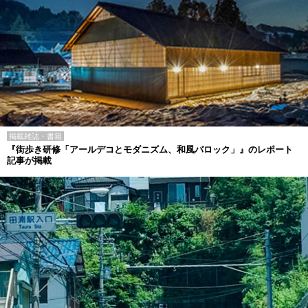
掲載雑誌・書籍
『街歩き研修「アールデコとモダニズム、和風バロック」』のレポート
記事が掲載