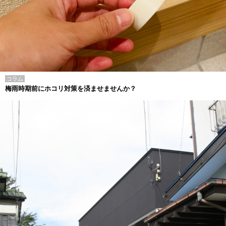
コラム
梅雨時期前にホコリ対策を済ませませんか？