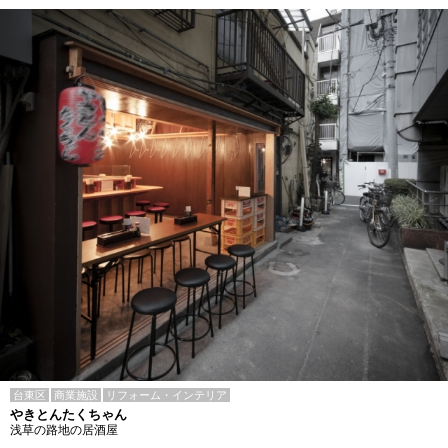
台東区
商業施設
リフォーム・インテリア
やきとんたくちゃん
浅草の路地の居酒屋