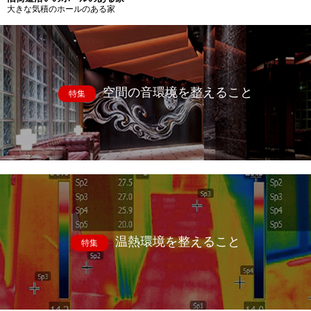
大きな気積のホールのある家
空間の音環境を整えること
特集
温熱環境を整えること
特集