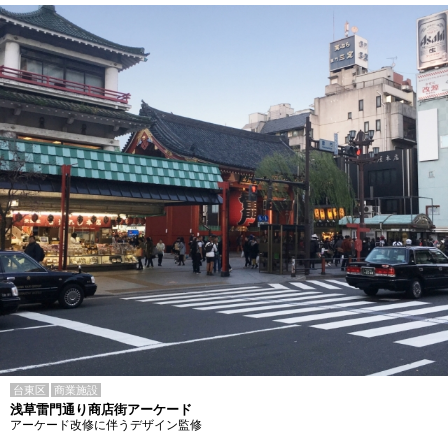
台東区
商業施設
浅草雷門通り商店街アーケード
アーケード改修に伴うデザイン監修