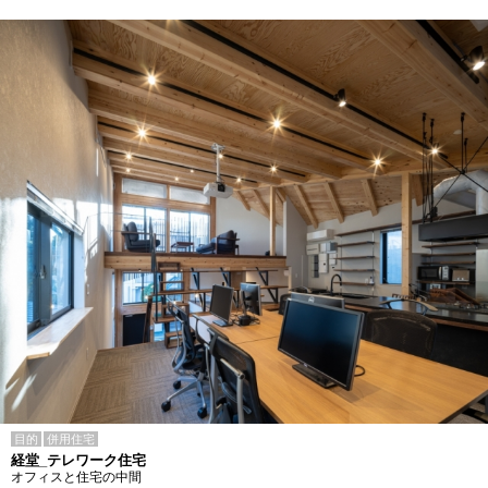
目的
併用住宅
経堂_テレワーク住宅
オフィスと住宅の中間