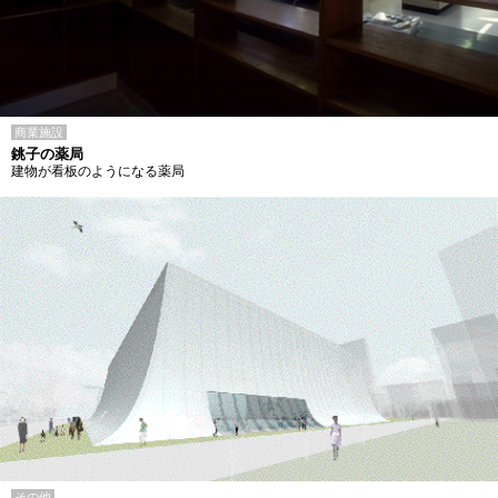
商業施設
銚子の薬局
建物が看板のようになる薬局
その他