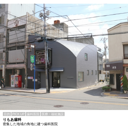
目的
PICK UP
歯科医院
医療・福祉施設
りもあ歯科
密集した地域の角地に建つ歯科医院