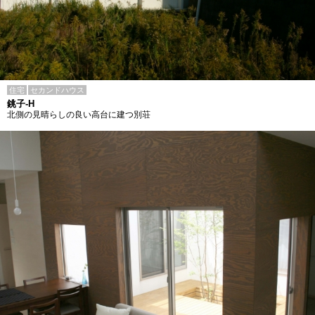
住宅
セカンドハウス
銚子-H
北側の見晴らしの良い高台に建つ別荘