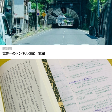
コラム
世界一のトンネル国家 前編