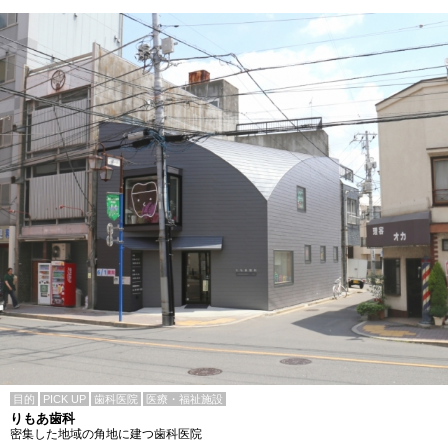
目的
PICK UP
歯科医院
医療・福祉施設
りもあ歯科
密集した地域の角地に建つ歯科医院