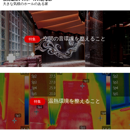
大きな気積のホールのある家
空間の音環境を整えること
特集
温熱環境を整えること
特集