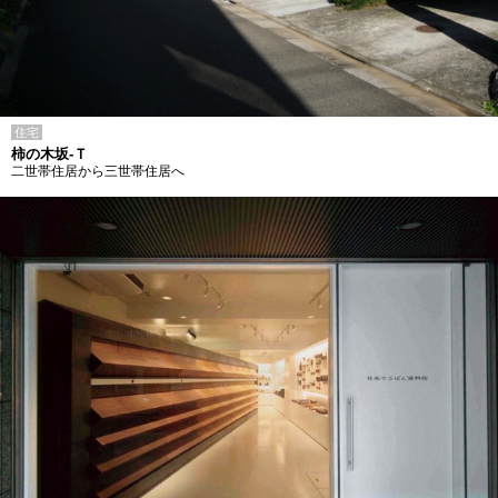
住宅
柿の木坂-Ｔ
二世帯住居から三世帯住居へ