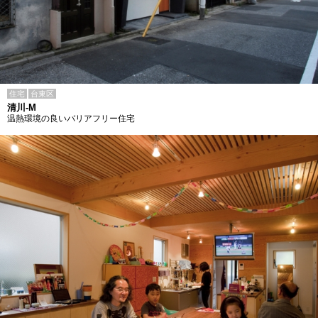
住宅
台東区
清川-M
温熱環境の良いバリアフリー住宅