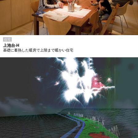
住宅
上池台-H
基礎に蓄熱した暖房で上階まで暖かい住宅