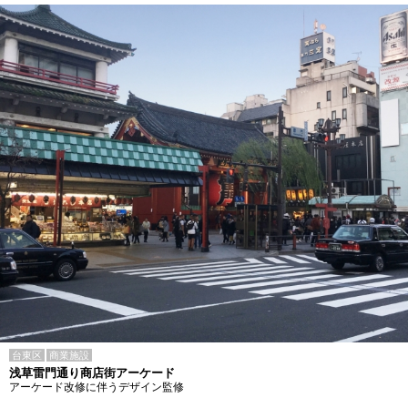
台東区
商業施設
浅草雷門通り商店街アーケード
アーケード改修に伴うデザイン監修