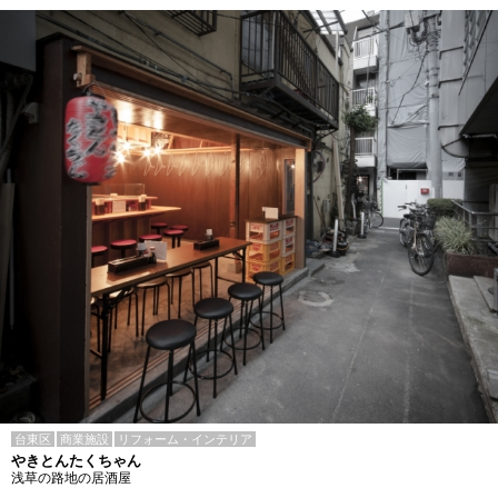
台東区
商業施設
リフォーム・インテリア
やきとんたくちゃん
浅草の路地の居酒屋