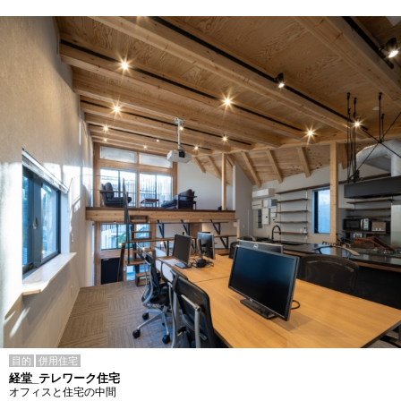
目的
併用住宅
経堂_テレワーク住宅
オフィスと住宅の中間