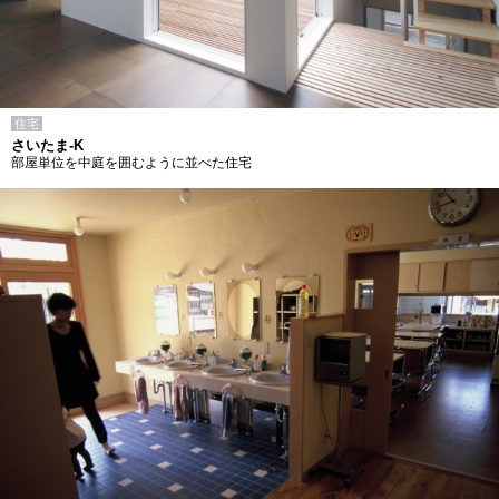
住宅
さいたま-K
部屋単位を中庭を囲むように並べた住宅