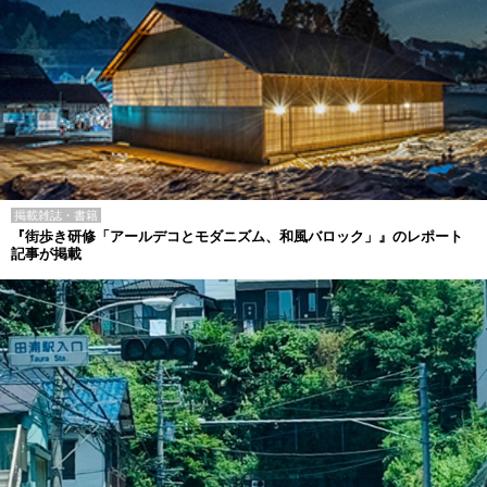
掲載雑誌・書籍
『街歩き研修「アールデコとモダニズム、和風バロック」』のレポート
記事が掲載