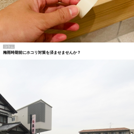
コラム
梅雨時期前にホコリ対策を済ませませんか？