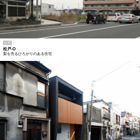
住宅
松戸-O
梨を売るひろがりのある住宅