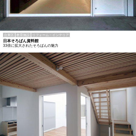
台東区
教育施設
リフォーム・インテリア
日本そろばん資料館
33倍に拡大されたそろばんの魅力