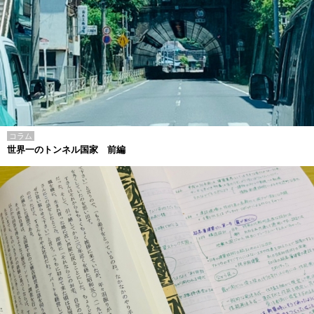
コラム
世界一のトンネル国家 前編