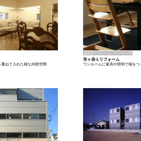
住宅
リフォーム・インテリア
市ヶ谷-Lリフォーム
ワンルームに家具や照明で場をつ
を重ねて入れた様な内部空間