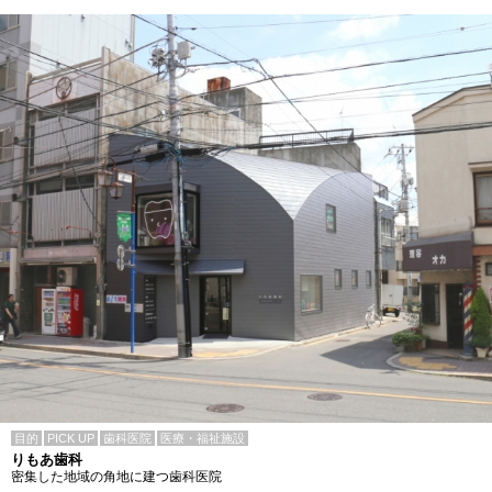
目的
PICK UP
歯科医院
医療・福祉施設
りもあ歯科
密集した地域の角地に建つ歯科医院