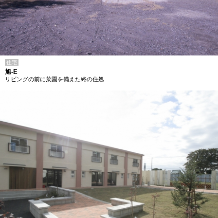
住宅
旭-E
リビングの前に菜園を備えた終の住処