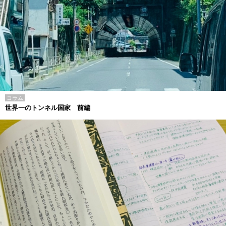
コラム
世界一のトンネル国家 前編