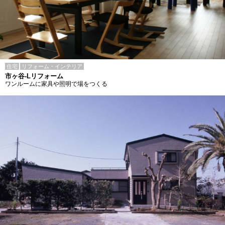
住宅
リフォーム・インテリア
市ヶ谷-Lリフォーム
ワンルームに家具や照明で場をつくる