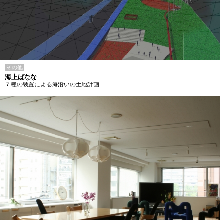
その他
海上ばなな
７種の装置による海沿いの土地計画