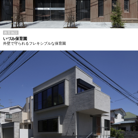
教育施設
いづみ保育園
外壁で守られるフレキシブルな保育園