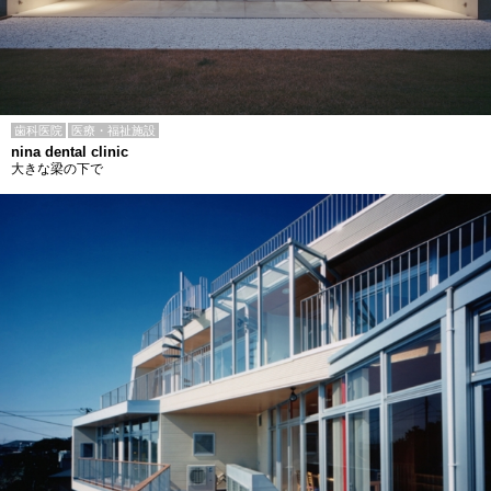
歯科医院
医療・福祉施設
nina dental clinic
大きな梁の下で