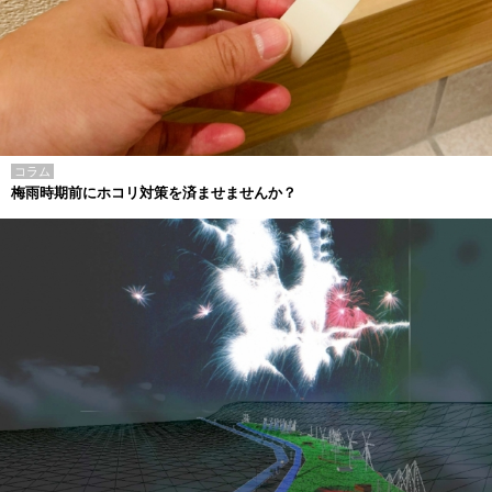
コラム
梅雨時期前にホコリ対策を済ませませんか？