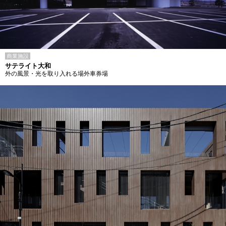
商業施設
サテライト大和
外の風景・光を取り入れる場外車券場