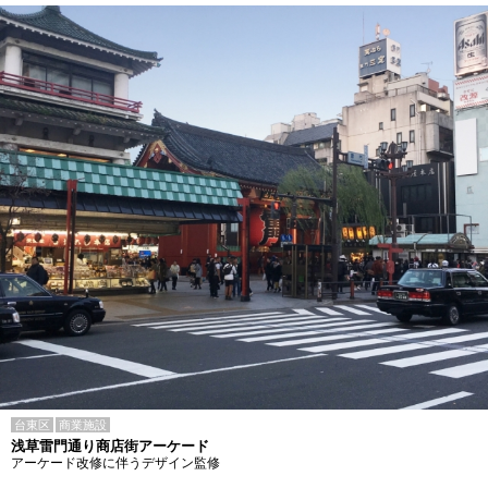
台東区
商業施設
浅草雷門通り商店街アーケード
アーケード改修に伴うデザイン監修