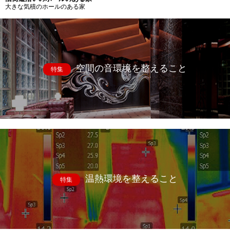
大きな気積のホールのある家
空間の音環境を整えること
特集
温熱環境を整えること
特集