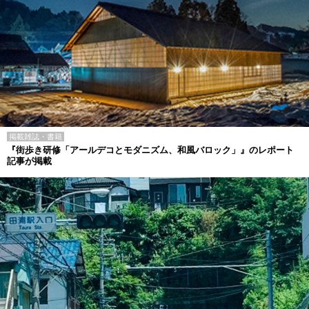
掲載雑誌・書籍
『街歩き研修「アールデコとモダニズム、和風バロック」』のレポート
記事が掲載