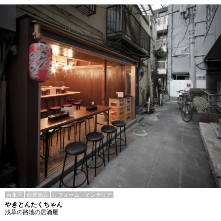
台東区
商業施設
リフォーム・インテリア
やきとんたくちゃん
浅草の路地の居酒屋