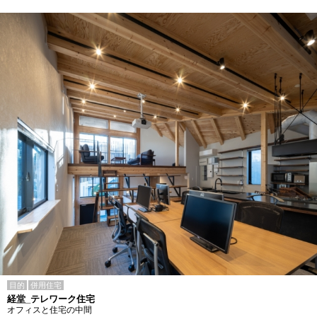
目的
併用住宅
経堂_テレワーク住宅
オフィスと住宅の中間