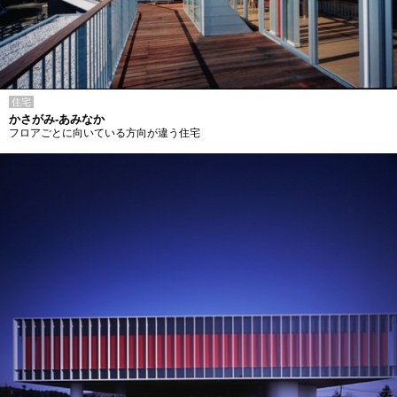
住宅
かさがみ-あみなか
フロアごとに向いている方向が違う住宅