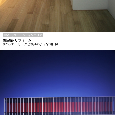
住宅
リフォーム・インテリア
西荻窪-Iリフォーム
桐のフローリングと家具のような間仕切