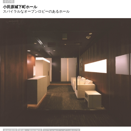
その他
小田原城下町ホール
スパイラルなオープンロビーのあるホール
歯科医院
医療・福祉施設
リフォーム・インテリア