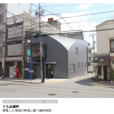
目的
PICK UP
歯科医院
医療・福祉施設
りもあ歯科
密集した地域の角地に建つ歯科医院