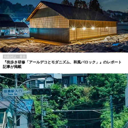
掲載雑誌・書籍
『街歩き研修「アールデコとモダニズム、和風バロック」』のレポート
記事が掲載