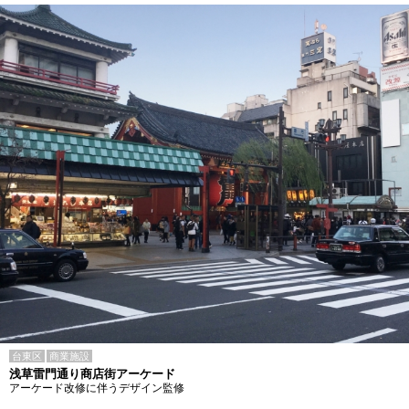
台東区
商業施設
浅草雷門通り商店街アーケード
アーケード改修に伴うデザイン監修