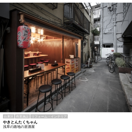
台東区
商業施設
リフォーム・インテリア
やきとんたくちゃん
浅草の路地の居酒屋