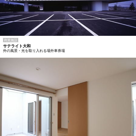
商業施設
サテライト大和
外の風景・光を取り入れる場外車券場