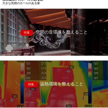
大きな気積のホールのある家
空間の音環境を整えること
特集
温熱環境を整えること
特集