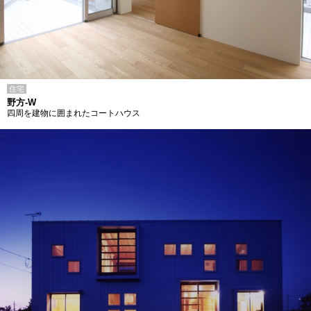
住宅
野方-W
四周を建物に囲まれたコートハウス