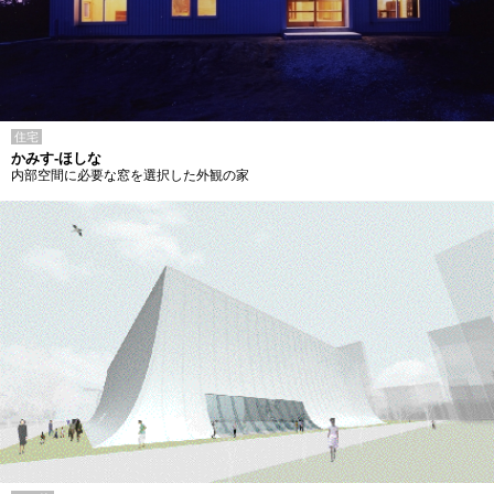
住宅
かみす-ほしな
内部空間に必要な窓を選択した外観の家