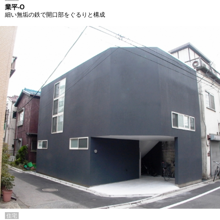
業平-O
細い無垢の鉄で開口部をぐるりと構成
住宅