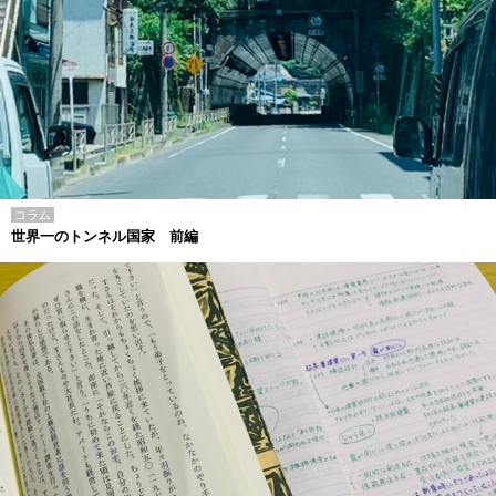
コラム
世界一のトンネル国家 前編