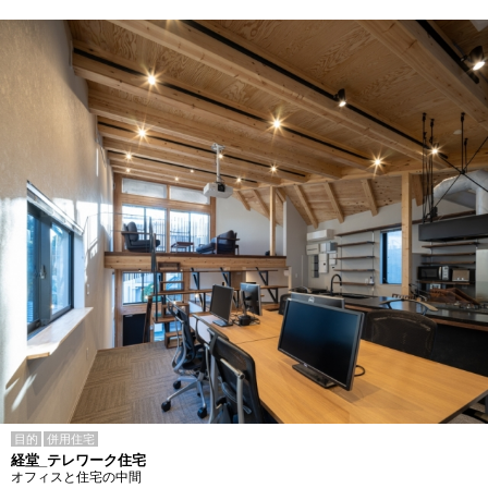
目的
併用住宅
経堂_テレワーク住宅
オフィスと住宅の中間