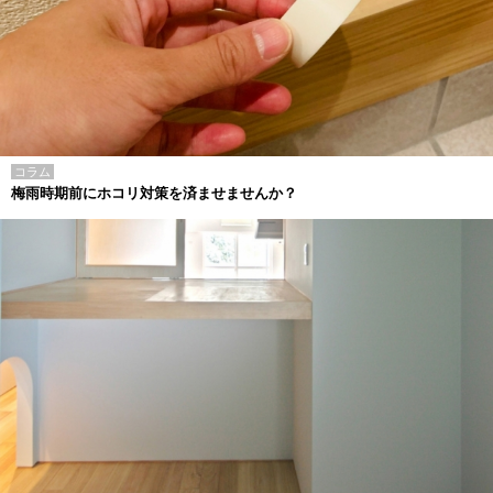
コラム
梅雨時期前にホコリ対策を済ませませんか？