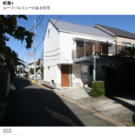
町屋-I
ルーフバルコニーのある住宅
住宅