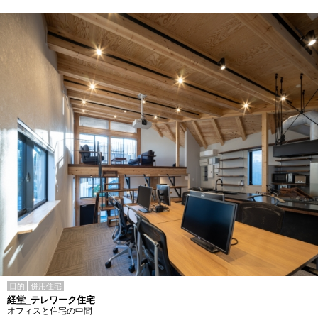
目的
併用住宅
経堂_テレワーク住宅
オフィスと住宅の中間