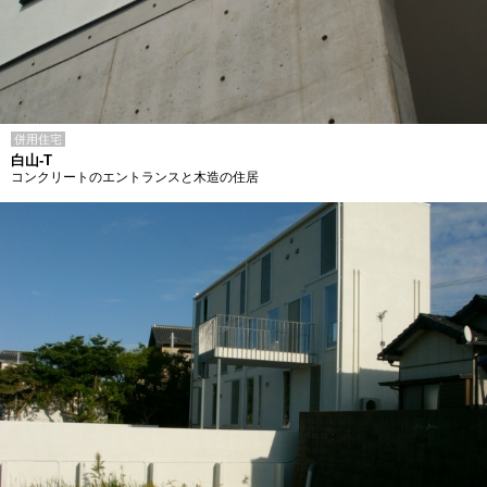
併用住宅
白山-T
コンクリートのエントランスと木造の住居