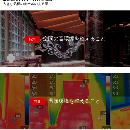
大きな気積のホールのある家
空間の音環境を整えること
特集
温熱環境を整えること
特集