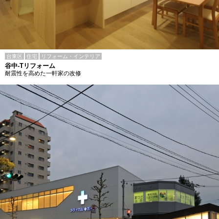
台東区
住宅
リフォーム・インテリア
谷中-Tリフォーム
耐震性を高めた一軒家の改修