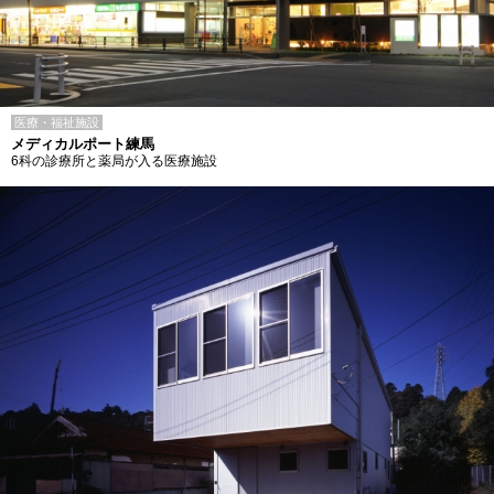
医療・福祉施設
メディカルポート練馬
6科の診療所と薬局が入る医療施設