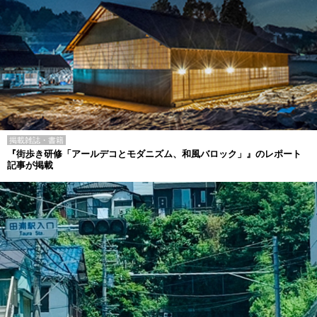
掲載雑誌・書籍
『街歩き研修「アールデコとモダニズム、和風バロック」』のレポート
記事が掲載