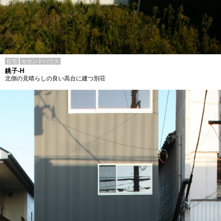
住宅
セカンドハウス
銚子-H
北側の見晴らしの良い高台に建つ別荘