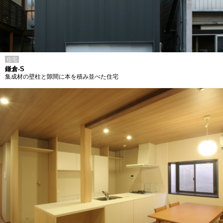
住宅
鎌倉-S
集成材の壁柱と隙間に本を積み並べた住宅