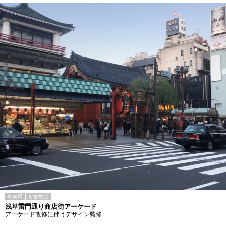
台東区
商業施設
浅草雷門通り商店街アーケード
アーケード改修に伴うデザイン監修