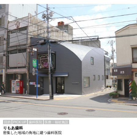
目的
PICK UP
歯科医院
医療・福祉施設
りもあ歯科
密集した地域の角地に建つ歯科医院