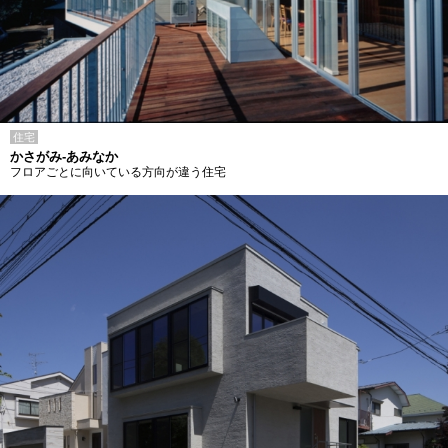
住宅
かさがみ-あみなか
フロアごとに向いている方向が違う住宅