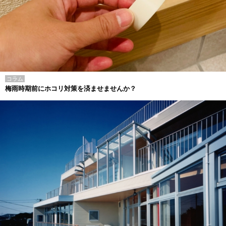
コラム
梅雨時期前にホコリ対策を済ませませんか？