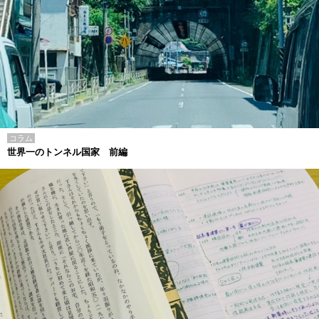
コラム
世界一のトンネル国家 前編