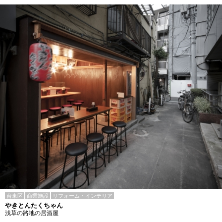
台東区
商業施設
リフォーム・インテリア
やきとんたくちゃん
浅草の路地の居酒屋