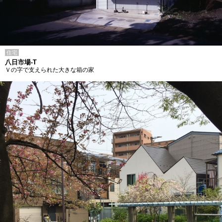
住宅
八日市場-T
Ｖの字で支えられた大きな箱の家