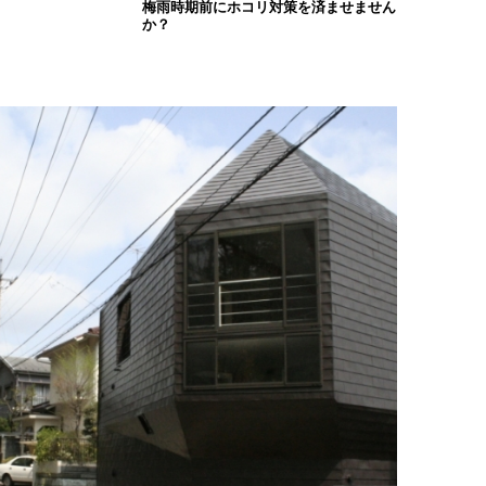
梅雨時期前にホコリ対策を済ませません
か？