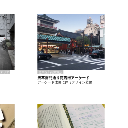
テリア
台東区
商業施設
浅草雷門通り商店街アーケード
アーケード改修に伴うデザイン監修