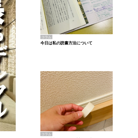
コラム
今日は私の読書方法について
コラム