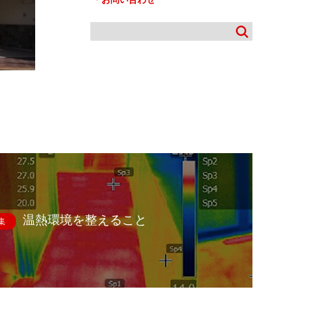
温熱環境を整えること
集