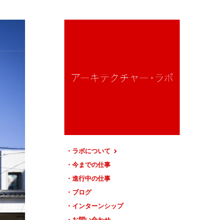
ラボについて
今までの仕事
進行中の仕事
ブログ
インターンシップ
お問い合わせ