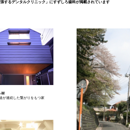
拡張するデンタルクリニック」にすずしろ歯科が掲載されています
-M
途が連続した繋がりをもつ家