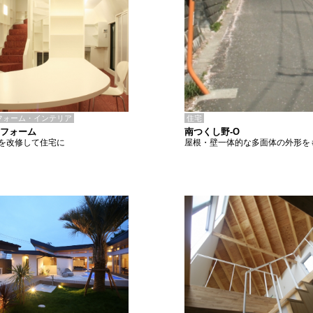
住宅
フォーム・インテリア
南つくし野-O
リフォーム
屋根・壁一体的な多面体の外形を
を改修して住宅に