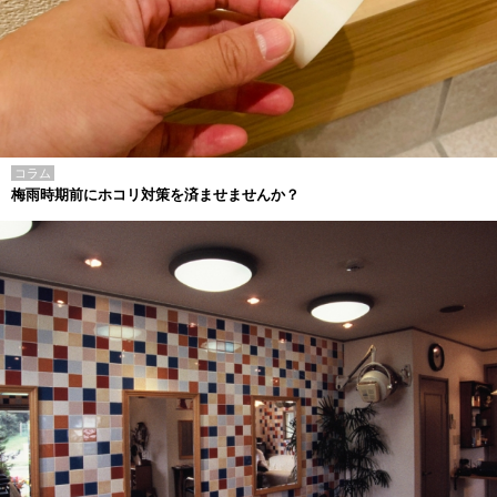
コラム
梅雨時期前にホコリ対策を済ませませんか？