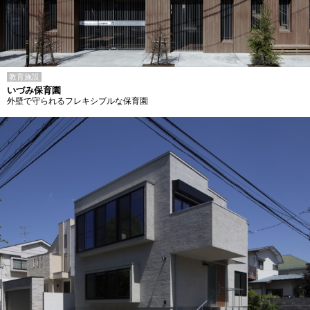
教育施設
いづみ保育園
外壁で守られるフレキシブルな保育園