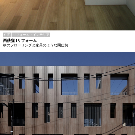
住宅
リフォーム・インテリア
西荻窪-Iリフォーム
桐のフローリングと家具のような間仕切