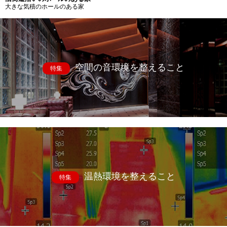
大きな気積のホールのある家
空間の音環境を整えること
特集
温熱環境を整えること
特集