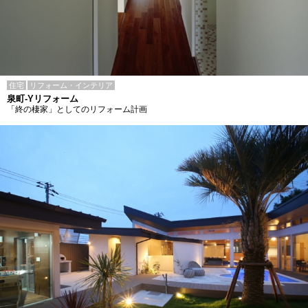
住宅
リフォーム・インテリア
泉町-Yリフォーム
「終の棲家」としてのリフォーム計画