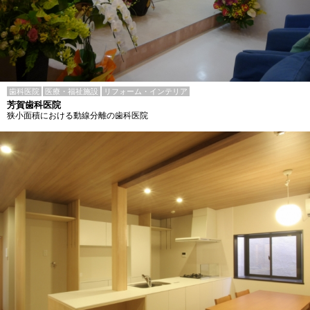
歯科医院
医療・福祉施設
リフォーム・インテリア
芳賀歯科医院
狭小面積における動線分離の歯科医院