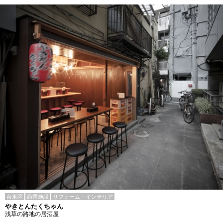
台東区
商業施設
リフォーム・インテリア
やきとんたくちゃん
浅草の路地の居酒屋