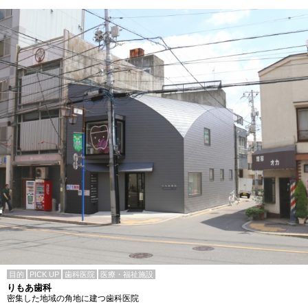
目的
PICK UP
歯科医院
医療・福祉施設
りもあ歯科
密集した地域の角地に建つ歯科医院