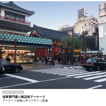
台東区
商業施設
浅草雷門通り商店街アーケード
アーケード改修に伴うデザイン監修