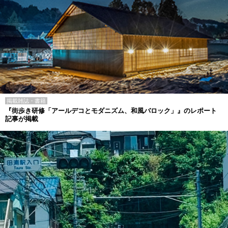
掲載雑誌・書籍
『街歩き研修「アールデコとモダニズム、和風バロック」』のレポート
記事が掲載