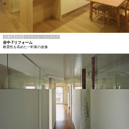
台東区
住宅
リフォーム・インテリア
谷中-Tリフォーム
耐震性を高めた一軒家の改修