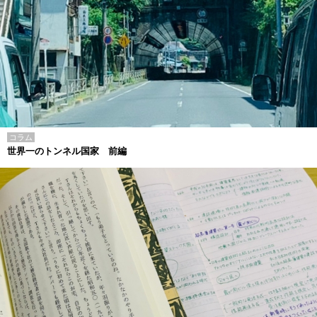
コラム
世界一のトンネル国家 前編