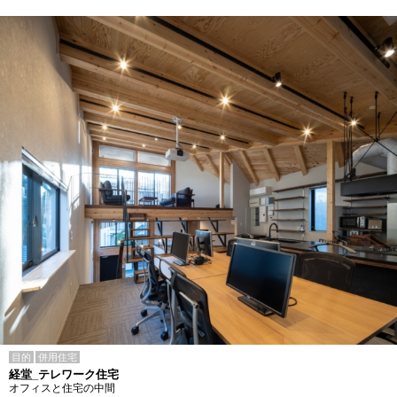
目的
併用住宅
経堂_テレワーク住宅
オフィスと住宅の中間