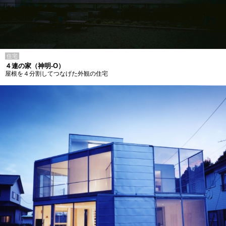
住宅
４連の家（神明-O）
屋根を４分割してつなげた外観の住宅