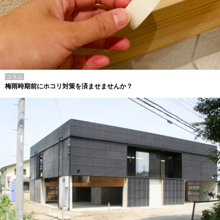
コラム
梅雨時期前にホコリ対策を済ませませんか？