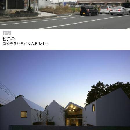
住宅
松戸-O
梨を売るひろがりのある住宅