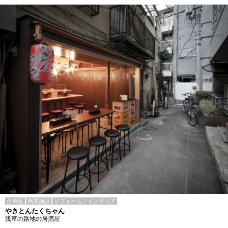
台東区
商業施設
リフォーム・インテリア
やきとんたくちゃん
浅草の路地の居酒屋