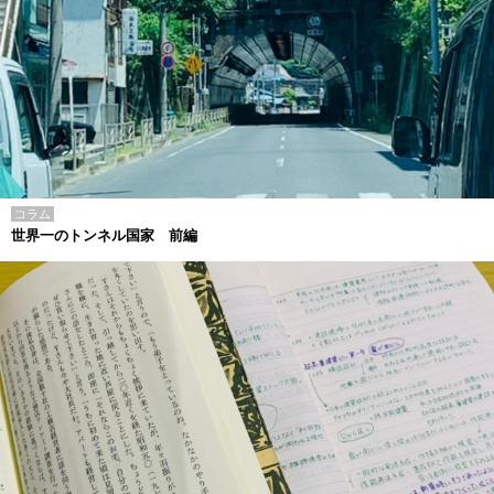
コラム
世界一のトンネル国家 前編