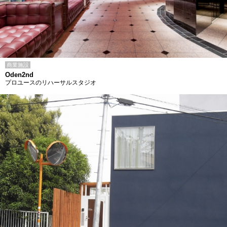
商業施設
Oden2nd
プロユースのリハーサルスタジオ