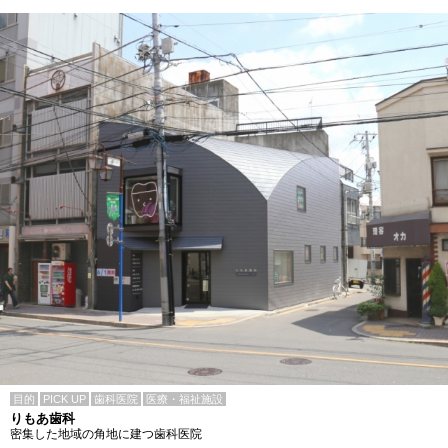
目的
PICK UP
歯科医院
医療・福祉施設
りもあ歯科
密集した地域の角地に建つ歯科医院