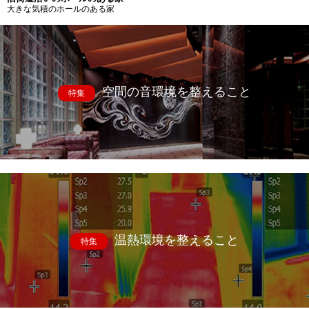
大きな気積のホールのある家
空間の音環境を整えること
特集
温熱環境を整えること
特集