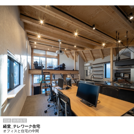
目的
併用住宅
経堂_テレワーク住宅
オフィスと住宅の中間