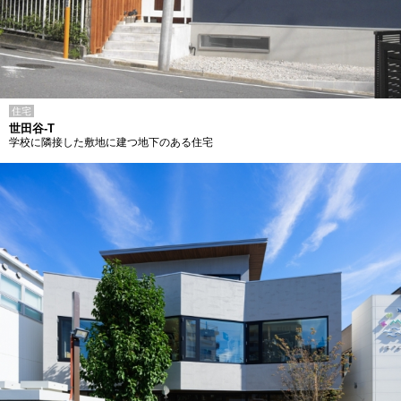
住宅
世田谷-T
学校に隣接した敷地に建つ地下のある住宅