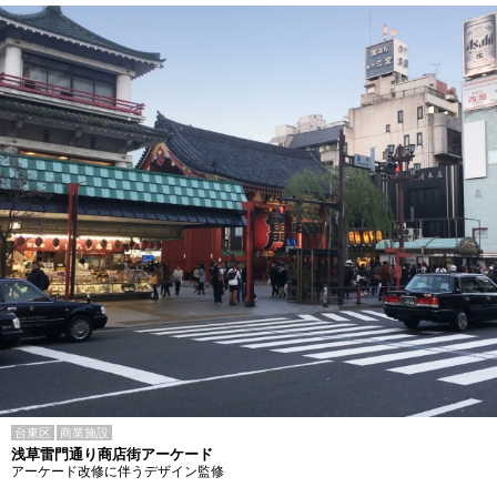
台東区
商業施設
浅草雷門通り商店街アーケード
アーケード改修に伴うデザイン監修