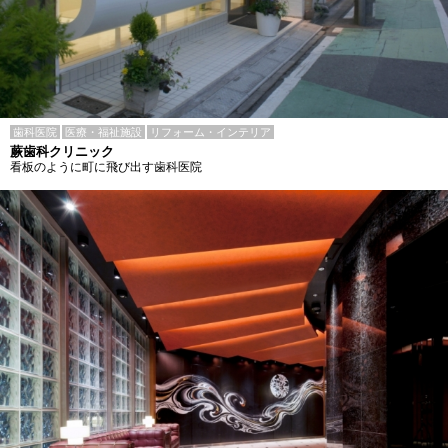
歯科医院
医療・福祉施設
リフォーム・インテリア
蕨歯科クリニック
看板のように町に飛び出す歯科医院