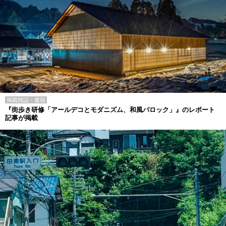
掲載雑誌・書籍
『街歩き研修「アールデコとモダニズム、和風バロック」』のレポート
記事が掲載