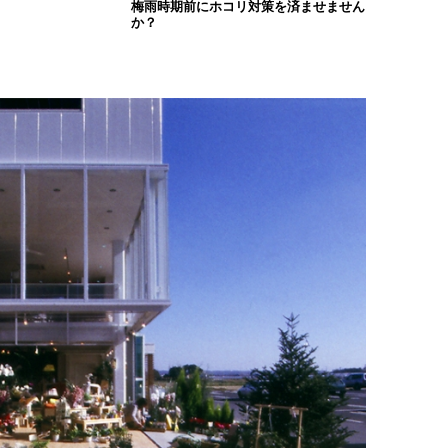
梅雨時期前にホコリ対策を済ませません
か？