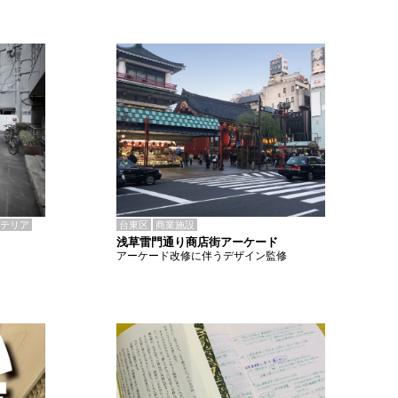
テリア
台東区
商業施設
浅草雷門通り商店街アーケード
アーケード改修に伴うデザイン監修