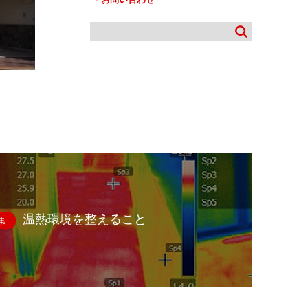
温熱環境を整えること
集