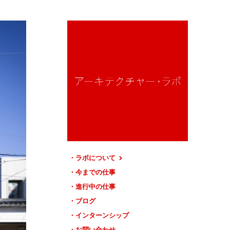
ラボについて
今までの仕事
進行中の仕事
ブログ
インターンシップ
お問い合わせ