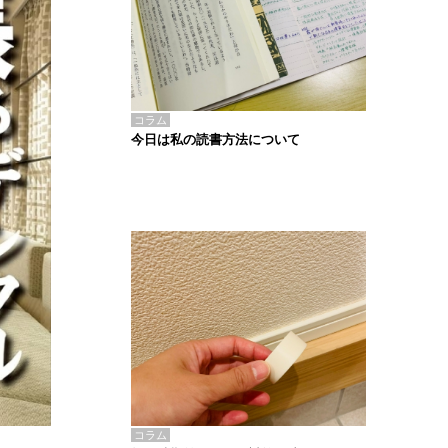
コラム
今日は私の読書方法について
コラム