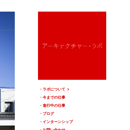
ラボについて
今までの仕事
進行中の仕事
ブログ
インターンシップ
お問い合わせ