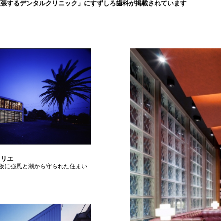
拡張するデンタルクリニック」にすずしろ歯科が掲載されています
トリエ
板に強風と潮から守られた住まい