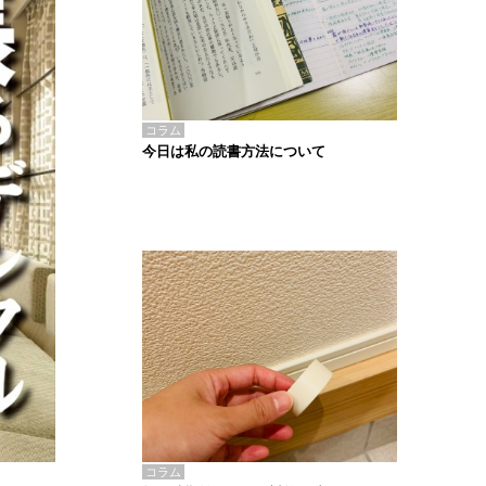
コラム
今日は私の読書方法について
コラム