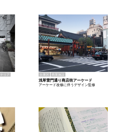
テリア
台東区
商業施設
浅草雷門通り商店街アーケード
アーケード改修に伴うデザイン監修