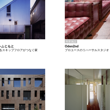
商業施設
Oden2nd
-ふじもと
プロユースのリハーサルスタジオ
るスキップフロアがつなぐ家