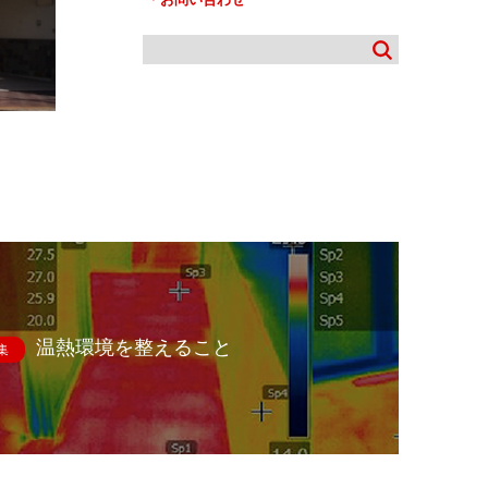
温熱環境を整えること
集