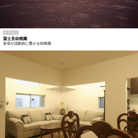
教育施設
冨士見幼稚園
各室が流動的に繋がる幼稚園