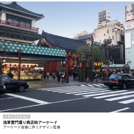
台東区
商業施設
浅草雷門通り商店街アーケード
アーケード改修に伴うデザイン監修