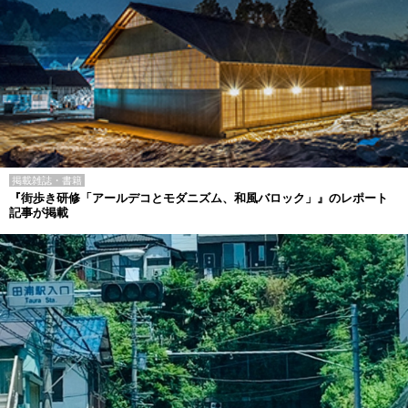
掲載雑誌・書籍
『街歩き研修「アールデコとモダニズム、和風バロック」』のレポート
記事が掲載