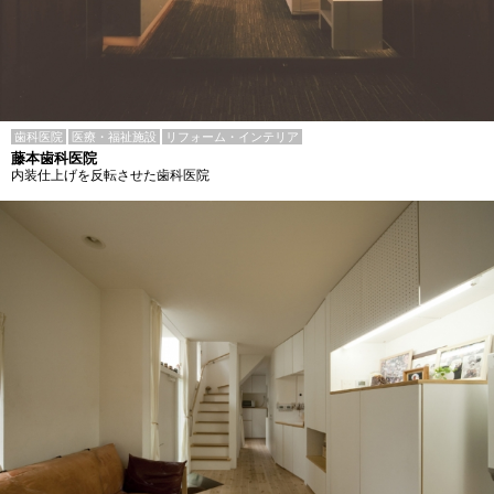
歯科医院
医療・福祉施設
リフォーム・インテリア
藤本歯科医院
内装仕上げを反転させた歯科医院