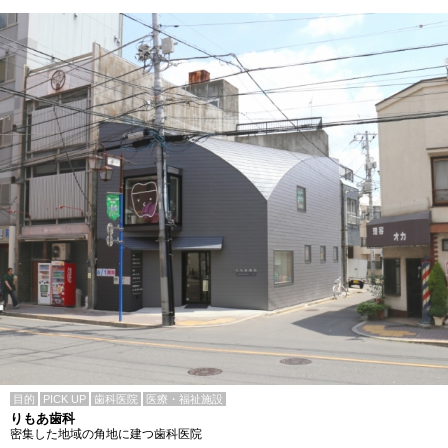
目的
PICK UP
歯科医院
医療・福祉施設
りもあ歯科
密集した地域の角地に建つ歯科医院