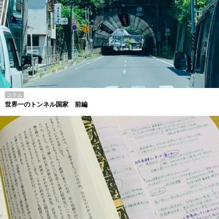
コラム
世界一のトンネル国家 前編