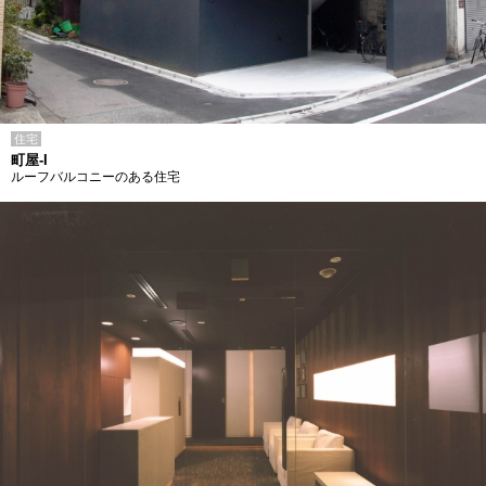
住宅
町屋-I
ルーフバルコニーのある住宅