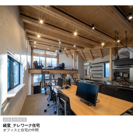
目的
併用住宅
経堂_テレワーク住宅
オフィスと住宅の中間