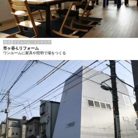
住宅
リフォーム・インテリア
市ヶ谷-Lリフォーム
ワンルームに家具や照明で場をつくる