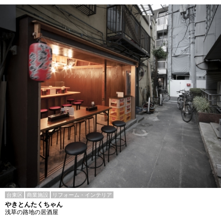
台東区
商業施設
リフォーム・インテリア
やきとんたくちゃん
浅草の路地の居酒屋