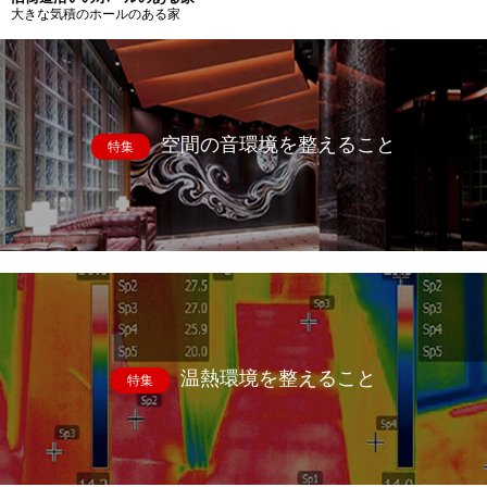
大きな気積のホールのある家
空間の音環境を整えること
特集
温熱環境を整えること
特集