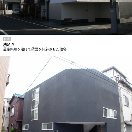
住宅
洗足-Y
道路斜線を避けて壁面を傾斜させた住宅