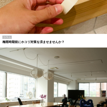
コラム
梅雨時期前にホコリ対策を済ませませんか？