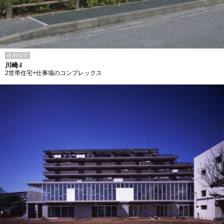
併用住宅
川崎-I
2世帯住宅+仕事場のコンプレックス