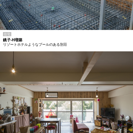
住宅
銚子-H増築
リゾートホテルようなプールのある別荘