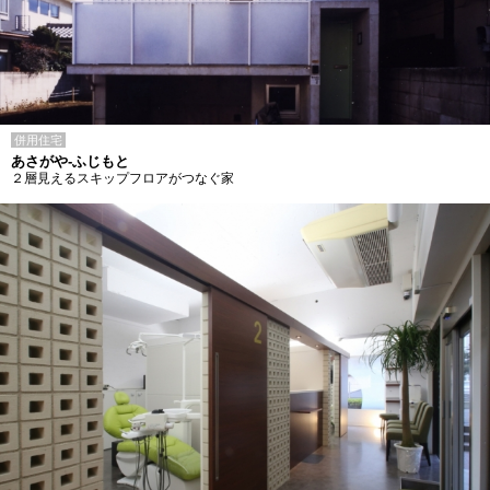
併用住宅
あさがや-ふじもと
２層見えるスキップフロアがつなぐ家