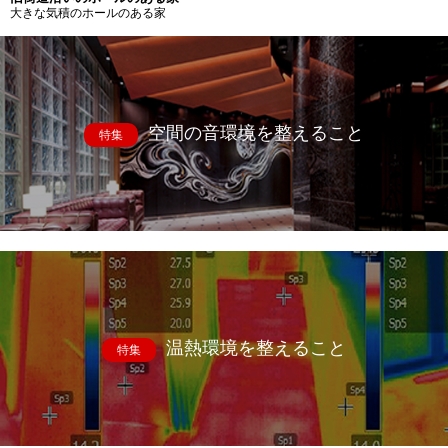
大きな気積のホールのある家
空間の音環境を整えること
特集
温熱環境を整えること
特集