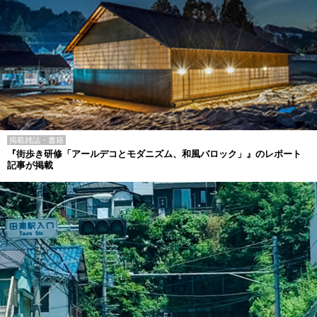
掲載雑誌・書籍
『街歩き研修「アールデコとモダニズム、和風バロック」』のレポート
記事が掲載