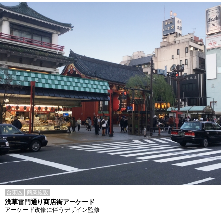
台東区
商業施設
浅草雷門通り商店街アーケード
アーケード改修に伴うデザイン監修