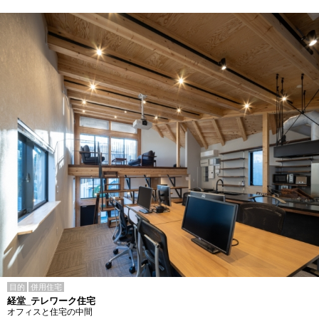
目的
併用住宅
経堂_テレワーク住宅
オフィスと住宅の中間