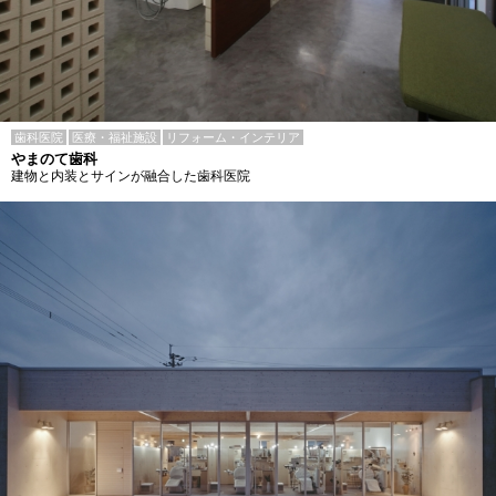
歯科医院
医療・福祉施設
リフォーム・インテリア
やまのて歯科
建物と内装とサインが融合した歯科医院