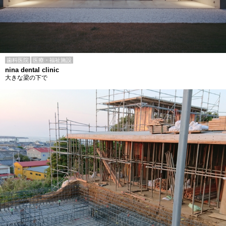
歯科医院
医療・福祉施設
nina dental clinic
大きな梁の下で