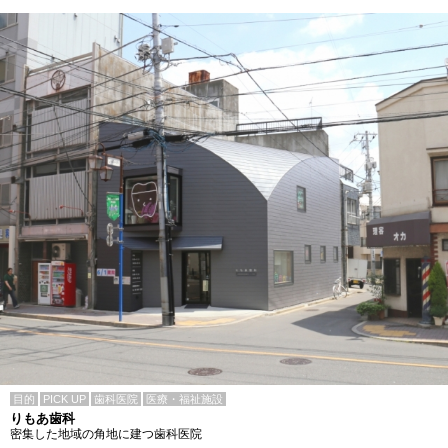
目的
PICK UP
歯科医院
医療・福祉施設
りもあ歯科
密集した地域の角地に建つ歯科医院