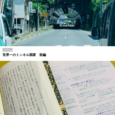
コラム
世界一のトンネル国家 前編