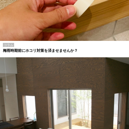
コラム
梅雨時期前にホコリ対策を済ませませんか？