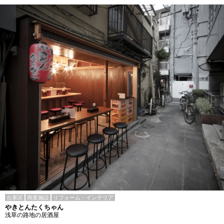
台東区
商業施設
リフォーム・インテリア
やきとんたくちゃん
浅草の路地の居酒屋