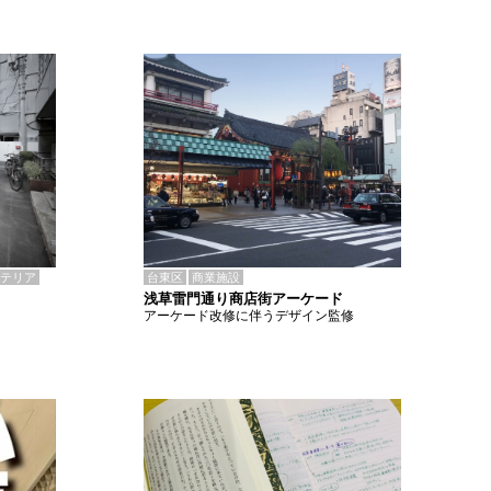
テリア
台東区
商業施設
浅草雷門通り商店街アーケード
アーケード改修に伴うデザイン監修