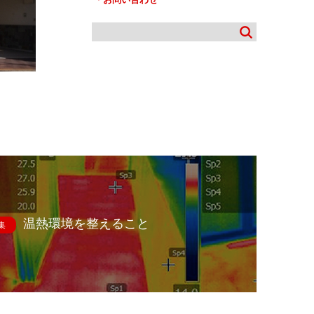
温熱環境を整えること
集