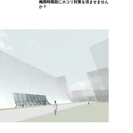
梅雨時期前にホコリ対策を済ませません
か？