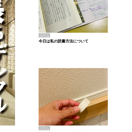
コラム
今日は私の読書方法について
コラム