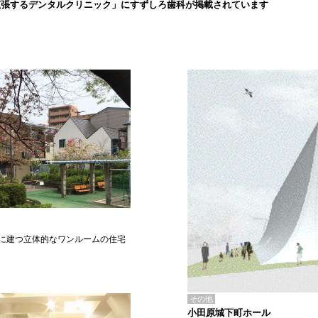
拡張するデンタルクリニック」にすずしろ歯科が掲載されています
に建つ立体的なワンルームの住宅
その他
小田原城下町ホール