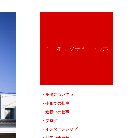
ラボについて
今までの仕事
進行中の仕事
ブログ
インターンシップ
お問い合わせ