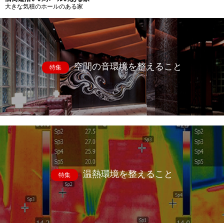
大きな気積のホールのある家
空間の音環境を整えること
特集
温熱環境を整えること
特集