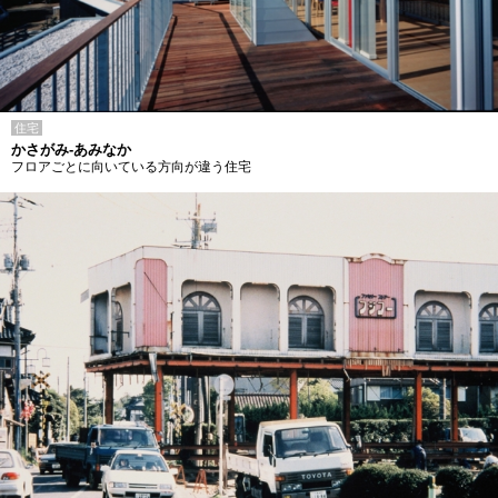
住宅
かさがみ-あみなか
フロアごとに向いている方向が違う住宅