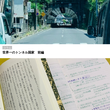
コラム
世界一のトンネル国家 前編