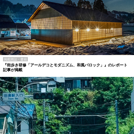
掲載雑誌・書籍
『街歩き研修「アールデコとモダニズム、和風バロック」』のレポート
記事が掲載