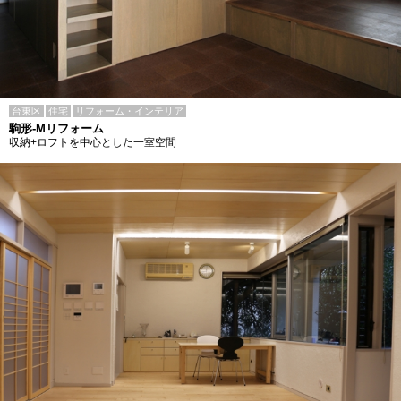
台東区
住宅
リフォーム・インテリア
駒形-Mリフォーム
収納+ロフトを中心とした一室空間