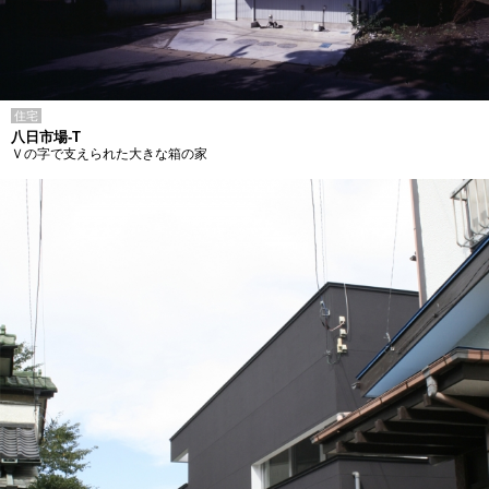
住宅
八日市場-T
Ｖの字で支えられた大きな箱の家