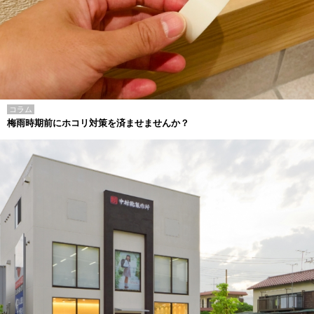
コラム
梅雨時期前にホコリ対策を済ませませんか？