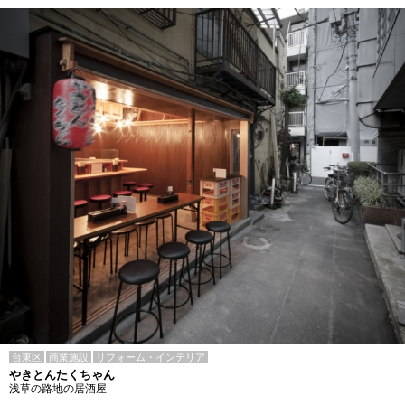
台東区
商業施設
リフォーム・インテリア
やきとんたくちゃん
浅草の路地の居酒屋