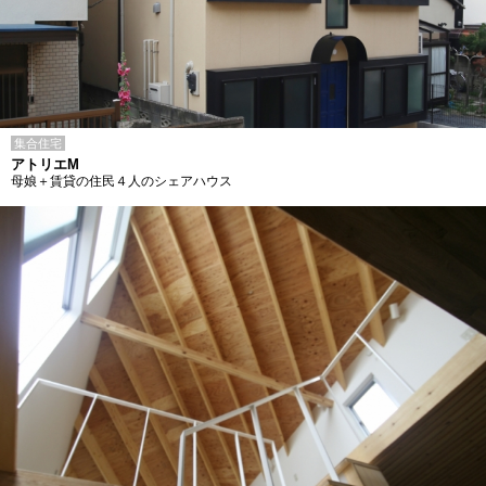
集合住宅
アトリエM
母娘＋賃貸の住民４人のシェアハウス