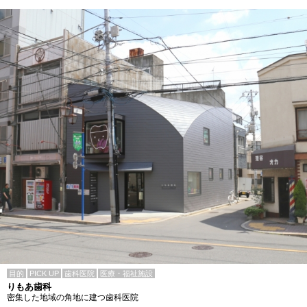
目的
PICK UP
歯科医院
医療・福祉施設
りもあ歯科
密集した地域の角地に建つ歯科医院