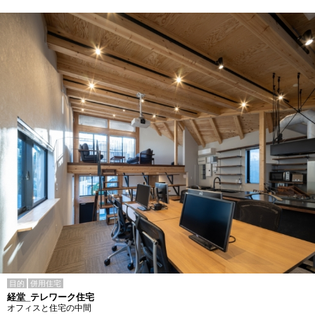
目的
併用住宅
経堂_テレワーク住宅
オフィスと住宅の中間