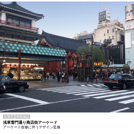
台東区
商業施設
浅草雷門通り商店街アーケード
アーケード改修に伴うデザイン監修