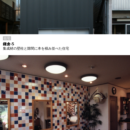
住宅
鎌倉-S
集成材の壁柱と隙間に本を積み並べた住宅