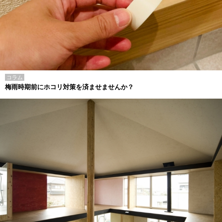
コラム
梅雨時期前にホコリ対策を済ませませんか？