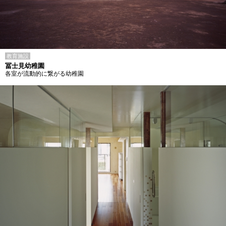
教育施設
冨士見幼稚園
各室が流動的に繋がる幼稚園