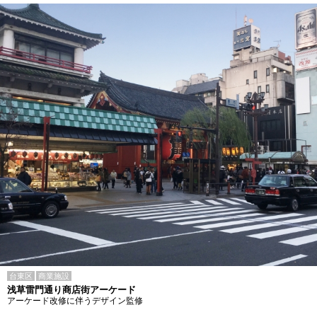
台東区
商業施設
浅草雷門通り商店街アーケード
アーケード改修に伴うデザイン監修