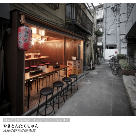
台東区
商業施設
リフォーム・インテリア
やきとんたくちゃん
浅草の路地の居酒屋