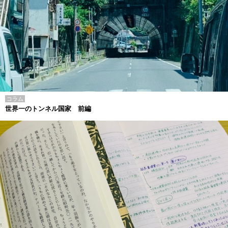
コラム
世界一のトンネル国家 前編