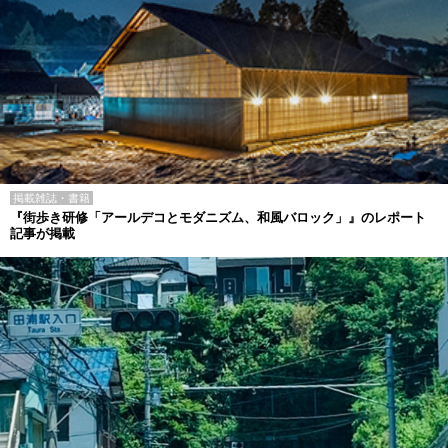
掲載雑誌・書籍
『街歩き研修「アールデコとモダニズム、和風バロック」』のレポート
記事が掲載