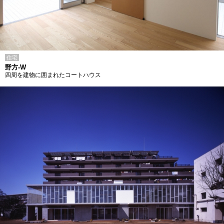
住宅
野方-W
四周を建物に囲まれたコートハウス