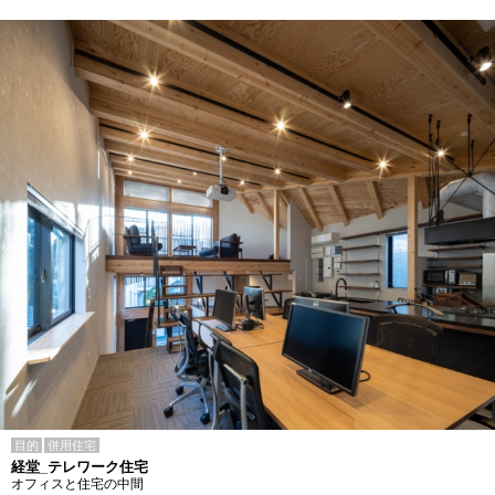
目的
併用住宅
経堂_テレワーク住宅
オフィスと住宅の中間