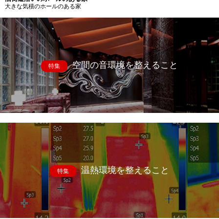
大きな気積のホールのある家
空間の音環境を整えること
特集
温熱環境を整えること
特集