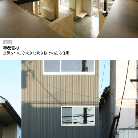
住宅
宇都宮-U
空気をつなぐ大きな吹き抜けのある住宅