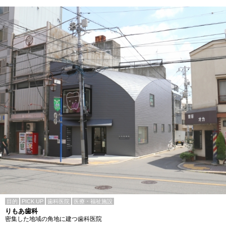
目的
PICK UP
歯科医院
医療・福祉施設
りもあ歯科
密集した地域の角地に建つ歯科医院