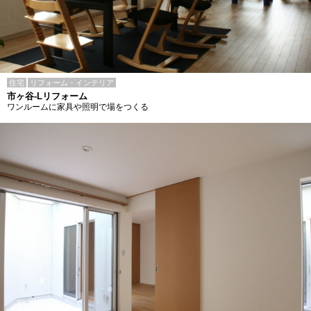
住宅
リフォーム・インテリア
市ヶ谷-Lリフォーム
ワンルームに家具や照明で場をつくる