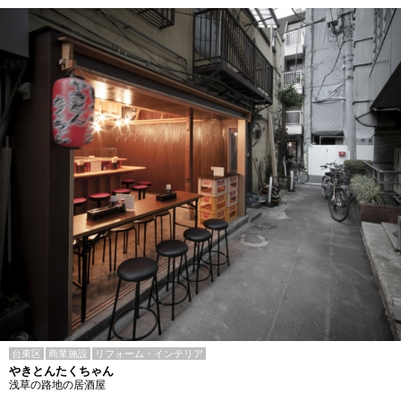
台東区
商業施設
リフォーム・インテリア
やきとんたくちゃん
浅草の路地の居酒屋