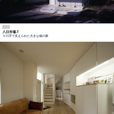
住宅
八日市場-T
Ｖの字で支えられた大きな箱の家