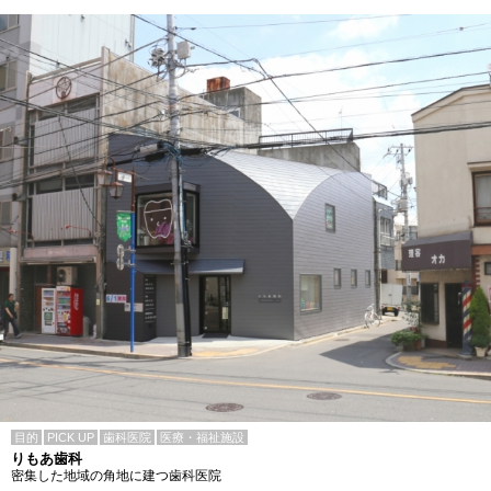
目的
PICK UP
歯科医院
医療・福祉施設
りもあ歯科
密集した地域の角地に建つ歯科医院