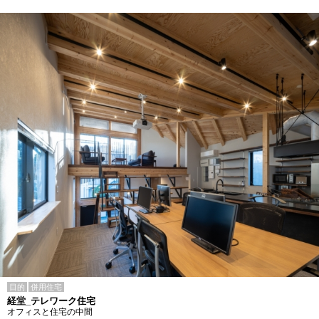
目的
併用住宅
経堂_テレワーク住宅
オフィスと住宅の中間