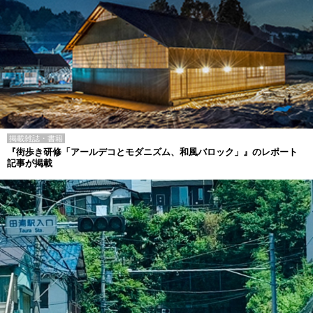
掲載雑誌・書籍
『街歩き研修「アールデコとモダニズム、和風バロック」』のレポート
記事が掲載