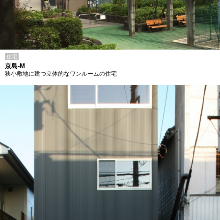
住宅
京島-M
狭小敷地に建つ立体的なワンルームの住宅