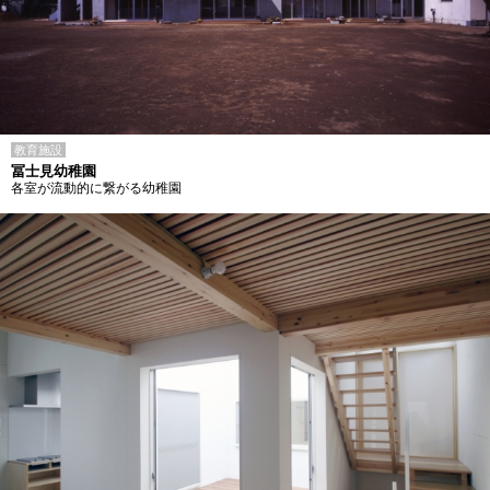
教育施設
冨士見幼稚園
各室が流動的に繋がる幼稚園