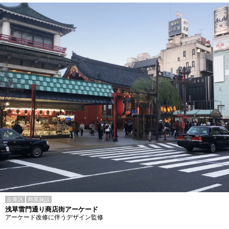
台東区
商業施設
浅草雷門通り商店街アーケード
アーケード改修に伴うデザイン監修