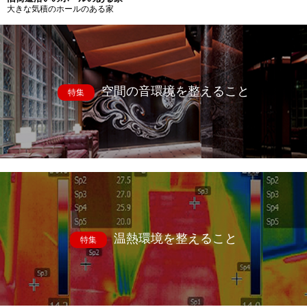
大きな気積のホールのある家
空間の音環境を整えること
特集
温熱環境を整えること
特集