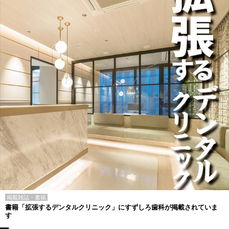
掲載雑誌・書籍
書籍「拡張するデンタルクリニック」にすずしろ歯科が掲載されていま
す