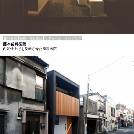
歯科医院
医療・福祉施設
リフォーム・インテリア
藤本歯科医院
内装仕上げを反転させた歯科医院