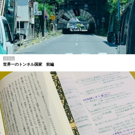
コラム
世界一のトンネル国家 前編