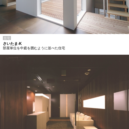
住宅
さいたま-K
部屋単位を中庭を囲むように並べた住宅