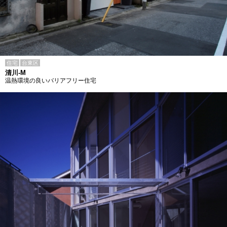
住宅
台東区
清川-M
温熱環境の良いバリアフリー住宅