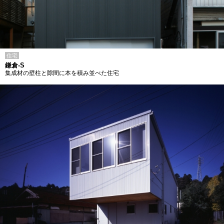
住宅
鎌倉-S
集成材の壁柱と隙間に本を積み並べた住宅