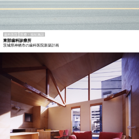
歯科医院
医療・福祉施設
東部歯科診療所
茨城県神栖市の歯科医院新築計画