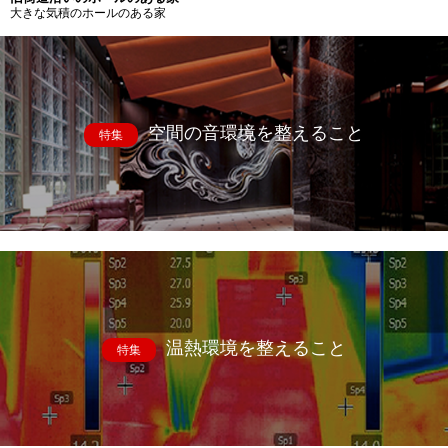
大きな気積のホールのある家
空間の音環境を整えること
特集
温熱環境を整えること
特集