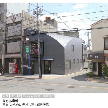
目的
PICK UP
歯科医院
医療・福祉施設
りもあ歯科
密集した地域の角地に建つ歯科医院