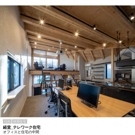
目的
併用住宅
経堂_テレワーク住宅
オフィスと住宅の中間