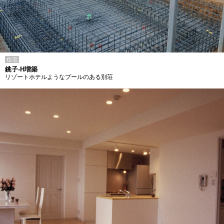
住宅
銚子-H増築
リゾートホテルようなプールのある別荘