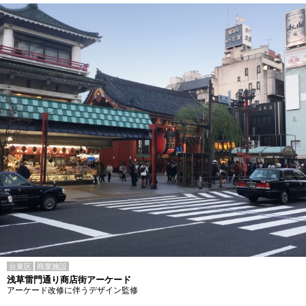
台東区
商業施設
浅草雷門通り商店街アーケード
アーケード改修に伴うデザイン監修