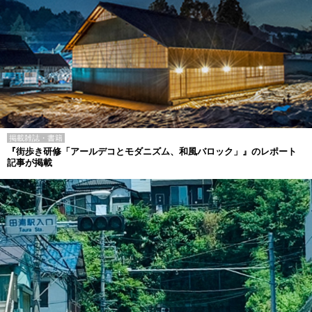
掲載雑誌・書籍
『街歩き研修「アールデコとモダニズム、和風バロック」』のレポート
記事が掲載