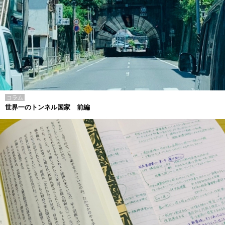
コラム
世界一のトンネル国家 前編