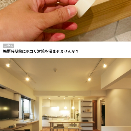
コラム
梅雨時期前にホコリ対策を済ませませんか？