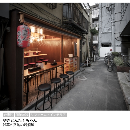
台東区
商業施設
リフォーム・インテリア
やきとんたくちゃん
浅草の路地の居酒屋