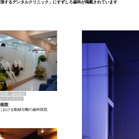
拡張するデンタルクリニック」にすずしろ歯科が掲載されています
医療・福祉施設
ム・インテリア
科医院
における動線分離の歯科医院