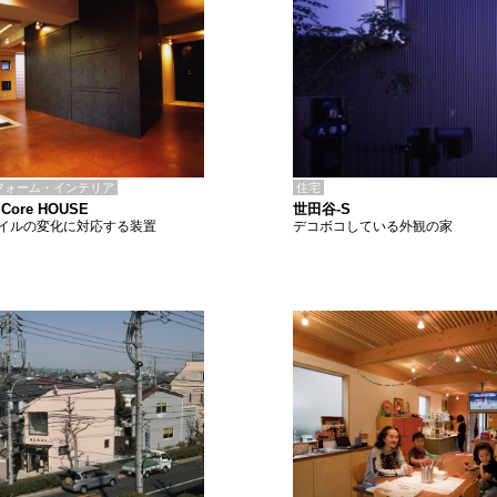
住宅
フォーム・インテリア
世田谷-S
 Core HOUSE
デコボコしている外観の家
イルの変化に対応する装置