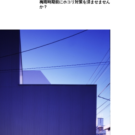
梅雨時期前にホコリ対策を済ませません
か？