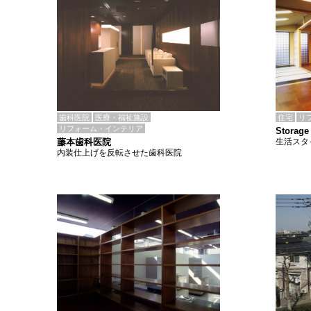
歯科医院
医療・福祉施設
住宅
リ
リフォーム・インテリア
Storage
藤本歯科医院
生活スタ
内装仕上げを反転させた歯科医院