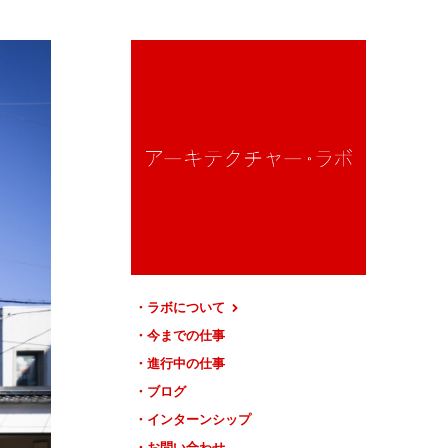
ラボについて
今までの仕事
進行中の仕事
ブログ
インターンシップ
お問い合わせ