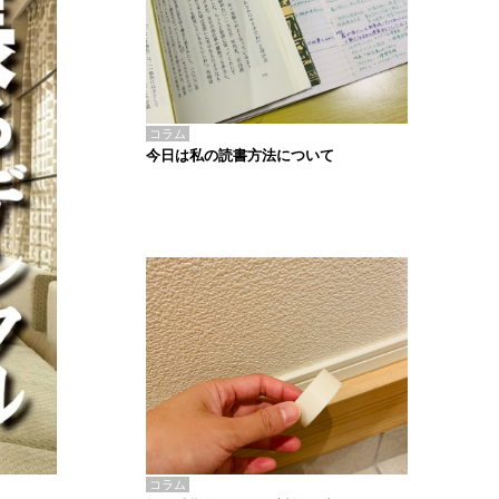
コラム
今日は私の読書方法について
コラム