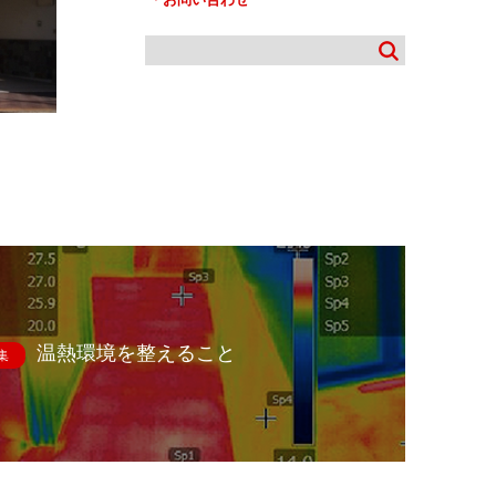
温熱環境を整えること
集