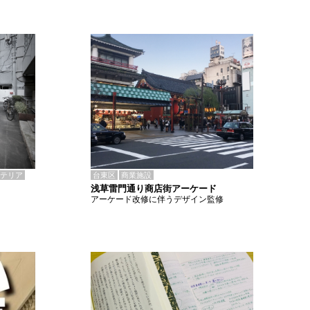
テリア
台東区
商業施設
浅草雷門通り商店街アーケード
アーケード改修に伴うデザイン監修