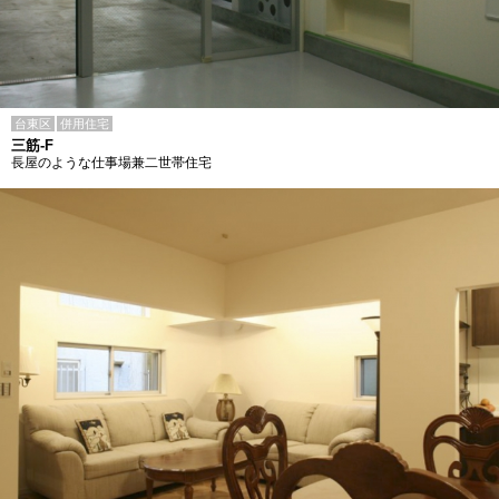
台東区
併用住宅
三筋-F
長屋のような仕事場兼二世帯住宅