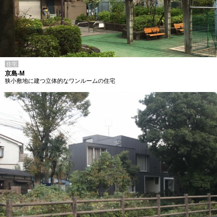
住宅
京島-M
狭小敷地に建つ立体的なワンルームの住宅