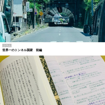
コラム
世界一のトンネル国家 前編