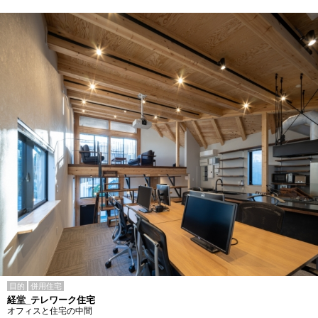
目的
併用住宅
経堂_テレワーク住宅
オフィスと住宅の中間