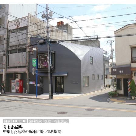
目的
PICK UP
歯科医院
医療・福祉施設
りもあ歯科
密集した地域の角地に建つ歯科医院