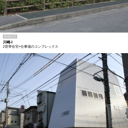
併用住宅
川崎-I
2世帯住宅+仕事場のコンプレックス