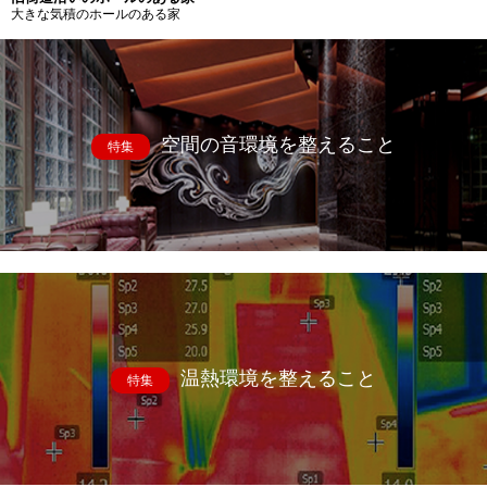
大きな気積のホールのある家
空間の音環境を整えること
特集
温熱環境を整えること
特集