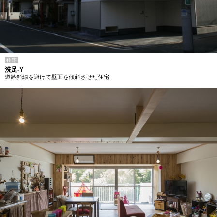
住宅
洗足-Y
道路斜線を避けて壁面を傾斜させた住宅