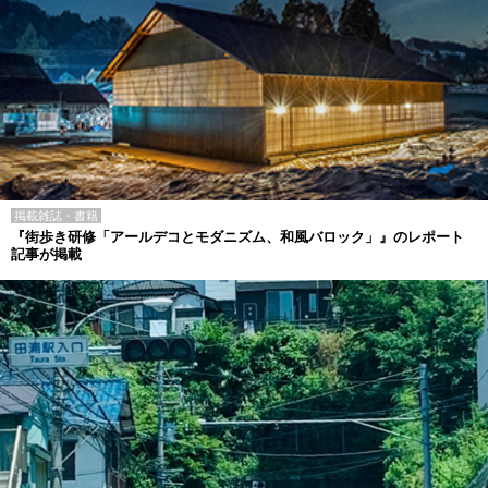
掲載雑誌・書籍
『街歩き研修「アールデコとモダニズム、和風バロック」』のレポート
記事が掲載