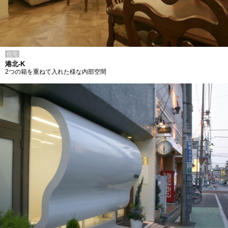
住宅
港北-K
2つの箱を重ねて入れた様な内部空間