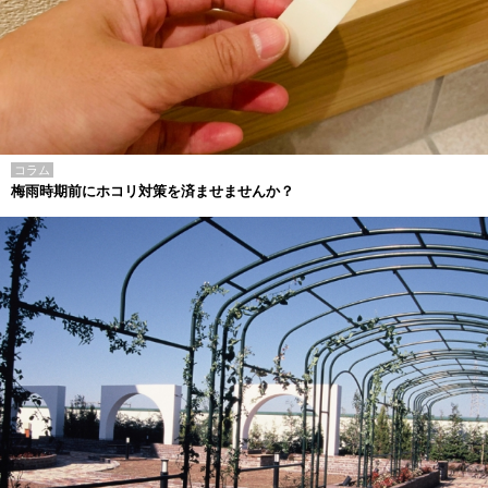
コラム
梅雨時期前にホコリ対策を済ませませんか？