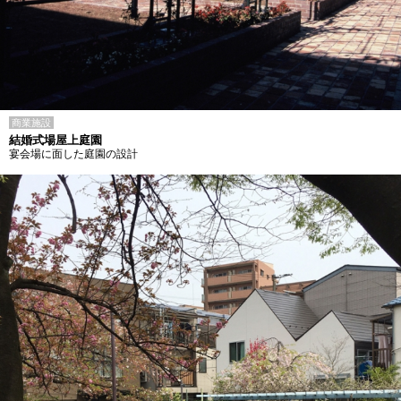
商業施設
結婚式場屋上庭園
宴会場に面した庭園の設計