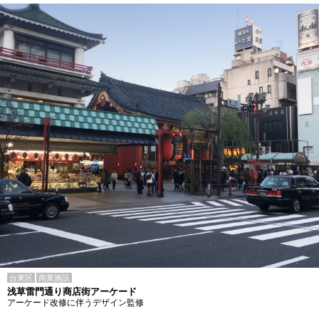
台東区
商業施設
浅草雷門通り商店街アーケード
アーケード改修に伴うデザイン監修