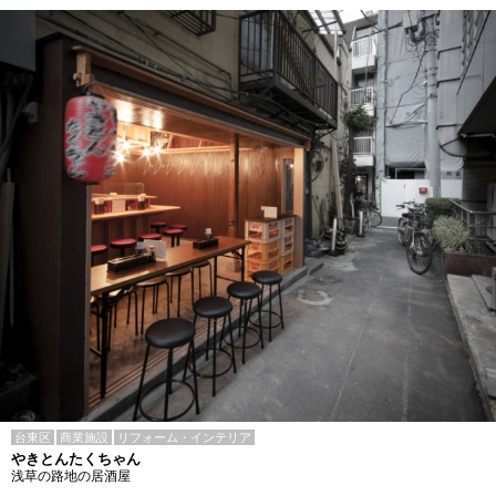
台東区
商業施設
リフォーム・インテリア
やきとんたくちゃん
浅草の路地の居酒屋