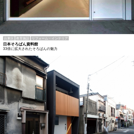
台東区
教育施設
リフォーム・インテリア
日本そろばん資料館
33倍に拡大されたそろばんの魅力