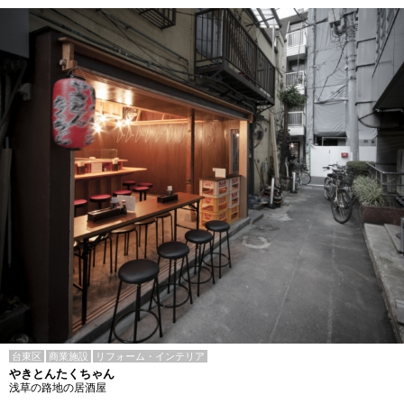
台東区
商業施設
リフォーム・インテリア
やきとんたくちゃん
浅草の路地の居酒屋