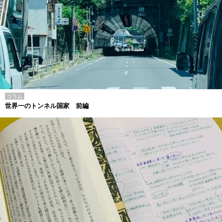
コラム
世界一のトンネル国家 前編