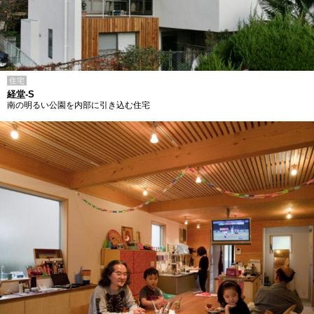
住宅
経堂-S
南の明るい公園を内部に引き込む住宅