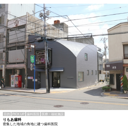
目的
PICK UP
歯科医院
医療・福祉施設
りもあ歯科
密集した地域の角地に建つ歯科医院