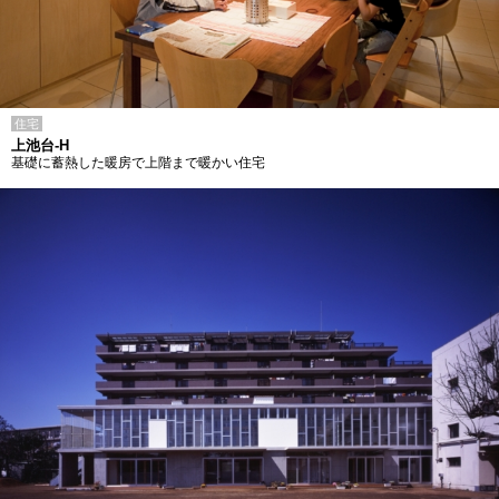
住宅
上池台-H
基礎に蓄熱した暖房で上階まで暖かい住宅