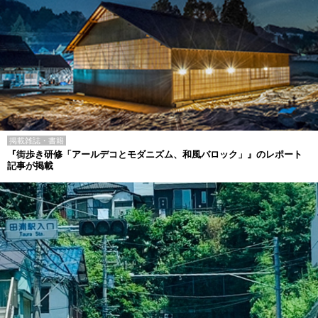
掲載雑誌・書籍
『街歩き研修「アールデコとモダニズム、和風バロック」』のレポート
記事が掲載