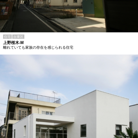
住宅
台東区
上野桜木-M
離れていても家族の存在を感じられる住宅