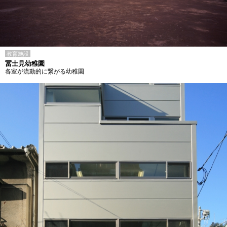
教育施設
冨士見幼稚園
各室が流動的に繋がる幼稚園