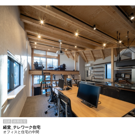
目的
併用住宅
経堂_テレワーク住宅
オフィスと住宅の中間