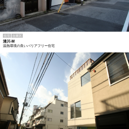
住宅
台東区
清川-M
温熱環境の良いバリアフリー住宅