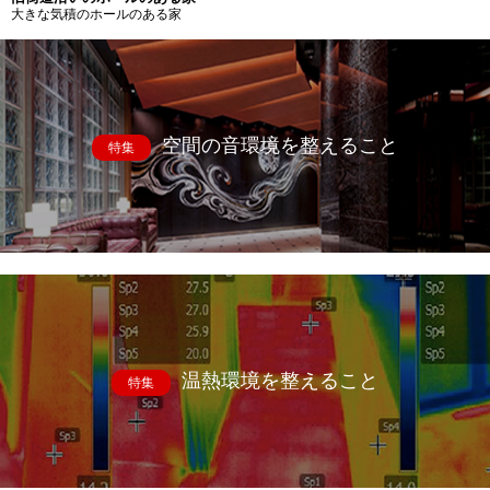
大きな気積のホールのある家
空間の音環境を整えること
特集
温熱環境を整えること
特集