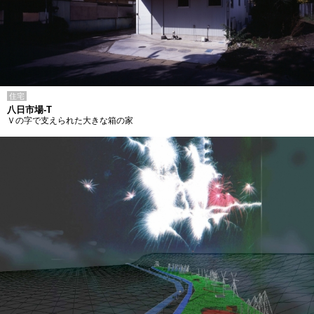
住宅
八日市場-T
Ｖの字で支えられた大きな箱の家