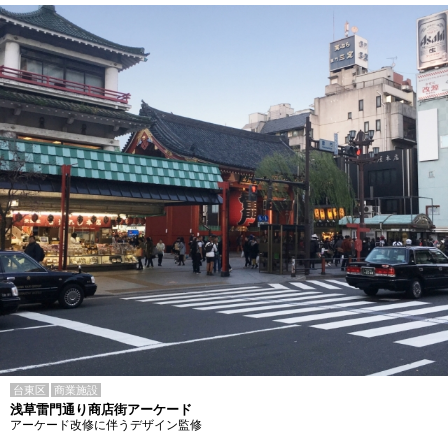
台東区
商業施設
浅草雷門通り商店街アーケード
アーケード改修に伴うデザイン監修