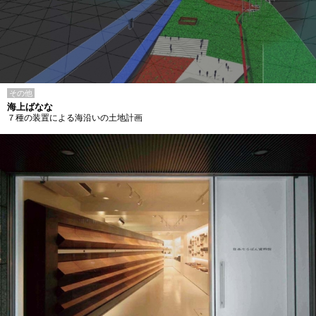
その他
海上ばなな
７種の装置による海沿いの土地計画