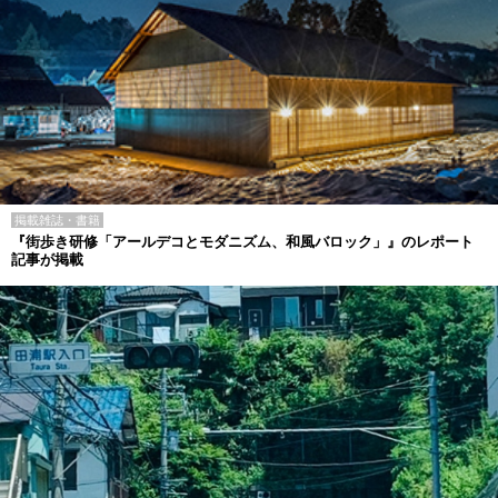
掲載雑誌・書籍
『街歩き研修「アールデコとモダニズム、和風バロック」』のレポート
記事が掲載