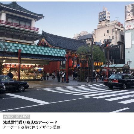
台東区
商業施設
浅草雷門通り商店街アーケード
アーケード改修に伴うデザイン監修