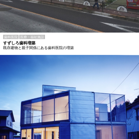
歯科医院
医療・福祉施設
すずしろ歯科増築
既存建物と親子関係にある歯科医院の増築