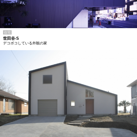
住宅
世田谷-S
デコボコしている外観の家