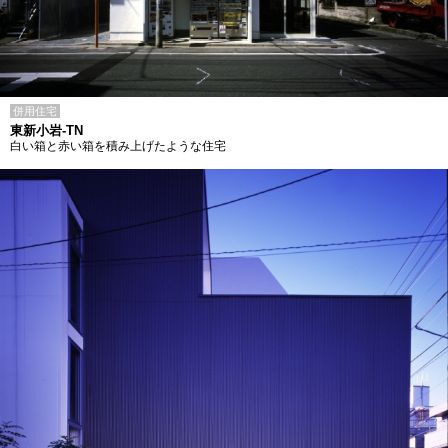
併用住宅
東新小岩-TN
白い箱と赤い箱を積み上げたような住宅