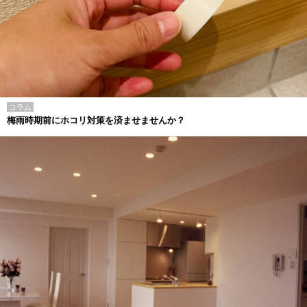
コラム
梅雨時期前にホコリ対策を済ませませんか？