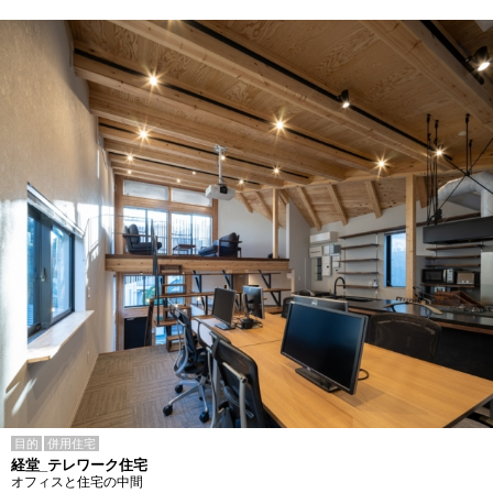
目的
併用住宅
経堂_テレワーク住宅
オフィスと住宅の中間