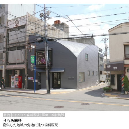
目的
PICK UP
歯科医院
医療・福祉施設
りもあ歯科
密集した地域の角地に建つ歯科医院