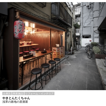
台東区
商業施設
リフォーム・インテリア
やきとんたくちゃん
浅草の路地の居酒屋