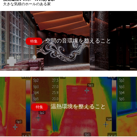
大きな気積のホールのある家
空間の音環境を整えること
特集
温熱環境を整えること
特集