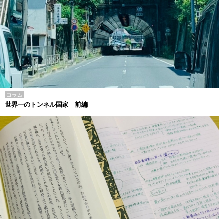
コラム
世界一のトンネル国家 前編