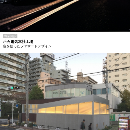
商業施設
岳石電気本社工場
色を使ったファサードデザイン