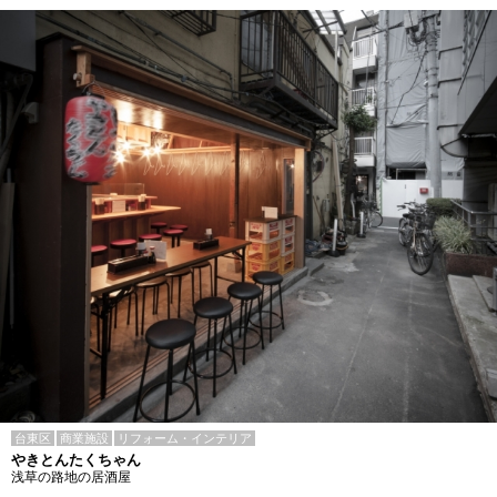
台東区
商業施設
リフォーム・インテリア
やきとんたくちゃん
浅草の路地の居酒屋