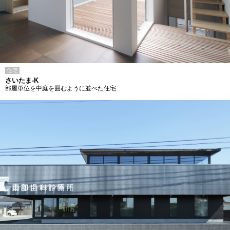
住宅
さいたま-K
部屋単位を中庭を囲むように並べた住宅