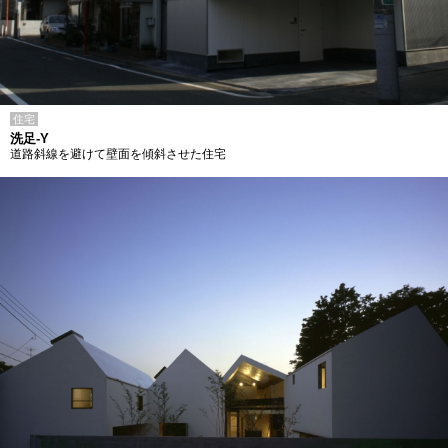
住宅
洗足-Y
道路斜線を避けて壁面を傾斜させた住宅