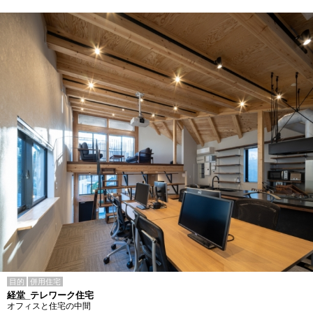
目的
併用住宅
経堂_テレワーク住宅
オフィスと住宅の中間