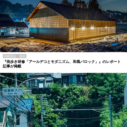
掲載雑誌・書籍
『街歩き研修「アールデコとモダニズム、和風バロック」』のレポート
記事が掲載