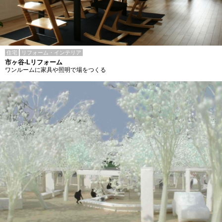
住宅
リフォーム・インテリア
市ヶ谷-Lリフォーム
ワンルームに家具や照明で場をつくる