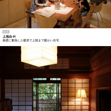
住宅
上池台-H
基礎に蓄熱した暖房で上階まで暖かい住宅