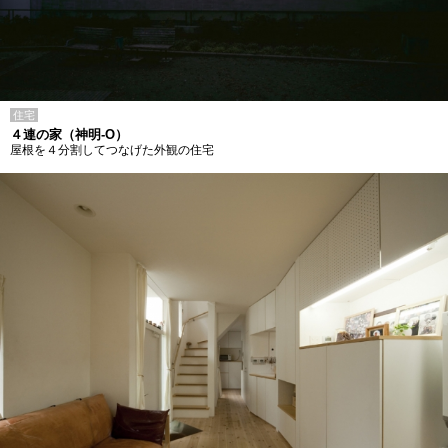
住宅
４連の家（神明-O）
屋根を４分割してつなげた外観の住宅