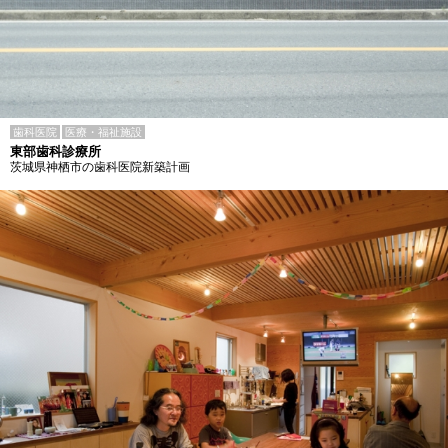
歯科医院
医療・福祉施設
東部歯科診療所
茨城県神栖市の歯科医院新築計画