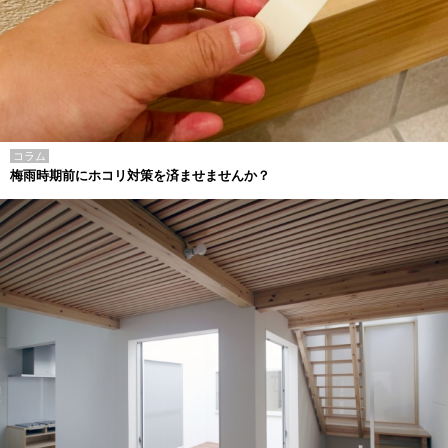
コラム
梅雨時期前にホコリ対策を済ませませんか？