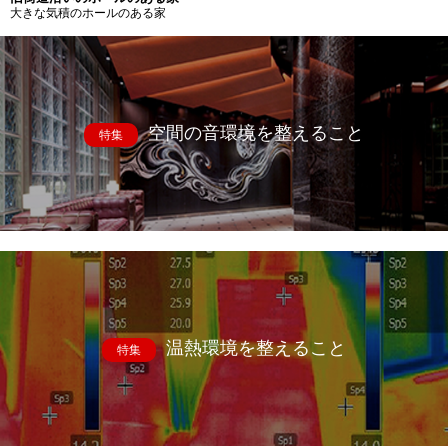
大きな気積のホールのある家
空間の音環境を整えること
特集
温熱環境を整えること
特集