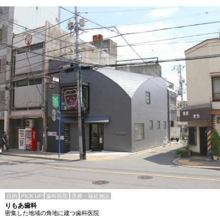
目的
PICK UP
歯科医院
医療・福祉施設
りもあ歯科
密集した地域の角地に建つ歯科医院