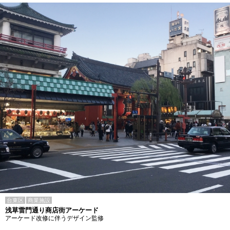
台東区
商業施設
浅草雷門通り商店街アーケード
アーケード改修に伴うデザイン監修