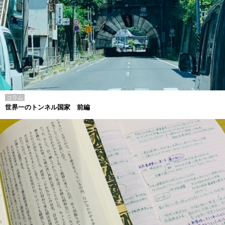
コラム
世界一のトンネル国家 前編