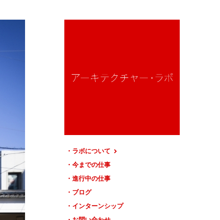
ラボについて
今までの仕事
進行中の仕事
ブログ
インターンシップ
お問い合わせ