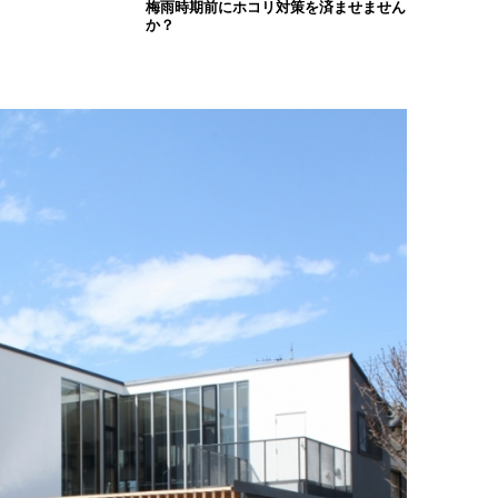
梅雨時期前にホコリ対策を済ませません
か？