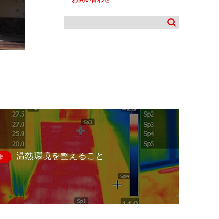
温熱環境を整えること
集