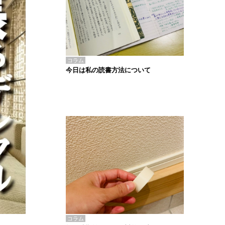
コラム
今日は私の読書方法について
コラム