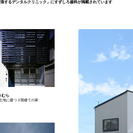
拡張するデンタルクリニック」にすずしろ歯科が掲載されています
きむら
土地に建つ３階建ての家