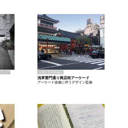
テリア
台東区
商業施設
浅草雷門通り商店街アーケード
アーケード改修に伴うデザイン監修