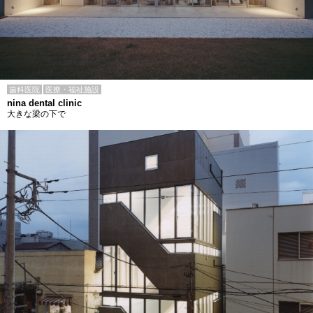
歯科医院
医療・福祉施設
nina dental clinic
大きな梁の下で