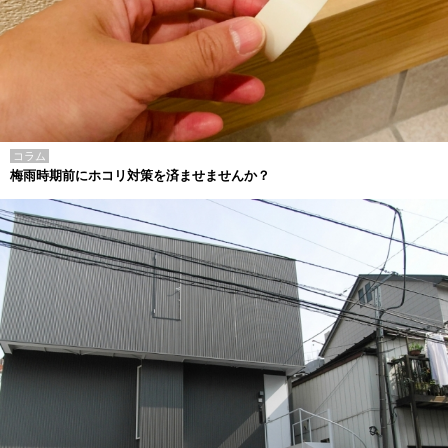
コラム
梅雨時期前にホコリ対策を済ませませんか？