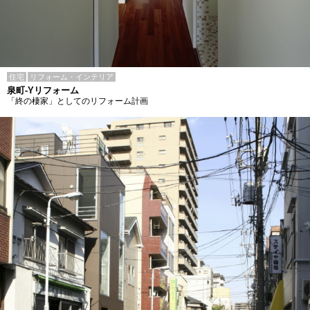
住宅
リフォーム・インテリア
泉町-Yリフォーム
「終の棲家」としてのリフォーム計画