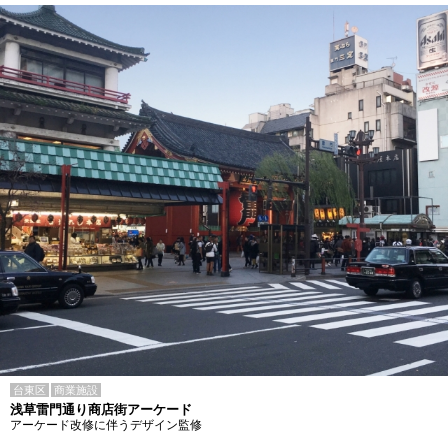
台東区
商業施設
浅草雷門通り商店街アーケード
アーケード改修に伴うデザイン監修