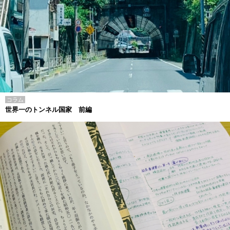
コラム
世界一のトンネル国家 前編