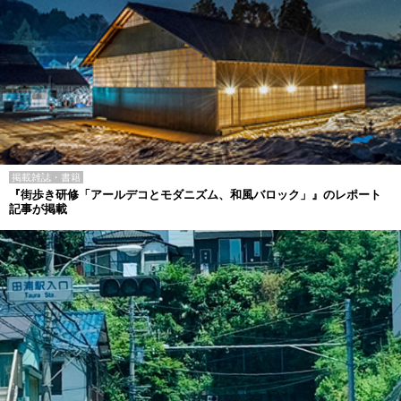
掲載雑誌・書籍
『街歩き研修「アールデコとモダニズム、和風バロック」』のレポート
記事が掲載