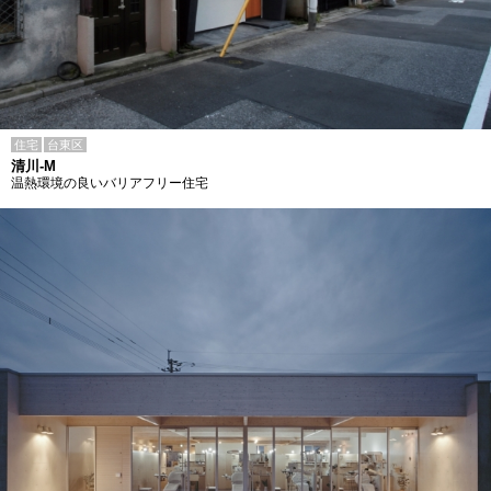
住宅
台東区
清川-M
温熱環境の良いバリアフリー住宅