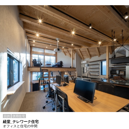
目的
併用住宅
経堂_テレワーク住宅
オフィスと住宅の中間