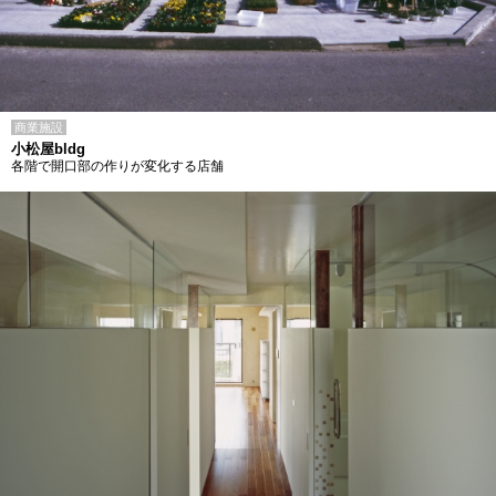
商業施設
小松屋bldg
各階で開口部の作りが変化する店舗