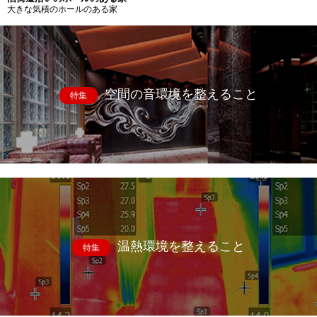
大きな気積のホールのある家
空間の音環境を整えること
特集
温熱環境を整えること
特集