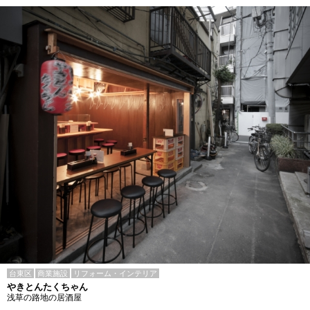
台東区
商業施設
リフォーム・インテリア
やきとんたくちゃん
浅草の路地の居酒屋