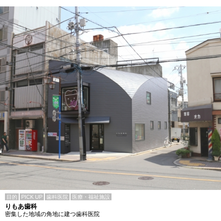
目的
PICK UP
歯科医院
医療・福祉施設
りもあ歯科
密集した地域の角地に建つ歯科医院