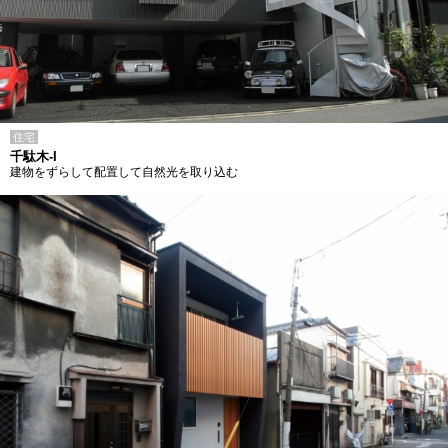
住宅
千駄木-I
建物をずらして配置して自然光を取り込む