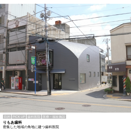
目的
PICK UP
歯科医院
医療・福祉施設
りもあ歯科
密集した地域の角地に建つ歯科医院