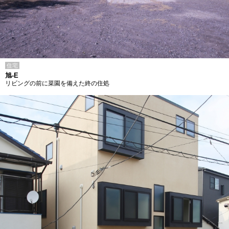
住宅
旭-E
リビングの前に菜園を備えた終の住処