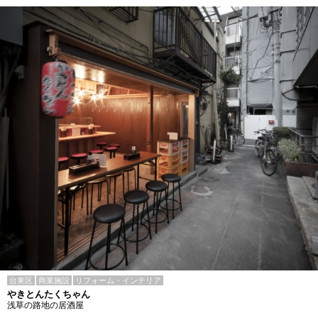
台東区
商業施設
リフォーム・インテリア
やきとんたくちゃん
浅草の路地の居酒屋