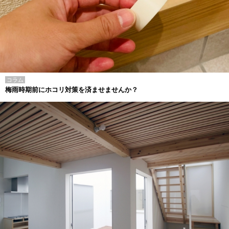
コラム
梅雨時期前にホコリ対策を済ませませんか？