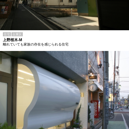
住宅
台東区
上野桜木-M
離れていても家族の存在を感じられる住宅