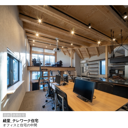
目的
併用住宅
経堂_テレワーク住宅
オフィスと住宅の中間