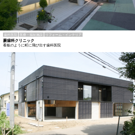
歯科医院
医療・福祉施設
リフォーム・インテリア
蕨歯科クリニック
看板のように町に飛び出す歯科医院