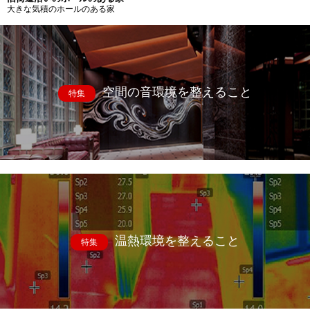
大きな気積のホールのある家
空間の音環境を整えること
特集
温熱環境を整えること
特集