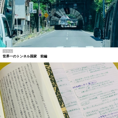
コラム
世界一のトンネル国家 前編