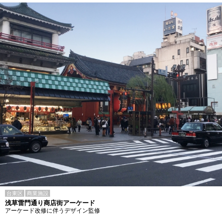
台東区
商業施設
浅草雷門通り商店街アーケード
アーケード改修に伴うデザイン監修