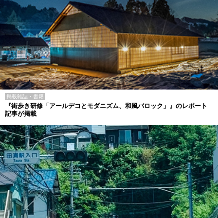
掲載雑誌・書籍
『街歩き研修「アールデコとモダニズム、和風バロック」』のレポート
記事が掲載