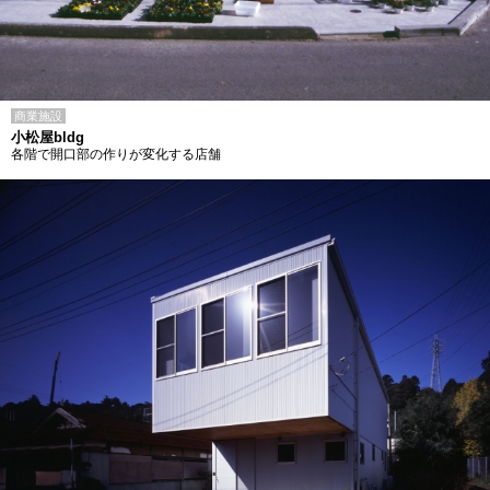
商業施設
小松屋bldg
各階で開口部の作りが変化する店舗