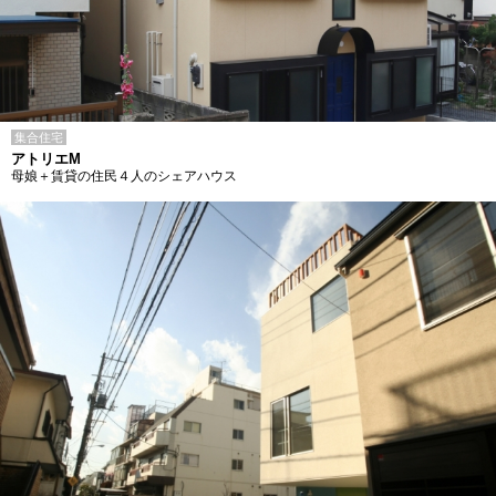
集合住宅
アトリエM
母娘＋賃貸の住民４人のシェアハウス