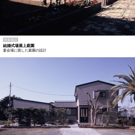
商業施設
結婚式場屋上庭園
宴会場に面した庭園の設計