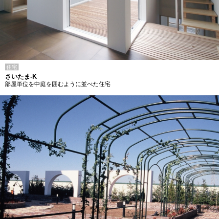
住宅
さいたま-K
部屋単位を中庭を囲むように並べた住宅