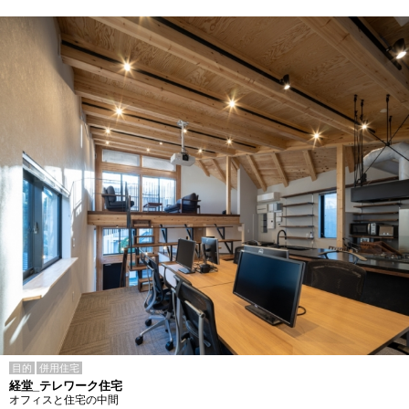
目的
併用住宅
経堂_テレワーク住宅
オフィスと住宅の中間