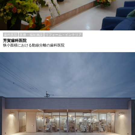
歯科医院
医療・福祉施設
リフォーム・インテリア
芳賀歯科医院
狭小面積における動線分離の歯科医院