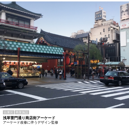
台東区
商業施設
浅草雷門通り商店街アーケード
アーケード改修に伴うデザイン監修