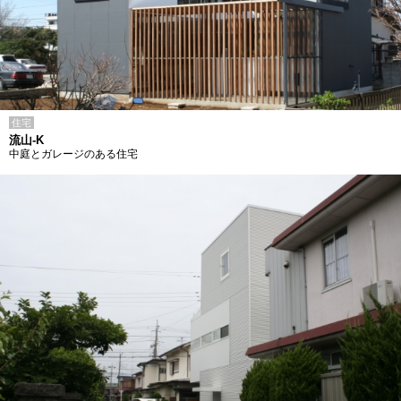
住宅
流山-K
中庭とガレージのある住宅