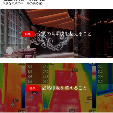
大きな気積のホールのある家
空間の音環境を整えること
特集
温熱環境を整えること
特集