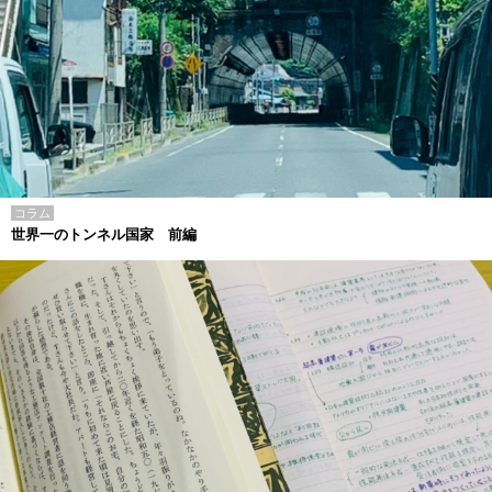
コラム
世界一のトンネル国家 前編