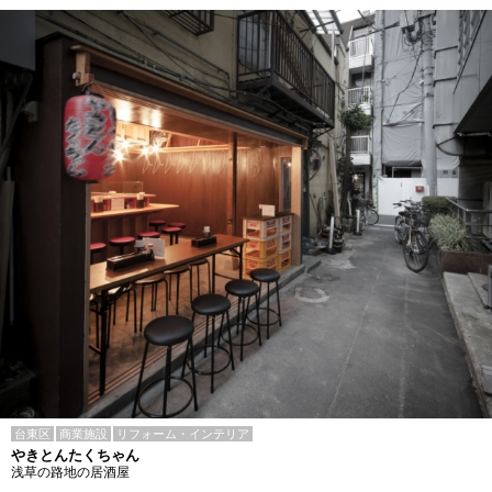
台東区
商業施設
リフォーム・インテリア
やきとんたくちゃん
浅草の路地の居酒屋