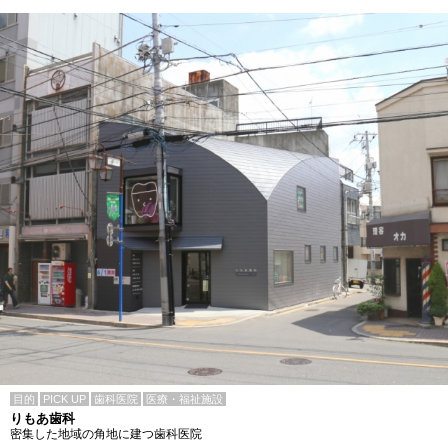
目的
PICK UP
歯科医院
医療・福祉施設
りもあ歯科
密集した地域の角地に建つ歯科医院