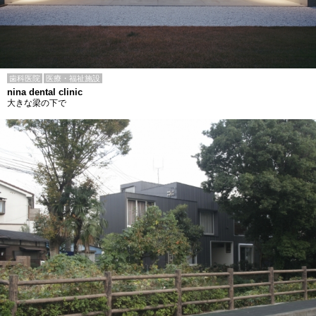
歯科医院
医療・福祉施設
nina dental clinic
大きな梁の下で