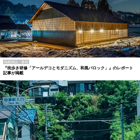
掲載雑誌・書籍
『街歩き研修「アールデコとモダニズム、和風バロック」』のレポート
記事が掲載