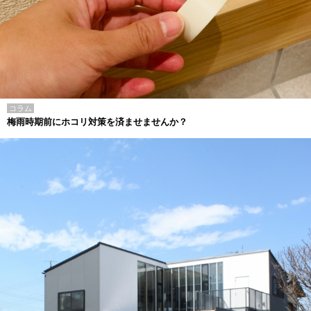
コラム
梅雨時期前にホコリ対策を済ませませんか？