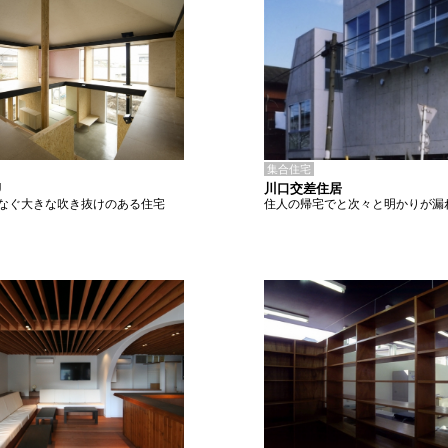
集合住宅
川口交差住居
U
住人の帰宅でと次々と明かりが漏
なぐ大きな吹き抜けのある住宅