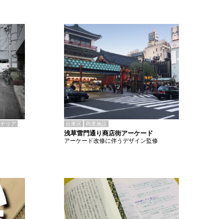
テリア
台東区
商業施設
浅草雷門通り商店街アーケード
アーケード改修に伴うデザイン監修