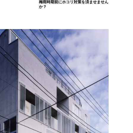
梅雨時期前にホコリ対策を済ませません
か？