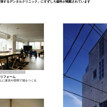
拡張するデンタルクリニック」にすずしろ歯科が掲載されています
フォーム・インテリア
Lリフォーム
ムに家具や照明で場をつくる