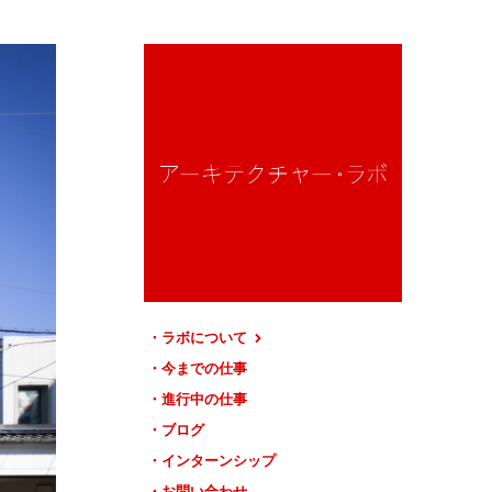
ラボについて
今までの仕事
進行中の仕事
ブログ
インターンシップ
お問い合わせ