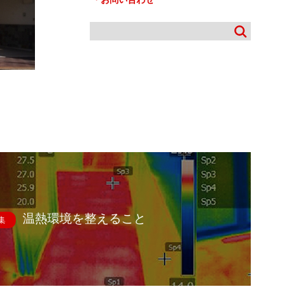
温熱環境を整えること
集