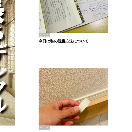
コラム
今日は私の読書方法について
コラム