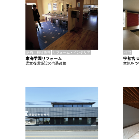
医療・福祉施設
リフォーム・インテリア
住宅
東海学園リフォーム
宇都宮-
児童養護施設の内装改修
空気をつ