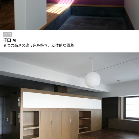
住宅
千田-M
９つの高さの違う床を持ち、立体的な回遊