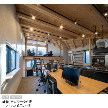
目的
併用住宅
経堂_テレワーク住宅
オフィスと住宅の中間