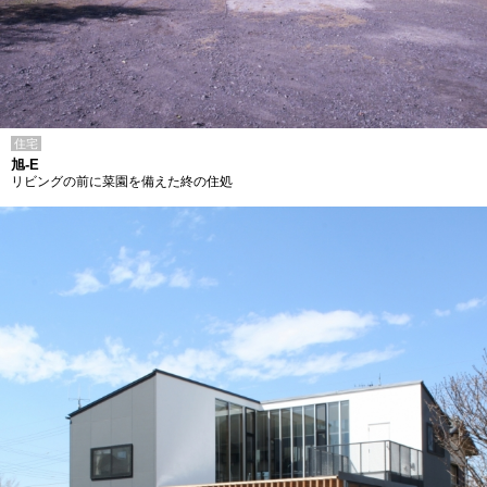
住宅
旭-E
リビングの前に菜園を備えた終の住処