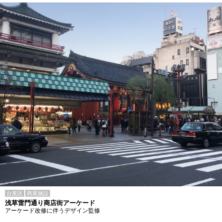
台東区
商業施設
浅草雷門通り商店街アーケード
アーケード改修に伴うデザイン監修