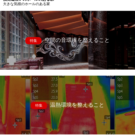
大きな気積のホールのある家
空間の音環境を整えること
特集
温熱環境を整えること
特集