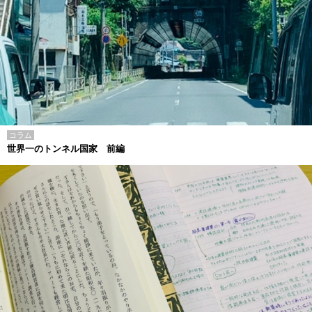
コラム
世界一のトンネル国家 前編