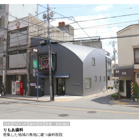
目的
PICK UP
歯科医院
医療・福祉施設
りもあ歯科
密集した地域の角地に建つ歯科医院