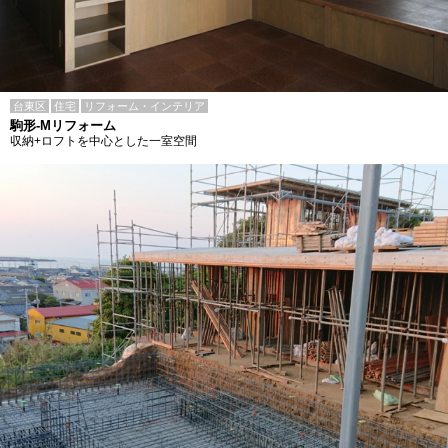
台東区
住宅
リフォーム・インテリア
駒形-Mリフォーム
収納+ロフトを中心とした一室空間