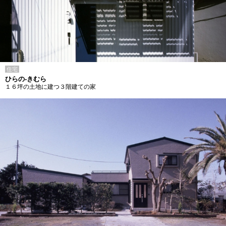
住宅
ひらの-きむら
１６坪の土地に建つ３階建ての家