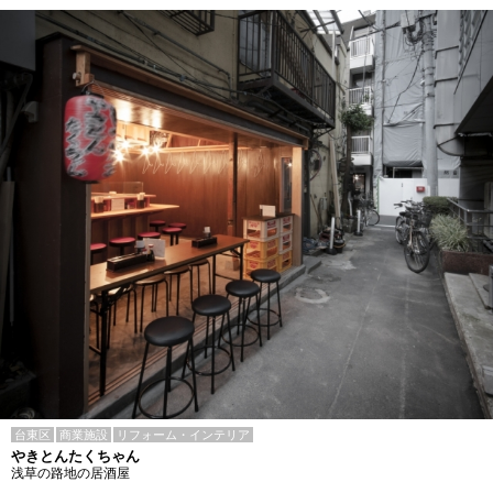
台東区
商業施設
リフォーム・インテリア
やきとんたくちゃん
浅草の路地の居酒屋