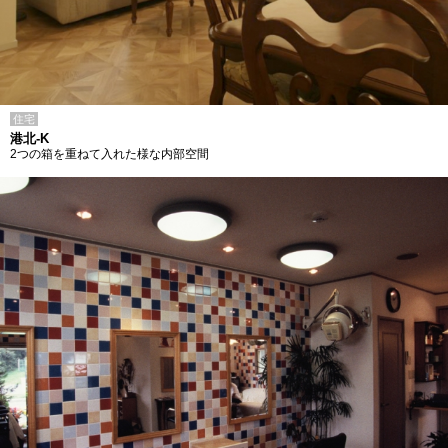
住宅
港北-K
2つの箱を重ねて入れた様な内部空間