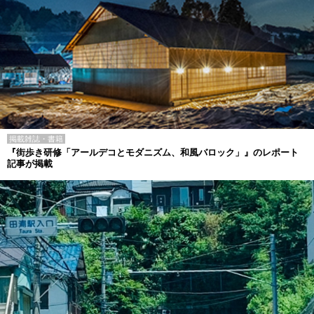
掲載雑誌・書籍
『街歩き研修「アールデコとモダニズム、和風バロック」』のレポート
記事が掲載